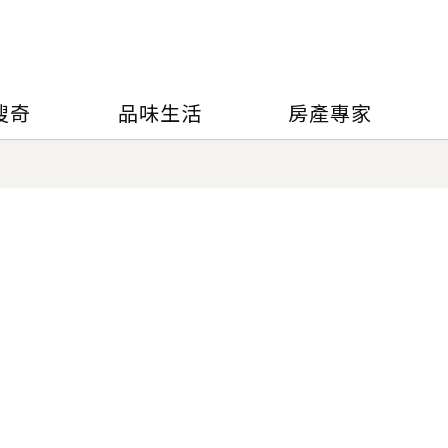
搜奇
品味生活
房產專家