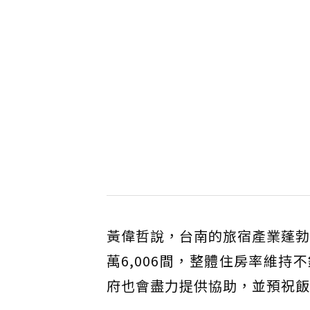
黃偉哲說，台南的旅宿產業蓬勃發展
萬6,006間，整體住房率維
府也會盡力提供協助，並預祝飯