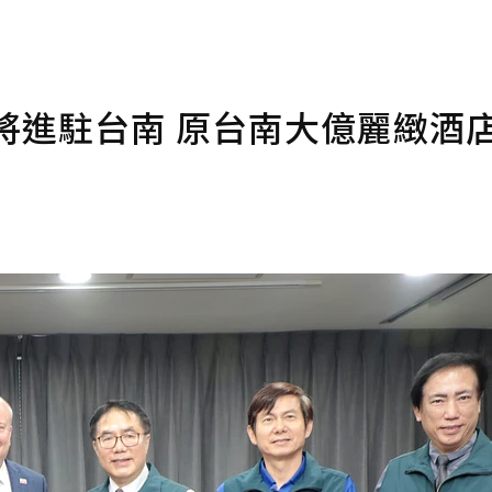
lton 將進駐台南 原台南大億麗緻