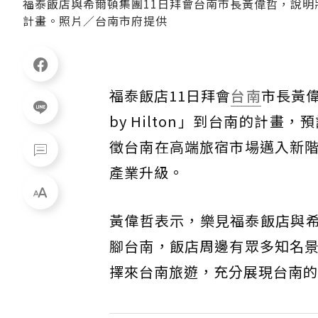
福泰飯店與希爾頓集團11日拜會台南市長黃偉哲，說明將與希
計畫。照片／台南市府提供
福泰飯店11日拜會
台南
市長黃偉
by Hilton」到台南的計
徵台南在高端旅宿市場邁入新
產業升級。
黃偉哲表示，樂見福泰飯店與希爾頓
腳台南，飯店周邊有眾多知名
擇來台南旅遊，充分展現台南的