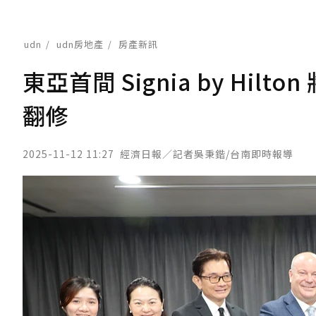
udn
udn房地產
房產新訊
東亞首間 Signia by Hi
翻修
2025-11-12 11:27
經濟日報／記者吳秉鍇/台南即時報導