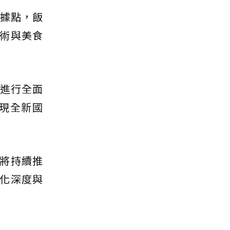
首家據點，飯
術與美食
」進行全面
展現全新國
將持續推
化深度與