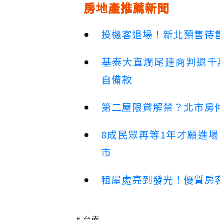
房地產推薦新聞
投機客退場！新北預售待售
基泰大直爛尾建商判退千
自備款
第二屋限貸解禁？北市房
8成民眾再等1年才願進
市
租屋處亮到發光！優質房
台南