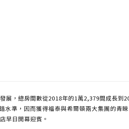
，總房間數從2018年的1萬2,379間成長到20
持不錯水準，因而獲得福泰與希爾頓兩大集團的青
店早日開幕迎賓。