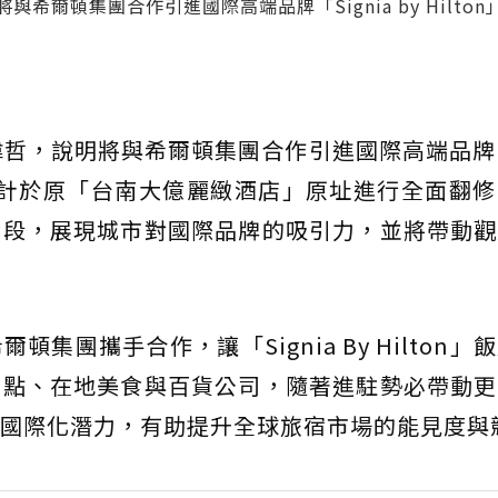
爾頓集團合作引進國際高端品牌「Signia by Hilto
哲，說明將與希爾頓集團合作引進國際高端品牌「S
畫，預計於原「台南大億麗緻酒店」原址進行全面翻
階段，展現城市對國際品牌的吸引力，並將帶動觀
集團攜手合作，讓「Signia By Hilton」
景點、在地美食與百貨公司，隨著進駐勢必帶動更
國際化潛力，有助提升全球旅宿市場的能見度與