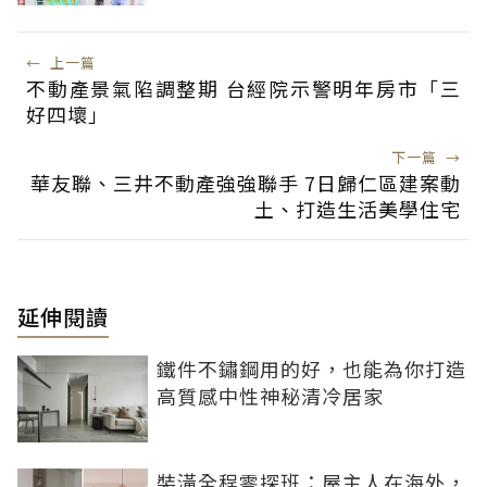
←
上一篇
不動產景氣陷調整期 台經院示警明年房市「三
好四壞」
下一篇
→
華友聯、三井不動產強強聯手 7日歸仁區建案動
土、打造生活美學住宅
延伸閱讀
鐵件不鏽鋼用的好，也能為你打造
高質感中性神秘清冷居家
裝潢全程零探班：屋主人在海外，