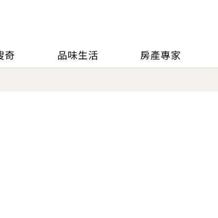
搜奇
品味生活
房產專家