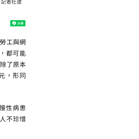
。記者杜建
勞工與網
，都可能
，除了原本
多元，形同
慢性病患
人不珍惜