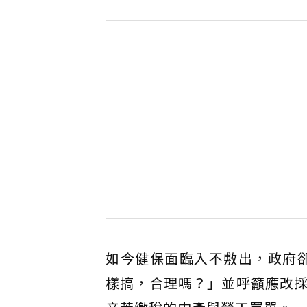
如今健保面臨入不敷出，政府
樣搞，合理嗎？」並呼籲應改