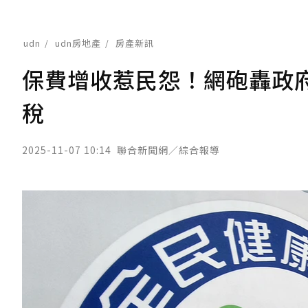
udn
udn房地產
房產新訊
保費增收惹民怨！網砲轟政
稅
2025-11-07 10:14
聯合新聞網／綜合報導