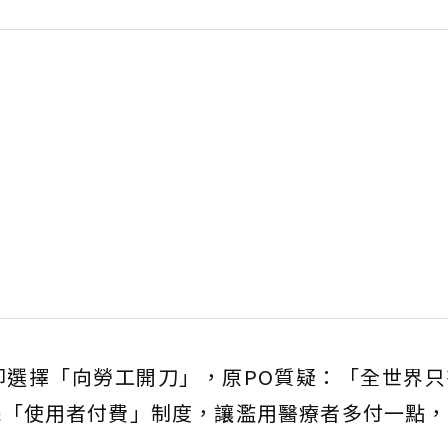
卻選擇「向勞工開刀」，原PO質疑：「全世界只
採「使用者付費」制度，讓濫用醫療者多付一點，