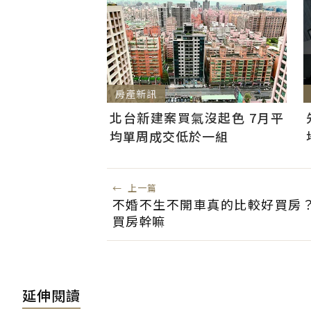
房產新訊
北台新建案買氣沒起色 7月平
均單周成交低於一組
←
上一篇
不婚不生不開車真的比較好買房
買房幹嘛
延伸閱讀