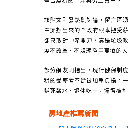
辛苦繳稅的中產與勞工買單。
該貼文引發熱烈討論，留言區
白痴想出來的？政府根本把受
卻只敢對中產開刀，真是垃圾
度不改革、不處理濫用醫療的人
部分網友則指出，現行健保制
稅的受薪者不斷被加重負擔。
賺死薪水、退休吃土，還得被割
房地產推薦新聞