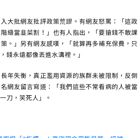
湧入大批網友批評政策荒謬。有網友怒罵：「這政
薪階級當韭菜割！」也有人指出，「要搶錢不敢課
政策。」另有網友感嘆，「就算再多補充保費，只
，錢永遠都像丟進水溝裡。」
度長年失衡，真正濫用資源的族群未被限制，反倒
一名網友留言寫道：「我們這些不常看病的人被當
一刀，笑死人」。