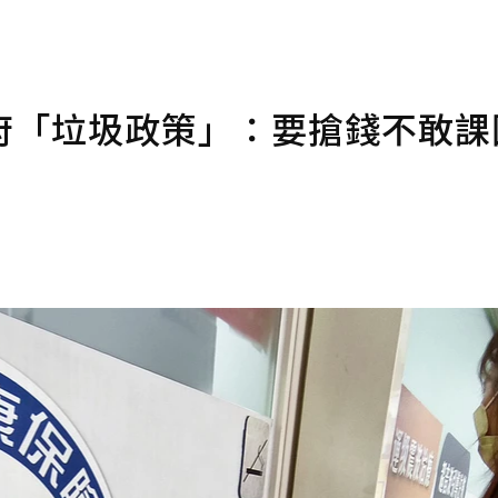
府「垃圾政策」：要搶錢不敢課