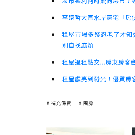
股市獲利何時流向房市？
李遠哲大直水岸豪宅「房
租屋市場多殘忍老了才知
別自找麻煩
租屋退租點交...房東房
租屋處亮到發光！優質房
補充保費
囤房