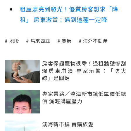
租屋處亮到發光！優質房客想求「降
租」 房東激賞：遇到這種一定降
地段
馬來西亞
買房
海外不動產
房客保證寵物很乖！退租牆壁慘刮
爛房東崩潰 專家示警：「防火
線」是關鍵
專家帶路／淡海新市鎮低單價低總
價 減輕購屋壓力
淡海新市鎮 首購族愛