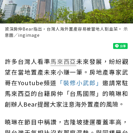
資深房仲Bear指出，台灣人海外置產容易被當地人割韭菜。 示
意圖／ingimage
許多台灣人看準
馬來西亞
未來發展，紛紛觀
望在當地置產未來小賺一筆。房地產專家武
哥在Youtube頻道
「裝修小武郎」
邀請常駐
馬來西亞的台籍房仲「台馬國際」的曉琳和
創辦人Bear提醒大家注意海外置產的風險。
曉琳在節目中稱讚，吉隆坡捷運覆蓋率高，
與台灣天氣相比沒有那麼濕熱。與同樣是台