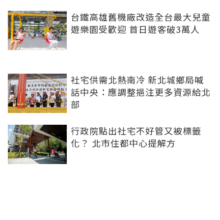
台鐵高雄舊機廠改造全台最大兒童
遊樂園受歡迎 首日遊客破3萬人
社宅供需北熱南冷 新北城鄉局喊
話中央：應調整挹注更多資源給北
部
行政院點出社宅不好管又被標籤
化？ 北市住都中心提解方