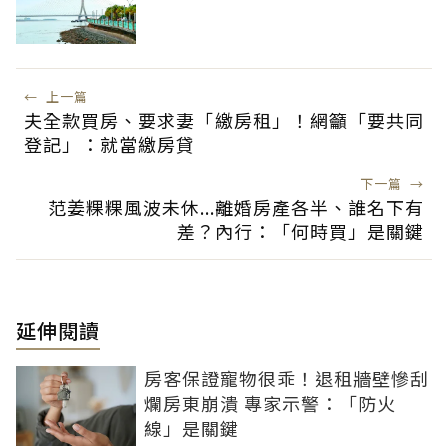
←
上一篇
夫全款買房、要求妻「繳房租」！網籲「要共同
登記」：就當繳房貸
下一篇
→
范姜粿粿風波未休...離婚房產各半、誰名下有
差？內行：「何時買」是關鍵
延伸閱讀
房客保證寵物很乖！退租牆壁慘刮
爛房東崩潰 專家示警：「防火
線」是關鍵