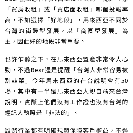
「買房收租」或「買店面收租」哪個投報率
高，不如選擇「好
地段
」，馬來西亞不同於
台灣的街邊型發展，以「商圈型發展」為
主，因此好的地段非常重要。
也許乍聽之下，在馬來西亞置產非常令人心
動，不過Bear還是提醒「台灣人非常容易被
割韭菜」今年馬來西亞的在台說明會有50
場，其中有一半是馬來西亞人親自飛來台灣
說明，實際上他們沒有工作證也沒有台灣的
經紀人執照是「非法的」。
雖然行業都有明確規範保障客戶權益，不過