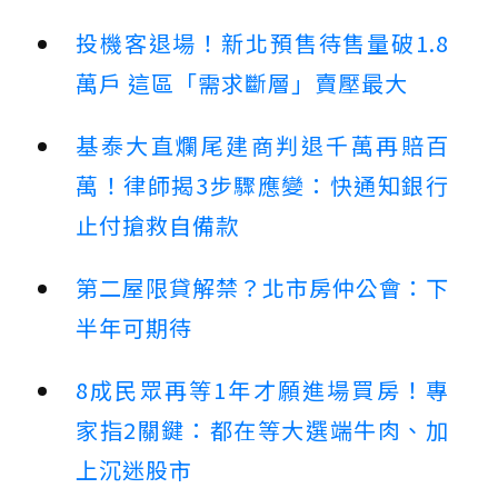
投機客退場！新北預售待售量破1.8
萬戶 這區「需求斷層」賣壓最大
基泰大直爛尾建商判退千萬再賠百
萬！律師揭3步驟應變：快通知銀行
止付搶救自備款
第二屋限貸解禁？北市房仲公會：下
半年可期待
8成民眾再等1年才願進場買房！專
家指2關鍵：都在等大選端牛肉、加
上沉迷股市