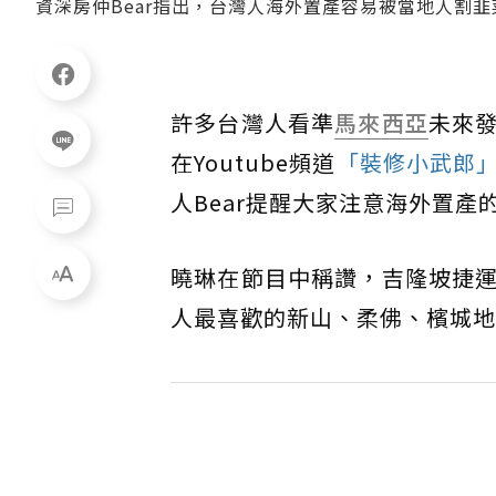
資深房仲Bear指出，台灣人海外置產容易被當地人割韭菜。
許多台灣人看準
馬來西亞
未來
在Youtube頻道
「裝修小武郎
人Bear提醒大家注意海外置產
曉琳在節目中稱讚，吉隆坡捷
人最喜歡的新山、柔佛、檳城地