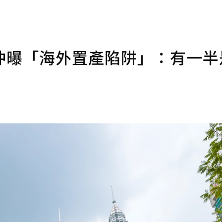
仲曝「海外置產陷阱」：有一半