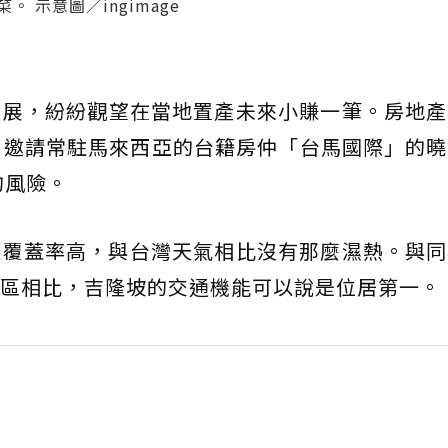
 示意圖／ingimage
發展，紛紛觀望在當地置產未來小賺一筆。房地產
」
邀請常駐馬來西亞的台籍房仲「台馬國際」的曉
的風險。
運覆蓋率高，與台灣天氣相比沒有那麼濕熱。與同
區相比，吉隆坡的交通機能可以說是位居第一。