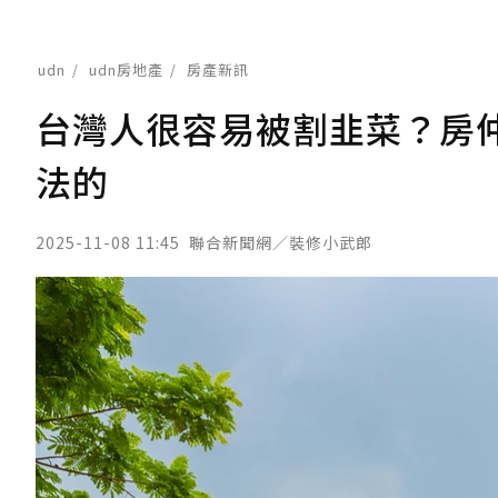
udn
udn房地產
房產新訊
台灣人很容易被割韭菜？房
法的
2025-11-08 11:45
聯合新聞網／裝修小武郎