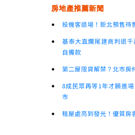
房地產推薦新聞
投機客退場！新北預售待售
基泰大直爛尾建商判退千
自備款
第二屋限貸解禁？北市房
8成民眾再等1年才願進
市
租屋處亮到發光！優質房