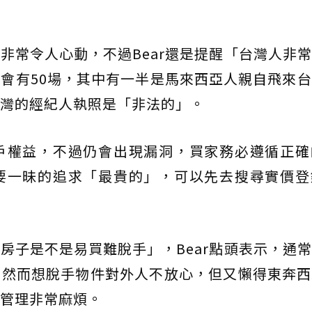
非常令人心動，不過Bear還是提醒「台灣人非
會有50場，其中有一半是馬來西亞人親自飛來
灣的經紀人執照是「非法的」。
戶權益，不過仍會出現漏洞，買家務必遵循正確
要一昧的追求「最貴的」，可以先去搜尋實價登
房子是不是易買難脫手」，Bear點頭表示，通
，然而想脫手物件對外人不放心，但又懶得東奔西
管理非常麻煩。