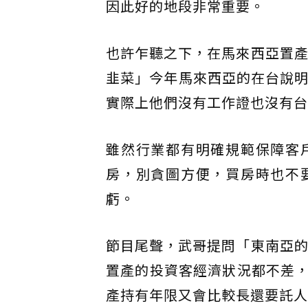
因此好的地段非常重要。
也許乍聽之下，在馬來西亞置產
韭菜」今年馬來西亞的在台說明
實際上他們沒有工作證也沒有台
雖然行業都有明確規範保障客
房，別貪圖方便，買房時也不
虧。
節目尾聲，武哥提問「東南亞的
置產的投資客經濟狀況都不差
產持有年限又會比較長還要託人