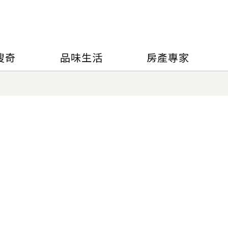
搜奇
品味生活
房產專家