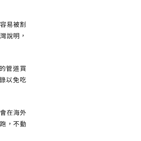
常容易被割
台灣說明，
的管道買
錄以免吃
常會在海外
跑，不動