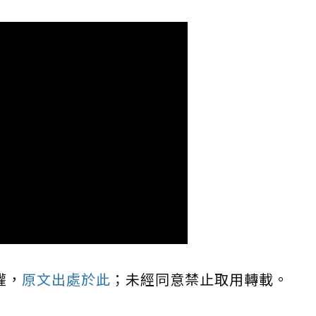
權，
原文出處於此
；未經同意禁止取用轉載。