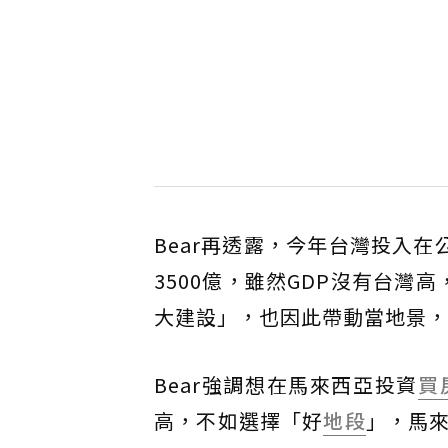
Bear再透露，今年台灣投入
3500億，雖然GDP沒有台
大建設」，也因此帶動當地景，
Bear強調想在馬來西亞投資
買
高，不如選擇「好
地段
」，馬