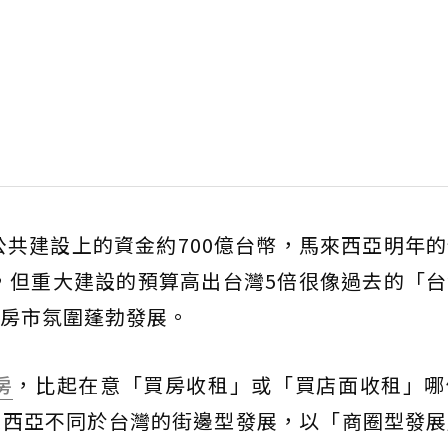
在公共建設上的資金約700億台幣，馬來西亞明年
灣高，但重大建設的預算高出台灣5倍很像過去的「
房市氛圍蓬勃發展。
房
，比起在意「買房收租」或「買店面收租」哪
來西亞不同於台灣的街邊型發展，以「商圈型發展