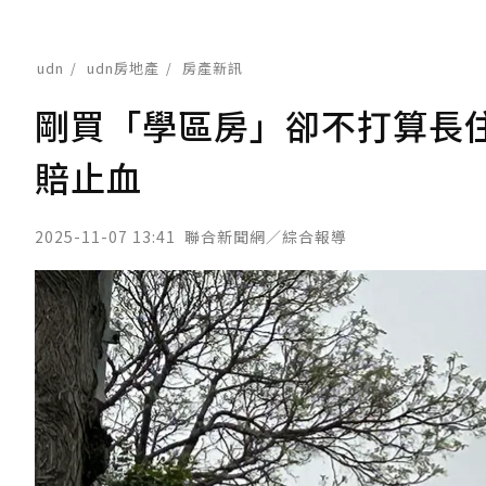
udn
udn房地產
房產新訊
剛買「學區房」卻不打算長
賠止血
2025-11-07 13:41
聯合新聞網／綜合報導