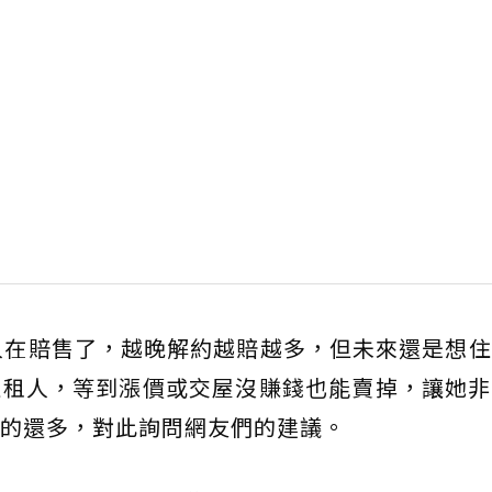
有人在賠售了，越晚解約越賠越多，但未來還是想
以租人，等到漲價或交屋沒賺錢也能賣掉，讓她非
的還多，對此詢問網友們的建議。