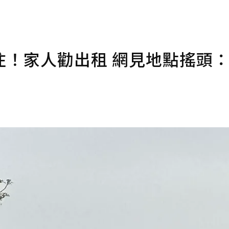
住！家人勸出租 網見地點搖頭