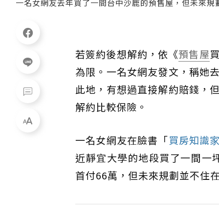
一名女網友去年買了一間台中沙鹿的預售屋，但未來規
若簽約後想解約，依《
預售屋
為限。一名女網友發文，稱她
此地，有想過直接解約賠錢，
解約比較保險。
一名女網友在臉書「
買房知識
近靜宜大學的地段買了一間一坪4
首付66萬，但未來規劃並不住