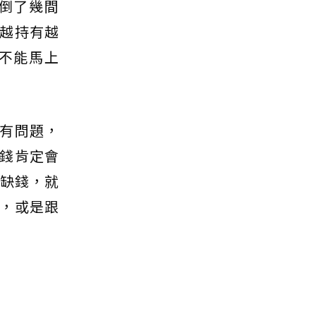
倒了幾間
越持有越
不能馬上
有問題，
錢肯定會
不缺錢，就
，或是跟