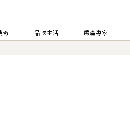
搜奇
品味生活
房產專家