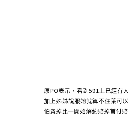
原PO表示，看到591上已經
加上姊姊說服她就算不住葉可
怕賣掉比一開始解約賠掉首付賠