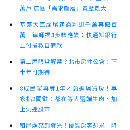
萬戶 這區「需求斷層」賣壓最大
基泰大直爛尾建商判退千萬再賠百
萬！律師揭3步驟應變：快通知銀行
止付搶救自備款
第二屋限貸解禁？北市房仲公會：下
半年可期待
8成民眾再等1年才願進場買房！專
家指2關鍵：都在等大選端牛肉、加
上沉迷股市
租屋處亮到發光！優質房客想求「降