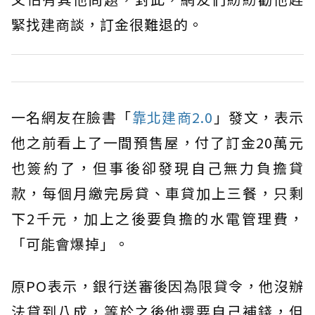
緊找建商談，訂金很難退的。
一名網友在臉書「
靠北建商2.0
」發文，表示
他之前看上了一間預售屋，付了訂金20萬元
也簽約了，但事後卻發現自己無力負擔貸
款，每個月繳完房貸、車貸加上三餐，只剩
下2千元，加上之後要負擔的水電管理費，
「可能會爆掉」。
原PO表示，銀行送審後因為限貸令，他沒辦
法貸到八成，等於之後他還要自己補錢，但