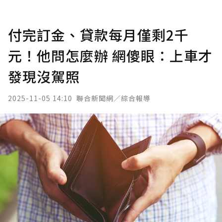
付完訂金、貸款每月僅剩2千
元！他問怎麼辦 網傻眼：上車才
發現沒駕照
2025-11-05 14:10
聯合新聞網／綜合報導