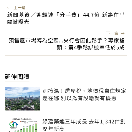
←
上一篇
新聞幕後／迎輝達「分手費」44.7億 新壽在乎
關鍵曝光
下一篇
→
預售屋市場轉為空頭...央行會因此鬆手？專家搖
頭：第4季鬆綁機率低於5成
延伸閱讀
別搞混！房屋稅、地價稅自住規定
差在哪 別以為有設籍就有優惠
綠建築連三年成長 去年1,342件創
歷年新高