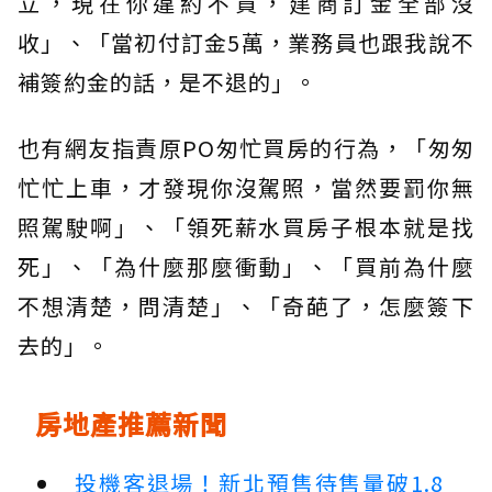
立，現在你違約不買，建商訂金全部沒
收」、「當初付訂金5萬，業務員也跟我說不
補簽約金的話，是不退的」。
也有網友指責原PO匆忙買房的行為，「匆匆
忙忙上車，才發現你沒駕照，當然要罰你無
照駕駛啊」、「領死薪水買房子根本就是找
死」、「為什麼那麼衝動」、「買前為什麼
不想清楚，問清楚」、「奇葩了，怎麼簽下
去的」。
房地產推薦新聞
投機客退場！新北預售待售量破1.8