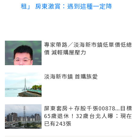
租」 房東激賞：遇到這種一定降
專家帶路／淡海新市鎮低單價低總
價 減輕購屋壓力
淡海新市鎮 首購族愛
屏東套房＋存股千張00878...目標
65歲退休！32歲台北人曝：現在
已有243張