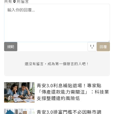
共有
0
則留言
規範
回覆
還沒有留言，成為第一個發言的人吧！
青安3.0利息補貼退場！專家點
「傳產還款能力需關注」：科技業
支撐整體違約風險低
青安3.0排富門檻不必因縣市調