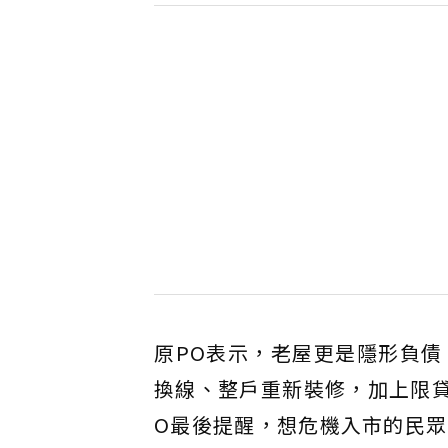
原PO表示，老屋更是隱形負
換線、整戶重新裝修，加上限
O最後提醒，想危機入市的民