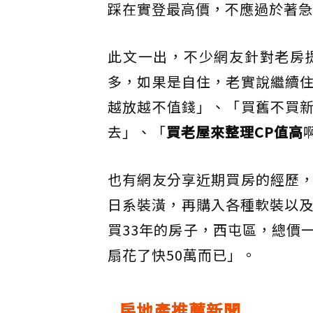
踩在實登最高價，不應過於著急
此文一出，不少網友針對老房
多，如果是自住，老實說繼續
越放越不值錢」、「買舊不買
去」、「
買老屋來整理CP值高
也有網友分享近期買房的經歷
日系裝潢，再購入各種軟裝以及
買33年的房子，西屯區，總價
扇花了快50萬而已」。
房地產推薦新聞