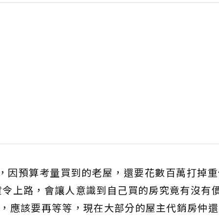
債，因預算考量買到的老屋，還要花數百萬打掉重
貸令上路，會讓人意識到自己買的房究竟有沒有價
眾，應該要再等等，現在大部分的屋主代銷房仲還