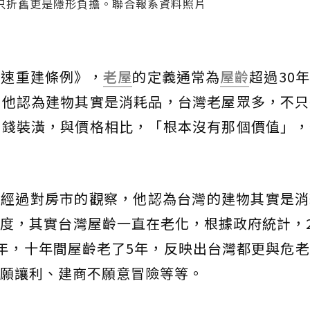
只折舊更是隱形負擔。聯合報系資料照片
加速重建條例》，
老屋
的定義通常為
屋齡
超過30
，他認為建物其實是消耗品，台灣老屋眾多，不只
多錢裝潢，與價格相比，「根本沒有那個價值」，
示經過對房市的觀察，他認為台灣的建物其實是消
度，其實台灣屋齡一直在老化，根據政府統計，2
23年，十年間屋齡老了5年，反映出台灣都更與危
願讓利、建商不願意冒險等等。