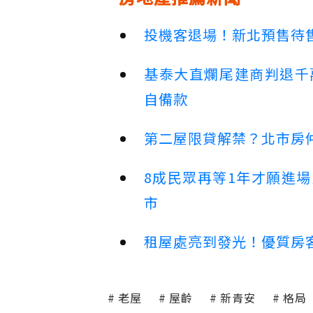
投機客退場！新北預售待售
基泰大直爛尾建商判退千
自備款
第二屋限貸解禁？北市房
8成民眾再等1年才願進
市
租屋處亮到發光！優質房
老屋
屋齡
新青安
格局