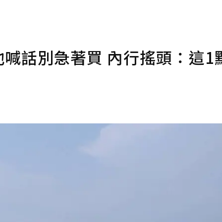
他喊話別急著買 內行搖頭：這1