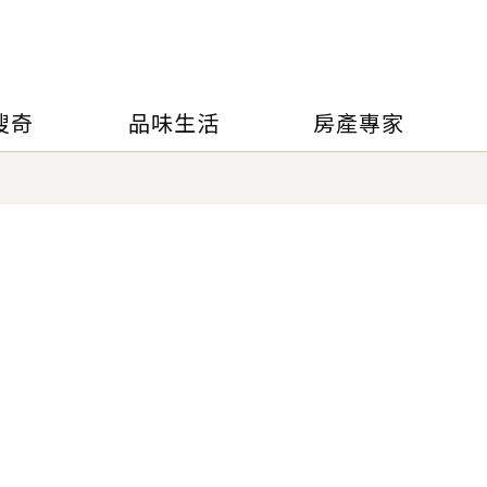
搜奇
品味生活
房產專家