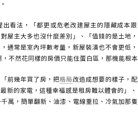
。
提出看法，「都更或危老改建屋主的隱藏成本跟
住對屋主大多也沒什麼差別」、「值錢的是土地，
新，通常是室內坪數考量，新屋裝潢也不會更低，
啊，不然花同樣的房價只能住蛋白區，那機能根本
，「前幾年買了房，把
格局
改造成想要的樣子，配
最新的家電，這種幸福感是租房難以體會的」、
一千萬，簡單翻新、油漆、電線重拉、冷氣加那