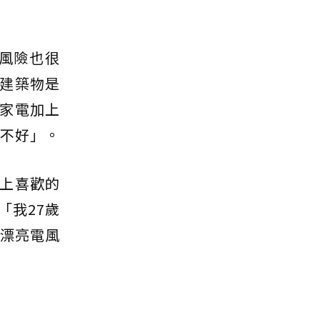
風險也很
建築物是
家電加上
不好」。
上喜歡的
「我27歲
隻漂亮電風