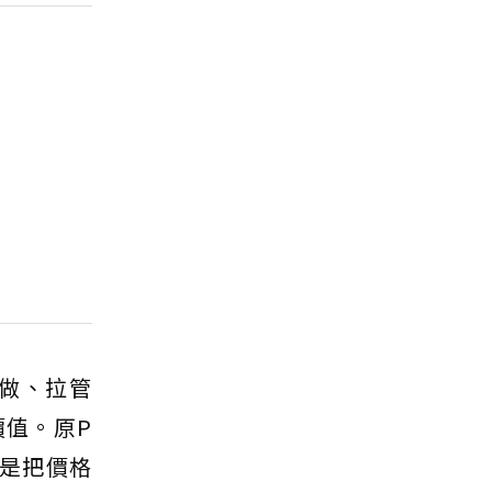
做、拉管
值。原P
是把價格