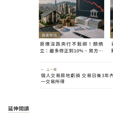
房產新訊
房價沒跌央行不鬆綁！顏炳
立：最多修正到10%、買方仍
可獲利
←
上一篇
個人交易房地虧損 交易日後3年
一交易所得
延伸閱讀