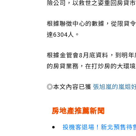
險公司，以救世之姿重回房貸市
根據聯徵中心的數據，從限貸令
達6304人。
根據金管會8月底資料，到明年
的房貸業務，在打炒房的大環境
◎本文內容已獲
張旭嵐的嵐姐
房地產推薦新聞
投機客退場！新北預售待售