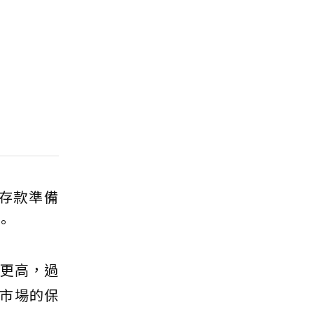
存款準備
。
%更高，過
市場的保