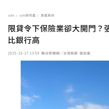
udn
udn房地產
房產新訊
限貸令下保險業卻大開門？
比銀行高
2025-10-27 13:59
聯合新聞網／台灣房屋-張旭嵐