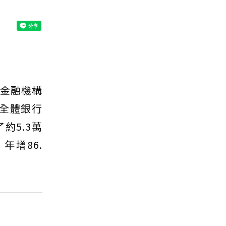
體金融機構
，全體銀行
約5.3萬
年增86.