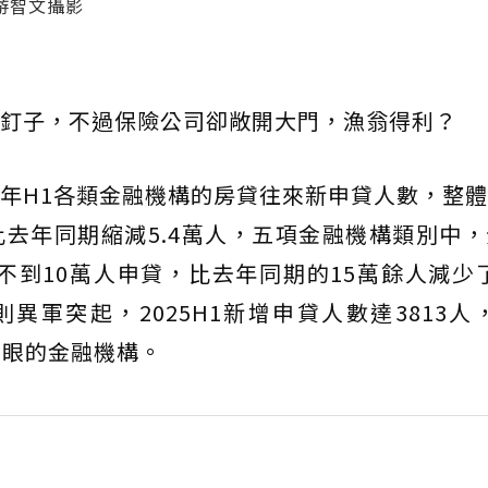
游智文攝影
釘子，不過保險公司卻敞開大門，漁翁得利？
年H1各類金融機構的房貸往來新申貸人數，整
，比去年同期縮減5.4萬人，五項金融機構類別中
不到10萬人申貸，比去年同期的15萬餘人減少了
異軍突起，2025H1新增申貸人數達3813人，
亮眼的金融機構。