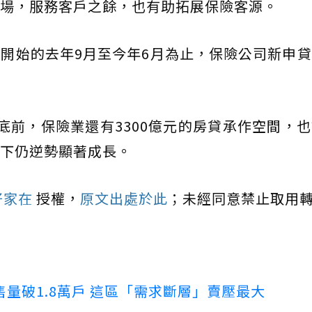
場，服務客戶之餘，也有助拓展保險客源。
開始的去年9月至今年6月為止，保險公司新申
底前，保險業還有3300億元的房貸承作空間，
下仍逆勢顯著成長。
好家在
授權，
原文出處於此
；未經同意禁止取用
量破1.8萬戶 這區「需求斷層」賣壓最大