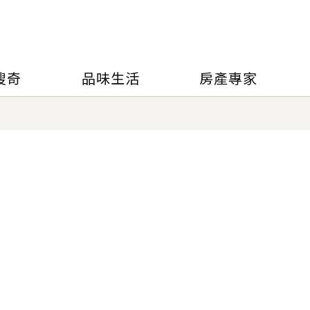
搜奇
品味生活
房產專家