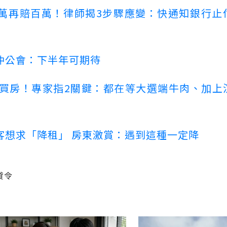
萬再賠百萬！律師揭3步驟應變：快通知銀行止
仲公會：下半年可期待
場買房！專家指2關鍵：都在等大選端牛肉、加上
客想求「降租」 房東激賞：遇到這種一定降
貸令