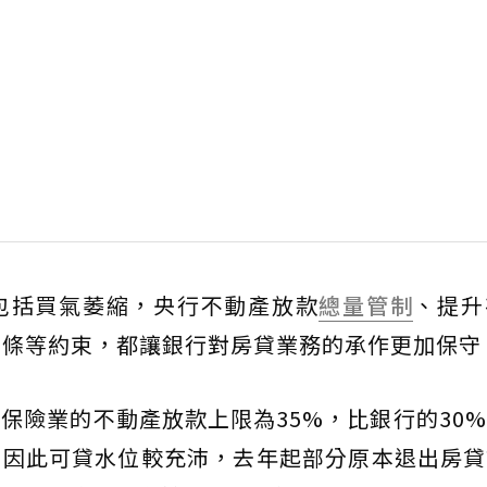
包括買氣萎縮，央行不動產放款
總量管制
、提升
-2條等約束，都讓銀行對房貸業務的承作更加保守
保險業的不動產放款上限為35%，比銀行的30
，因此可貸水位較充沛，去年起部分原本退出房貸