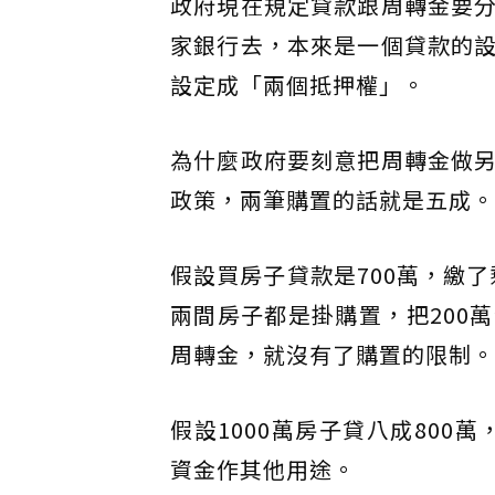
政府現在規定貸款跟周轉金要
家銀行去，本來是一個貸款的
設定成「兩個抵押權」。
為什麼政府要刻意把周轉金做
政策，兩筆購置的話就是五成。
假設買房子貸款是700萬，繳了
兩間房子都是掛購置，把200
周轉金，就沒有了購置的限制。
假設1000萬房子貸八成800
資金作其他用途。