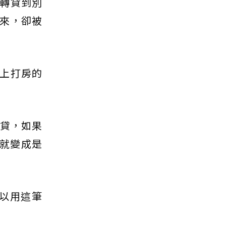
轉貸到別
來，卻被
上打房的
增貸，如果
，就變成是
可以用這筆