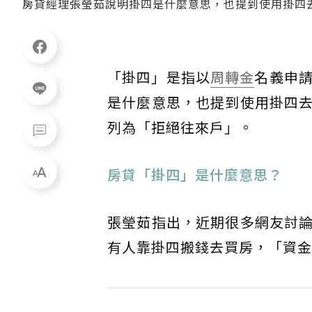
房貸經理張瑩茹說明掛四是什麼意思，也提到使用掛四去買
「掛四」是指以
周轉金
名義申
是什麼意思，也提到使用掛四
列為「拒絕往來戶」。
房貸「掛四」是什麼意思？
張瑩茹指出，近期很多網友討
有人靠掛四搬錢去買房，「資金