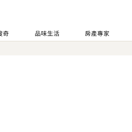
搜奇
品味生活
房產專家