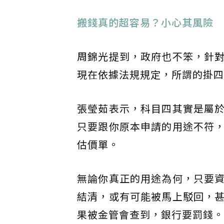
搬錢真的超容易？小心其風險
周錦光提到，政府也不笨，針
現在依據法規規定，所謂的掛四
張瑩茹表示，科目四其實是屬
只要跟你原本申請的用途不符
估價單。
無論你真正的用途為何，只要
結清，或有可能被馬上駁回，
果被金管會查到，銀行要罰錢。