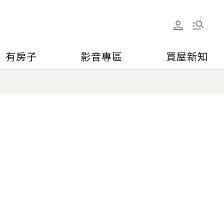
有房子
影音專區
買屋新知