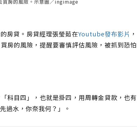
房的風險。示意圖／ingimage
請的房貸。房貸經理張瑩茹在
Youtube發布影片
，
去買房的風險，提醒要審慎評估風險，被抓到恐怕
論「科目四」，也就是掛四，用周轉金貸款，也有
先過水，你奈我何？」。