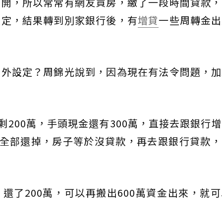
分開，所以常常有網友買房，繳了一段時間貸款，
設定，結果轉到別家銀行後，有
增貸
一些周轉金出
另外設定？周錦光說到，因為現在有法令問題，加
剩200萬，手頭現金還有300萬，直接去跟銀行
萬全部還掉，房子等於沒貸款，再去跟銀行貸款
萬，還了200萬，可以再搬出600萬資金出來，就