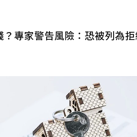
錢？專家警告風險：恐被列為拒