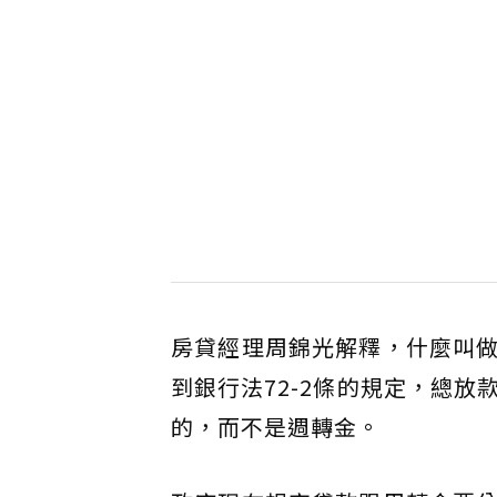
房貸經理周錦光解釋，什麼叫
到銀行法72-2條的規定，總
的，而不是週轉金。