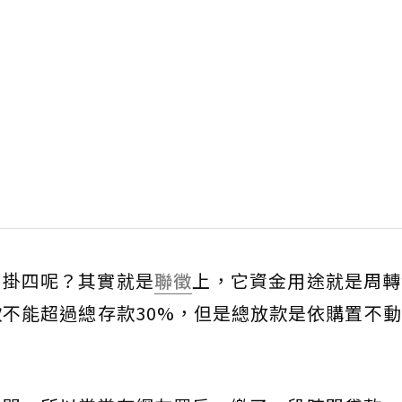
做掛四呢？其實就是
聯徵
上，它資金用途就是周轉
放款不能超過總存款30%，但是總放款是依購置不