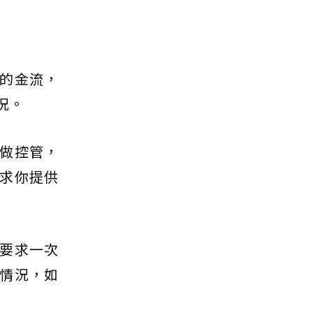
的金流，
況。
做控管，
求你提供
要求一次
情況，如