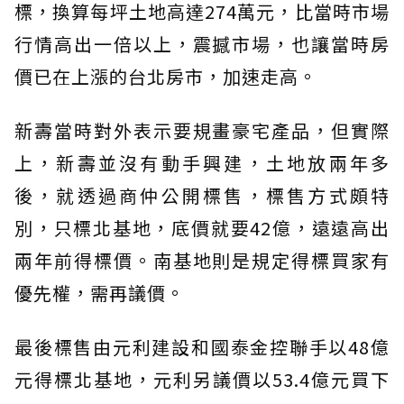
標，換算每坪土地高達274萬元，比當時市場
行情高出一倍以上，震撼市場，也讓當時房
價已在上漲的台北房市，加速走高。
新壽當時對外表示要規畫豪宅產品，但實際
上，新壽並沒有動手興建，土地放兩年多
後，就透過商仲公開標售，標售方式頗特
別，只標北基地，底價就要42億，遠遠高出
兩年前得標價。南基地則是規定得標買家有
優先權，需再議價。
最後標售由元利建設和國泰金控聯手以48億
元得標北基地，元利另議價以53.4億元買下