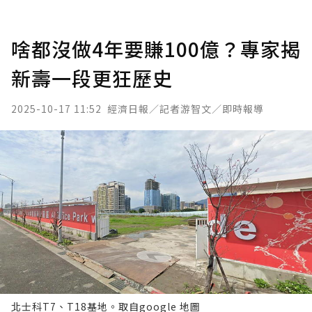
啥都沒做4年要賺100億？專家揭
新壽一段更狂歷史
2025-10-17 11:52
經濟日報／記者游智文／即時報導
北士科T7、T18基地。取自google 地圖