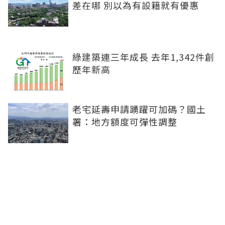
差在哪 別以為有設籍就有優惠
綠建築連三年成長 去年1,342件創
歷年新高
老宅延壽申請踴躍可加碼？國土
署：地方額度可彈性調整