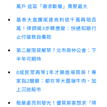
萬戶 這區「需求斷層」賣壓最大
基泰大直爛尾建商判退千萬再賠百
萬！律師揭3步驟應變：快通知銀行
止付搶救自備款
第二屋限貸解禁？北市房仲公會：下
半年可期待
8成民眾再等1年才願進場買房！專
家指2關鍵：都在等大選端牛肉、加
上沉迷股市
租屋處亮到發光！優質房客想求「降