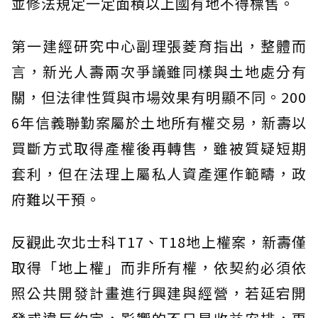
並修法規定一定面積以上國有地不得標售。
第一建經研究中心副理張菱育指出，整體而
言，新光人壽兩次爭議雖同樣與土地處分有
關，但法律性質與市場效果有明顯不同。200
6年信義聯勤案屬於土地所有權交易，新壽以
買斷方式取得產權後再轉售，雖被質疑短期
套利，但在法理上屬私人資產運作範疇，政
府難以干預。
反觀此次北士科T17、T18地上權案，新壽僅
取得「地上權」而非所有權，依契約必須依
照公共開發計畫進行興建與經營，若延宕開