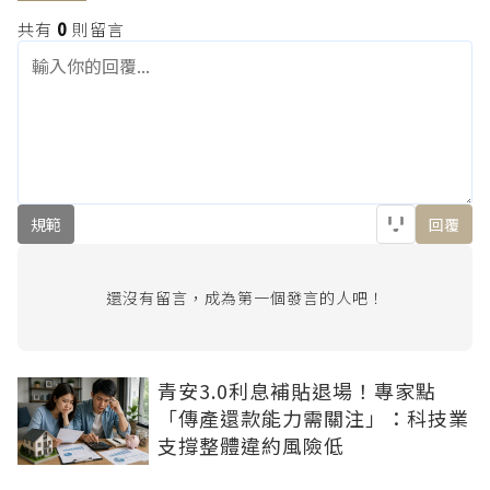
共有
0
則留言
規範
回覆
還沒有留言，成為第一個發言的人吧！
青安3.0利息補貼退場！專家點
「傳產還款能力需關注」：科技業
支撐整體違約風險低