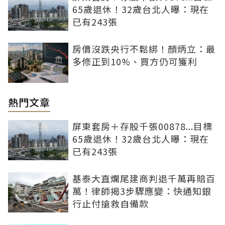
65歲退休！32歲台北人曝：現在
已有243張
房價沒跌央行不鬆綁！顏炳立：最
多修正到10%、買方仍可獲利
熱門文章
屏東套房＋存股千張00878...目標
65歲退休！32歲台北人曝：現在
已有243張
基泰大直爛尾建商判退千萬再賠百
萬！律師揭3步驟應變：快通知銀
行止付搶救自備款