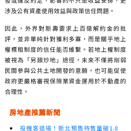
發或違反約定，影響的不只是收益安排，更
涉及公有資產使用效益與政策信任問題。
因此，外界對新壽要求上百億解約金的批
評，並非單純針對獲利多寡，而是關乎地上
權標租制度的信任能否維繫。若地上權制度
被視為「另類炒地」途徑，未來不僅將削弱
民間參與公共土地開發的意願，也可能促使
政府更嚴格審視保險業資金運用於不動產的
合理性。
房地產推薦新聞
投機客退場！新北預售待售量破1.8