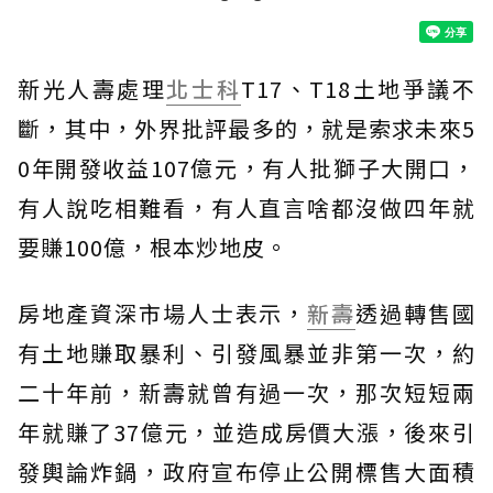
新光人壽處理
北士科
T17、T18土地爭議不
斷，其中，外界批評最多的，就是索求未來5
0年開發收益107億元，有人批獅子大開口，
有人說吃相難看，有人直言啥都沒做四年就
要賺100億，根本炒地皮。
房地產資深市場人士表示，
新壽
透過轉售國
有土地賺取暴利、引發風暴並非第一次，約
二十年前，新壽就曾有過一次，那次短短兩
年就賺了37億元，並造成房價大漲，後來引
發輿論炸鍋，政府宣布停止公開標售大面積