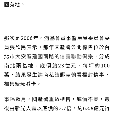
國有地。
那次是2006年，消基會董事暨房屋委員會委
員張欣民表示，那年國產署公開標售位於台
北市大安區建國南路的
信義聯勤
俱樂，分成
南北兩基地，底價約23億元，每坪約100
萬，結果發生建商私結郵差偷看標封情事，
標售緊急喊卡。
事隔數月，國產署重啟標售，底價不變，最
後由新光人壽以底價的2.7倍，約63.8億元得