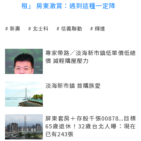
租」 房東激賞：遇到這種一定降
新壽
北士科
信義聯勤
輝達
專家帶路／淡海新市鎮低單價低總
價 減輕購屋壓力
淡海新市鎮 首購族愛
屏東套房＋存股千張00878...目標
65歲退休！32歲台北人曝：現在
已有243張