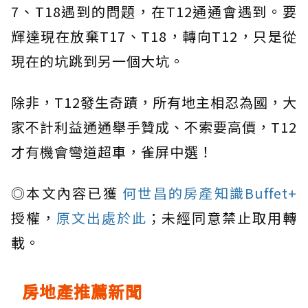
7、T18遇到的問題，在T12通通會遇到。要
輝達現在放棄T17、T18，轉向T12，只是從
現在的坑跳到另一個大坑。
除非，T12發生奇蹟，所有地主相忍為國，大
家不計利益通通舉手贊成、不索要高價，T12
才有機會彎道超車，雀屏中選！
◎本文內容已獲
何世昌的房產知識Buffet+
授權，
原文出處於此
；未經同意禁止取用轉
載。
房地產推薦新聞