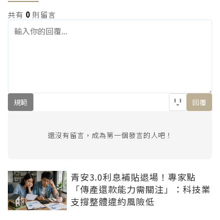
共有
0
則留言
規範
回覆
還沒有留言，成為第一個發言的人吧！
青安3.0利息補貼退場！專家點
「傳產還款能力需關注」：科技業
支撐整體違約風險低