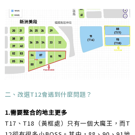
二、改選T12會遇到什麼問題？
1.需要整合的地主更多
T17、T18（黃框處）只有一個大魔王，而T
12卻有很多小BOSS。其中，88、90、91地