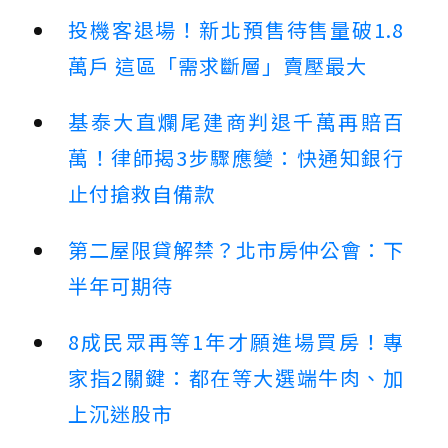
投機客退場！新北預售待售量破1.8
萬戶 這區「需求斷層」賣壓最大
基泰大直爛尾建商判退千萬再賠百
萬！律師揭3步驟應變：快通知銀行
止付搶救自備款
第二屋限貸解禁？北市房仲公會：下
半年可期待
8成民眾再等1年才願進場買房！專
家指2關鍵：都在等大選端牛肉、加
上沉迷股市