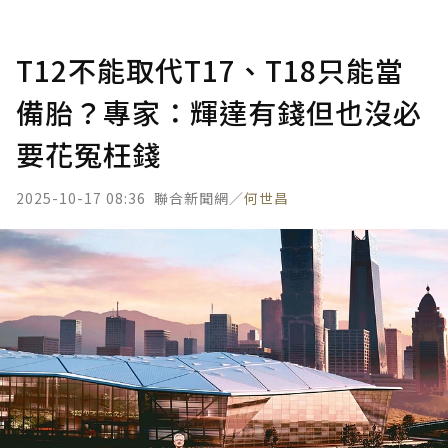
T12不能取代T17、T18只能當
備胎？專家：輝達有錢但也沒必
要花冤枉錢
2025-10-17 08:36
聯合新聞網／
何世昌