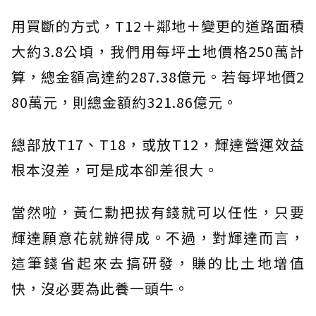
用買斷的方式，T12＋鄰地＋變更的道路面積
大約3.8公頃，我們用每坪土地價格250萬計
算，總金額高達約287.38億元。若每坪地價2
80萬元，則總金額約321.86億元。
總部放T17、T18，或放T12，輝達營運效益
根本沒差，可是成本卻差很大。
當然啦，黃仁勳把拔有錢就可以任性，只要
輝達願意花就辦得成。不過，對輝達而言，
這筆錢省起來去搞研發，賺的比土地增值
快，沒必要為此養一頭牛。