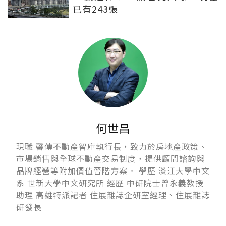
已有243張
何世昌
現職 馨傳不動產智庫執行長，致力於房地產政策、
市場銷售與全球不動產交易制度，提供顧問諮詢與
品牌經營等附加價值晉階方案。 學歷 淡江大學中文
系 世新大學中文研究所 經歷 中研院士曾永義教授
助理 高雄特派記者 住展雜誌企研室經理、住展雜誌
研發長