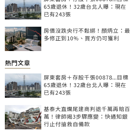
65歲退休！32歲台北人曝：現在
已有243張
房價沒跌央行不鬆綁！顏炳立：最
多修正到10%、買方仍可獲利
熱門文章
屏東套房＋存股千張00878...目標
65歲退休！32歲台北人曝：現在
已有243張
基泰大直爛尾建商判退千萬再賠百
萬！律師揭3步驟應變：快通知銀
行止付搶救自備款