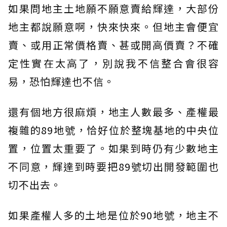
如果問地主土地願不願意賣給輝達，大部份
地主都說願意啊，快來快來。但地主會便宜
賣、或用正常價格賣、甚或開高價賣？不確
定性實在太高了，別說我不信整合會很容
易，恐怕輝達也不信。
還有個地方很麻煩，地主人數最多、產權最
複雜的89地號，恰好位於整塊基地的中央位
置，位置太重要了。如果到時仍有少數地主
不同意，輝達到時要把89號切出開發範圍也
切不出去。
如果產權人多的土地是位於90地號，地主不