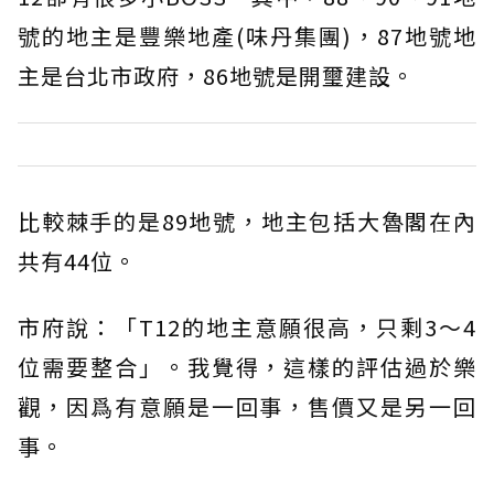
號的地主是豐樂地產(味丹集團)，87地號地
主是台北市政府，86地號是開璽建設。
比較棘手的是89地號，地主包括大魯閣在內
共有44位。
市府說：「T12的地主意願很高，只剩3～4
位需要整合」。我覺得，這樣的評估過於樂
觀，因爲有意願是一回事，售價又是另一回
事。