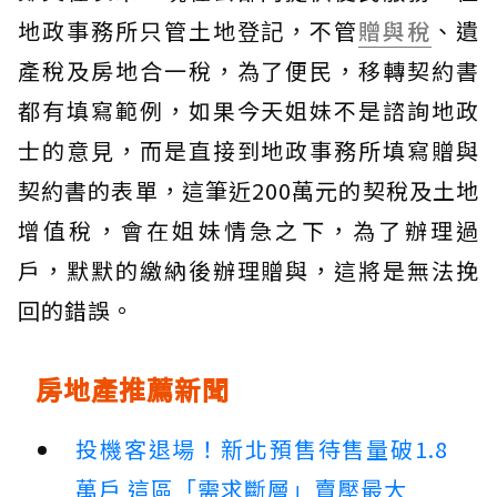
地政事務所只管土地登記，不管
贈與稅
、遺
產稅及房地合一稅，為了便民，移轉契約書
都有填寫範例，如果今天姐妹不是諮詢地政
士的意見，而是直接到地政事務所填寫贈與
契約書的表單，這筆近200萬元的契稅及土地
增值稅，會在姐妹情急之下，為了辦理過
戶，默默的繳納後辦理贈與，這將是無法挽
回的錯誤。
房地產推薦新聞
投機客退場！新北預售待售量破1.8
萬戶 這區「需求斷層」賣壓最大