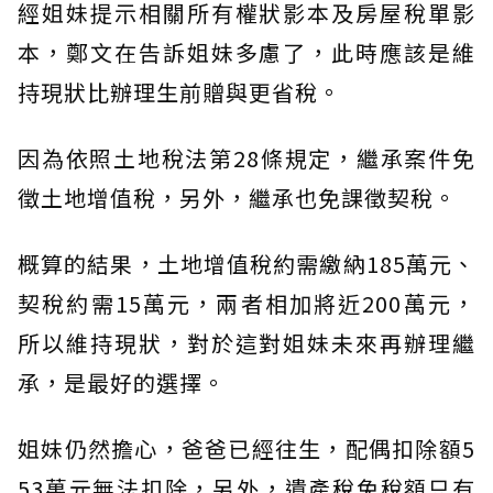
經姐妹提示相關所有權狀影本及房屋稅單影
本，鄭文在告訴姐妹多慮了，此時應該是維
持現狀比辦理生前贈與更省稅。
因為依照土地稅法第28條規定，繼承案件免
徵土地增值稅，另外，繼承也免課徵契稅。
概算的結果，土地增值稅約需繳納185萬元、
契稅約需15萬元，兩者相加將近200萬元，
所以維持現狀，對於這對姐妹未來再辦理繼
承，是最好的選擇。
姐妹仍然擔心，爸爸已經往生，配偶扣除額5
53萬元無法扣除，另外，遺產稅免稅額只有