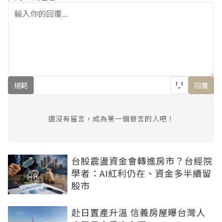
規範
回覆
還沒有留言，成為第一個發言的人吧！
台股震盪資金會轉進房市？台經院
學者：AI紅利仍在、資金多半續留
股市
赴日置產升溫 信義房屋曝台灣人