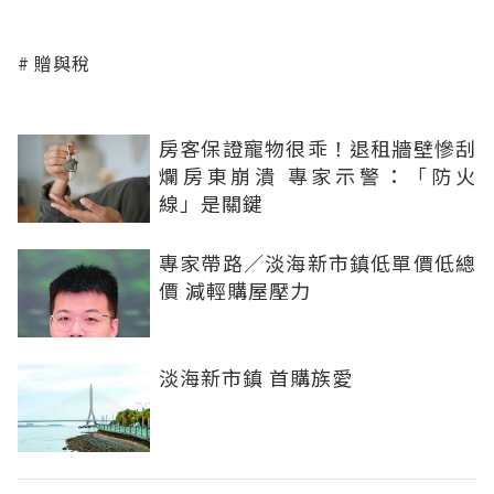
贈與稅
房客保證寵物很乖！退租牆壁慘刮
爛房東崩潰 專家示警：「防火
線」是關鍵
專家帶路／淡海新市鎮低單價低總
價 減輕購屋壓力
淡海新市鎮 首購族愛