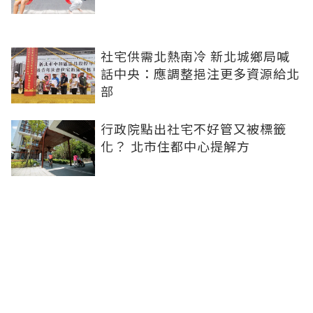
社宅供需北熱南冷 新北城鄉局喊
話中央：應調整挹注更多資源給北
部
行政院點出社宅不好管又被標籤
化？ 北市住都中心提解方