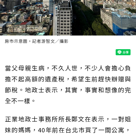
房市示意圖。記者游智文／攝影
當父母親生病，不久人世，不少人會擔心負
擔不起高額的遺產稅，希望生前趕快辦贈與
節稅。地政士表示，其實，事實和想像的完
全不一樣。
正業地政士事務所所長鄭文在表示，一對姐
妹的媽媽，40年前在台北市買了一間公寓，