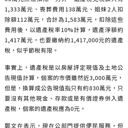
1,333萬元、喪葬費用138萬元、姐妹2人扣
除額112萬元，合計為1,583萬元，扣除這些
費用後，以遺產稅率10%計算，遺產淨額約
1,417萬元，也要繳納約1,417,000元的遺產
稅，似乎節稅有限。
事實上，遺產稅是以房屋評定現值及土地公
告現值計算，個案的市價雖然近3,000萬元，
但是，換算成公告現值指只有約830萬元，只
要沒有其他現金、存款或是有價證券併入遺
產稅，個案的遺產稅應為0元。
鄭文在表示，現在公部門提供便民服務，但