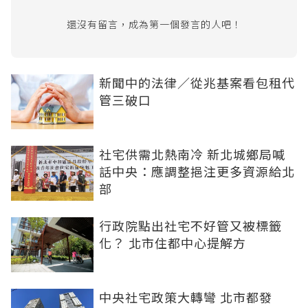
還沒有留言，成為第一個發言的人吧！
新聞中的法律／從兆基案看包租代
管三破口
社宅供需北熱南冷 新北城鄉局喊
話中央：應調整挹注更多資源給北
部
行政院點出社宅不好管又被標籤
化？ 北市住都中心提解方
中央社宅政策大轉彎 北市都發