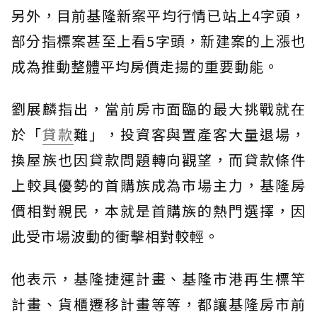
另外，目前基隆新案平均行情已站上4字頭，
部分指標案甚至上看5字頭，新建案的上漲也
成為推動整體平均房價走揚的重要動能。
劉展麟指出，當前房市面臨的最大挑戰就在
於「
貸款
難」，投資客與置產客大量退場，
換屋族也因貸款問題轉向觀望，而貸款條件
上較具優勢的首購族成為市場主力，基隆房
價相對親民，本就是首購族的熱門選擇，因
此受市場波動的衝擊相對較輕。
他表示，基隆捷運計畫、基隆市港再生標竿
計畫、貨櫃遷移計畫等等，都讓基隆房市前