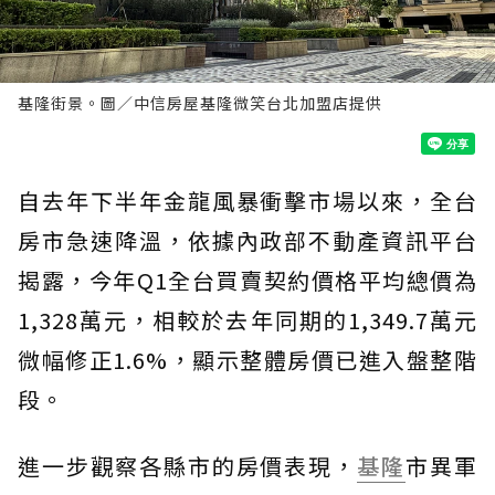
基隆街景。圖／中信房屋基隆微笑台北加盟店提供
自去年下半年金龍風暴衝擊市場以來，全台
房市急速降溫，依據內政部不動產資訊平台
揭露，今年Q1全台買賣契約價格平均總價為
1,328萬元，相較於去年同期的1,349.7萬元
微幅修正1.6%，顯示整體房價已進入盤整階
段。
進一步觀察各縣市的房價表現，
基隆
市異軍