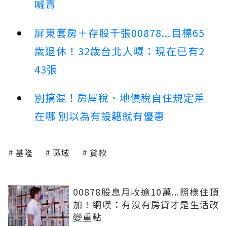
喊賣
屏東套房＋存股千張00878...目標65
歲退休！32歲台北人曝：現在已有2
43張
別搞混！房屋稅、地價稅自住規定差
在哪 別以為有設籍就有優惠
基隆
區域
貸款
00878股息月收逾10萬...照樣住頂
加！網嘆：有沒有房貸才是生活改
變重點