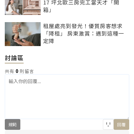
17 坪北歐三房完工當天才「開
箱」
租屋處亮到發光！優質房客想求
「降租」 房東激賞：遇到這種一
定降
討論區
共有
0
則留言
規範
回覆