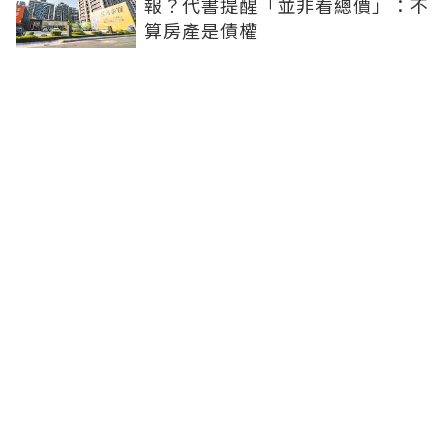
報？代書提醒「並非看總價」：不
算房產是債權