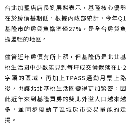
台北加盟店店長劉展麟表示，基隆核心優勢
在於房價基期低，根據內政部統計，今年Q1
基隆市的房貸負擔率僅27%，是全台房貸負
擔最輕的地區。
儘管近年房價有所上漲，但基隆仍是北北基
桃生活圈中少數能見到每坪成交價還落在1-2
字頭的區域，再加上TPASS通勤月票上路
後，也讓北北基桃生活圈變得更加緊密，因
此近年來到基隆買房的雙北外溢人口越來越
多，並同步帶動了區域房市交易量能的走
揚。