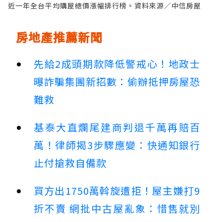
近一年全台平均購屋總價漲幅排行榜。資料來源／中信房屋
房地產推薦新聞
先給2成頭期款降低警戒心！地政士
曝詐騙集團新招數：偷辦抵押房屋恐
難救
基泰大直爛尾建商判退千萬再賠百
萬！律師揭3步驟應變：快通知銀行
止付搶救自備款
買方出1750萬斡旋遭拒！屋主嫌打9
折不賣 網批中古屋亂象：惜售就別