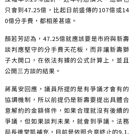
只會到47.25億，比起日前盛傳的107億或14
0億分手費，都相差甚遠。
顏若芳認為，47.25億就應該要是市府與新壽
談判應堅守的分手費天花板，而非讓新壽獅
子大開口，在依法有據的公式計算上，並且
公開三方談的結果。
蔣萬安回應，議員所提的是有爭議才會有的
協調機制，所以前提仍是新壽要提出具體合
意解約的金額條件，如果合理就沒有後續的
爭議，但如果談判未果，就會到爭議。法務
局長連堂凱補充，目前是依照合意終止的9.1.