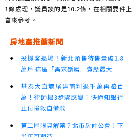
1條處理，議員談的是10.2條，在相關要件上
會來參考。
房地產推薦新聞
投機客退場！新北預售待售量破1.8
萬戶 這區「需求斷層」賣壓最大
基泰大直爛尾建商判退千萬再賠百
萬！律師揭3步驟應變：快通知銀行
止付搶救自備款
第二屋限貸解禁？北市房仲公會：下
半年可期待