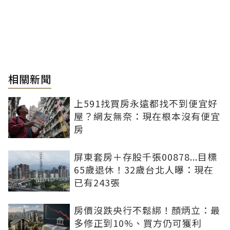
相關新聞
上591找買房永遠都找不到便宜好
屋？網友無奈：現在根本沒有便宜
房
屏東套房＋存股千張00878...目標
65歲退休！32歲台北人曝：現在
已有243張
房價沒跌央行不鬆綁！顏炳立：最
多修正到10%、買方仍可獲利