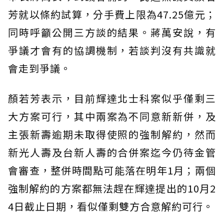
芳就以條約試算，分手費上限為47.25億元；
同時呼籲公開三方談的結果。蔣萬安說，有
爭議才會有的協調機制，若談判沒有共識就
會走到爭議。
顏若芳表示，目前輝達北士科案似乎僅剩三
大方案可行，其中兩案為不同意新新併，及
主張新壽逾期未取得使照的強制解約，然而
新光人壽及台新人壽的合併案迄今仍待金管
會審查，整併時間點可能落在明年1月；兩個
強制解約的方案都無法趕在輝達提出的10月2
4日截止日期，看似僅剩雙方合意解約可行。