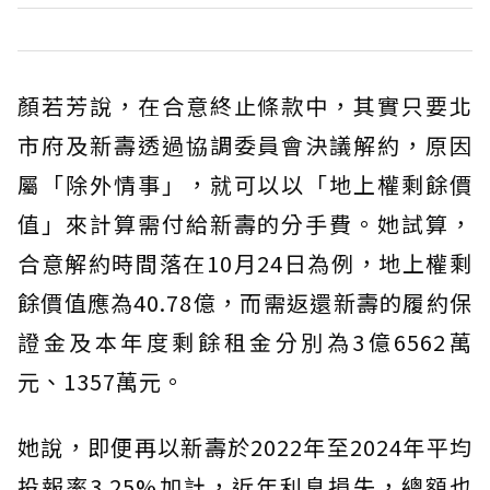
顏若芳說，在合意終止條款中，其實只要北
市府及新壽透過協調委員會決議解約，原因
屬「除外情事」，就可以以「地上權剩餘價
值」來計算需付給新壽的分手費。她試算，
合意解約時間落在10月24日為例，地上權剩
餘價值應為40.78億，而需返還新壽的履約保
證金及本年度剩餘租金分別為3億6562萬
元、1357萬元。
她說，即便再以新壽於2022年至2024年平均
投報率3.25%加計，近年利息損失，總額也