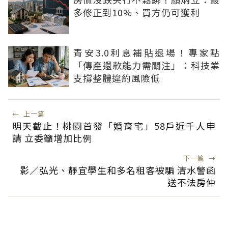
多修正到10%、買方仍可獲利
青安3.0利息補貼退場！專家點
「傳產還款能力需關注」：科技業
支撐整體違約風險低
←
上一篇
明天截止！桃園首發「婚育宅」58戶近千人申
請 立委籲增加比例
下一篇
→
影／弘光、靜宜學生和多名租客被騙 清水警函
送不法房仲