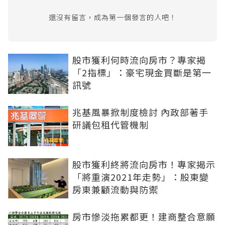
還沒有留言，成為第一個發言的人吧！
股市獲利何時流向房市？專家揭
「2指標」：豪宅現金買斷是第一
訊號
兆基風暴掀制度檢討 內政部著手
研議包租代管機制
股市獲利終將流向房市！專家揭示
「將重演2021年走勢」：股東變
房東兼顧流動與防禦
房市慘淡拖累都更！建商整合意願