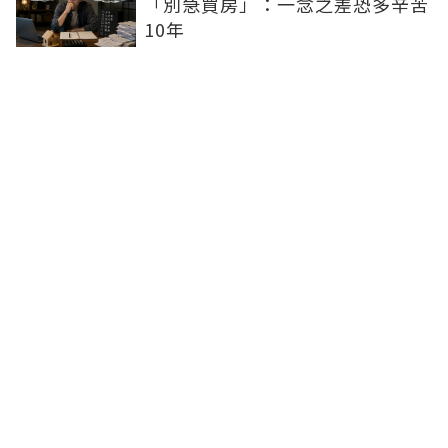
「別急買房」：一念之差恐多辛苦
10年