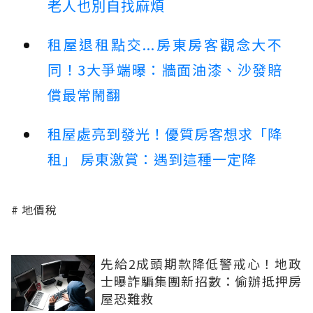
老人也別自找麻煩
租屋退租點交...房東房客觀念大不
同！3大爭端曝：牆面油漆、沙發賠
償最常鬧翻
租屋處亮到發光！優質房客想求「降
租」 房東激賞：遇到這種一定降
地價稅
先給2成頭期款降低警戒心！地政
士曝詐騙集團新招數：偷辦抵押房
屋恐難救