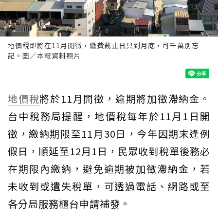
地價稅即將在11月開徵，繳費截止日只到月底，可千萬別忘
記。圖／本報資料照片
地價稅
將於11月開徵，逾期將加徵滯納金。
台中稅務局提醒，地價稅每年於11月1日開
徵，繳納期限至11月30日，今年因期末逢例
假日，順延至12月1日，民眾收到稅單後務必
在期限內繳納，避免逾期被加徵滯納金，若
未收到或遺失稅單，可透過電話、網路或至
各分局服務櫃台申請補發。