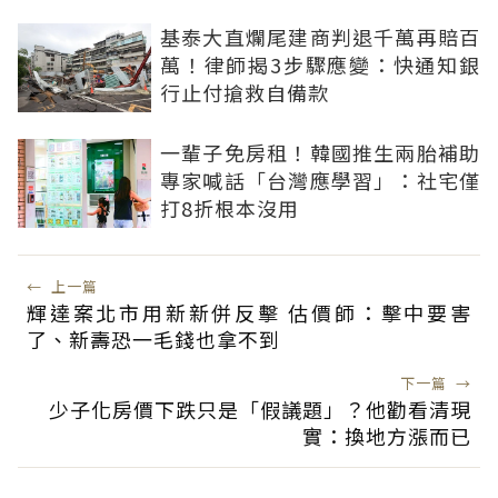
基泰大直爛尾建商判退千萬再賠百
萬！律師揭3步驟應變：快通知銀
行止付搶救自備款
一輩子免房租！韓國推生兩胎補助
專家喊話「台灣應學習」：社宅僅
打8折根本沒用
←
上一篇
輝達案北市用新新併反擊 估價師：擊中要害
了、新壽恐一毛錢也拿不到
下一篇
→
少子化房價下跌只是「假議題」？他勸看清現
實：換地方漲而已