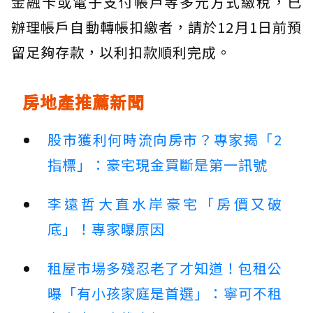
金融卡或電子支付帳戶等多元方式繳稅，已
辦理帳戶自動轉帳扣繳者，請於12月1日前預
留足夠存款，以利扣款順利完成。
房地產推薦新聞
股市獲利何時流向房市？專家揭「2
指標」：豪宅現金買斷是第一訊號
李遠哲大直水岸豪宅「房價又破
底」！專家曝原因
租屋市場多殘忍老了才知道！包租公
曝「有小孩家庭是首選」：寧可不租