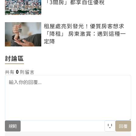
「3間房」都享自住優稅
租屋處亮到發光！優質房客想求
「降租」 房東激賞：遇到這種一
定降
討論區
共有
0
則留言
規範
回覆