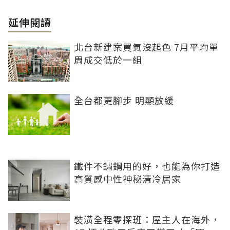
延伸閱讀
北台新建案買氣沒起色 7月平均單
周成交低於一組
全台都更腳步 明顯放緩
鐵件不鏽鋼用的好，也能為你打造
高質感中性神秘清冷居家
裝潢全程零探班：屋主人在海外，