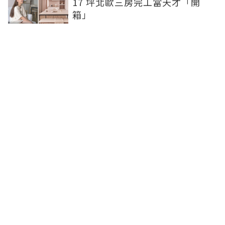
17 坪北歐三房完工當天才「開
箱」