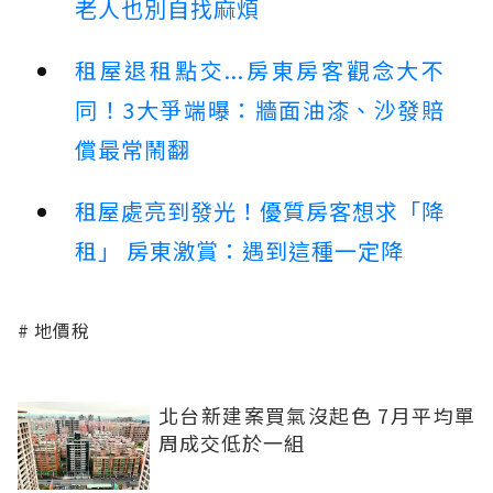
老人也別自找麻煩
租屋退租點交...房東房客觀念大不
同！3大爭端曝：牆面油漆、沙發賠
償最常鬧翻
租屋處亮到發光！優質房客想求「降
租」 房東激賞：遇到這種一定降
地價稅
北台新建案買氣沒起色 7月平均單
周成交低於一組