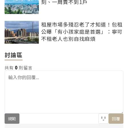
刻、一周賣不到1戶
租屋市場多殘忍老了才知道！包租
公曝「有小孩家庭是首選」：寧可
不租老人也別自找麻煩
討論區
共有
0
則留言
規範
回覆