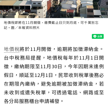
地價稅即將在11月開徵，繳費截止日只到月底，可千萬別忘
記。圖／本報資料照片
地價稅
將於11月開徵，逾期將加徵滯納金。
台中稅務局提醒，地價稅每年於11月1日開
徵，繳納期限至11月30日，今年因期末逢例
假日，順延至12月1日，民眾收到稅單後務必
在期限內繳納，避免逾期被加徵滯納金，若
未收到或遺失稅單，可透過電話、網路或至
各分局服務櫃台申請補發。