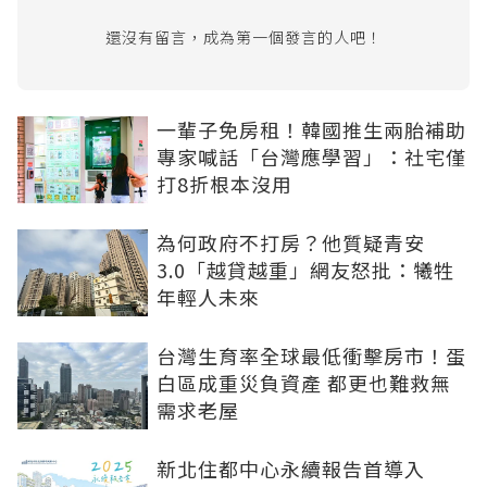
還沒有留言，成為第一個發言的人吧！
一輩子免房租！韓國推生兩胎補助
專家喊話「台灣應學習」：社宅僅
打8折根本沒用
為何政府不打房？他質疑青安
3.0「越貸越重」網友怒批：犧牲
年輕人未來
台灣生育率全球最低衝擊房市！蛋
白區成重災負資產 都更也難救無
需求老屋
新北住都中心永續報告首導入