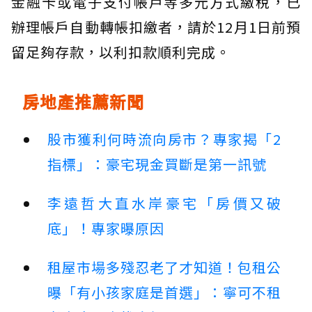
金融卡或電子支付帳戶等多元方式繳稅，已
辦理帳戶自動轉帳扣繳者，請於12月1日前預
留足夠存款，以利扣款順利完成。
房地產推薦新聞
股市獲利何時流向房市？專家揭「2
指標」：豪宅現金買斷是第一訊號
李遠哲大直水岸豪宅「房價又破
底」！專家曝原因
租屋市場多殘忍老了才知道！包租公
曝「有小孩家庭是首選」：寧可不租