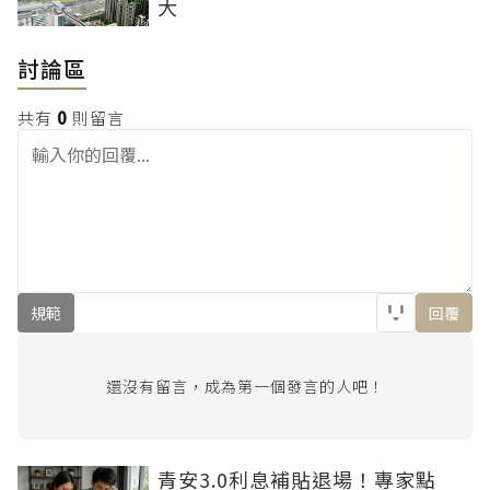
大
討論區
共有
0
則留言
規範
回覆
還沒有留言，成為第一個發言的人吧！
青安3.0利息補貼退場！專家點