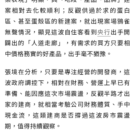
案相對去化較順利；反觀供過於求的蛋白
區、甚至蛋殼區的新建案，就出現案場鴉雀
無聲情況，顯見這波自住客看到
央行
出手開
闢出的「人道走廊」，有需求的買方只要相
中價格務實的好產品，出手毫不猶豫。
張境在分析，只要是專注經營的開發商，這
波政府調控下，相對在財務、營運上早已有
準備、能因應這次市場震盪，反觀半路才出
家的建商，就相當考驗公司財務體質、手中
現金流，這類建商是否撐過這波房市震盪
期，值得持續觀察。