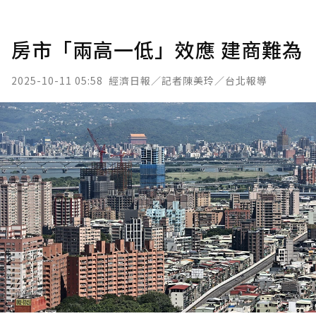
房市「兩高一低」效應 建商難為
2025-10-11 05:58
經濟日報／記者陳美玲／台北報導