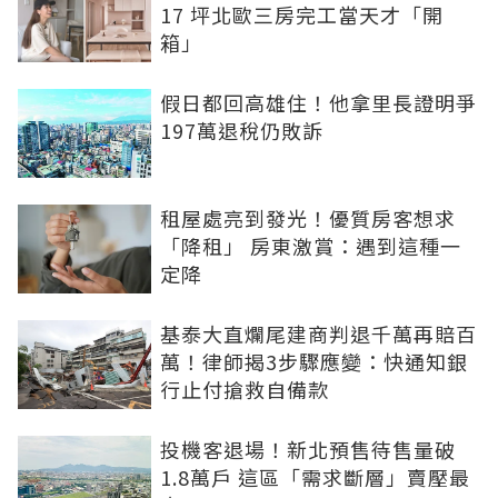
17 坪北歐三房完工當天才「開
箱」
假日都回高雄住！他拿里長證明爭
197萬退稅仍敗訴
租屋處亮到發光！優質房客想求
「降租」 房東激賞：遇到這種一
定降
基泰大直爛尾建商判退千萬再賠百
萬！律師揭3步驟應變：快通知銀
行止付搶救自備款
投機客退場！新北預售待售量破
1.8萬戶 這區「需求斷層」賣壓最