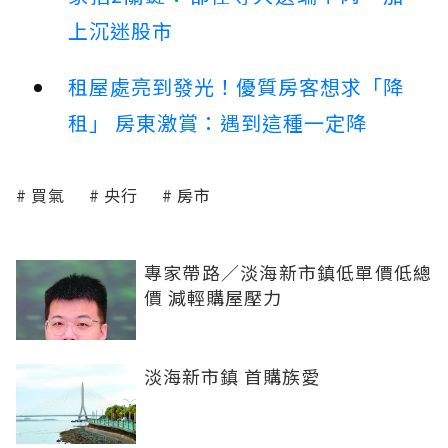
上沉迷股市
租屋處亮到發光！優質房客想求「降
租」 房東激賞：遇到這種一定降
買氣
央行
房市
專家帶路／淡海新市鎮低單價低總
價 減輕購屋壓力
淡海新市鎮 首購族愛