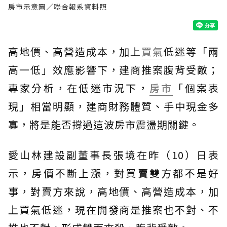
房市示意圖／聯合報系資料照
高地價、高營造成本，加上
買氣
低迷等「兩
高一低」效應影響下，建商推案腹背受敵；
專家分析，在低迷市況下，
房市
「個案表
現」相當明顯，建商財務體質、手中現金多
寡，將是能否撐過這波房市震盪期關鍵。
愛山林建設副董事長張境在昨（10）日表
示，房價不斷上漲，對買賣雙方都不是好
事，對賣方來說，高地價、高營造成本，加
上買氣低迷，現在開發商是推案也不對、不