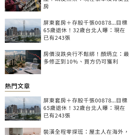
房
屏東套房＋存股千張00878...目標
65歲退休！32歲台北人曝：現在
已有243張
房價沒跌央行不鬆綁！顏炳立：最
多修正到10%、買方仍可獲利
熱門文章
屏東套房＋存股千張00878...目標
65歲退休！32歲台北人曝：現在
已有243張
裝潢全程零探班：屋主人在海外，