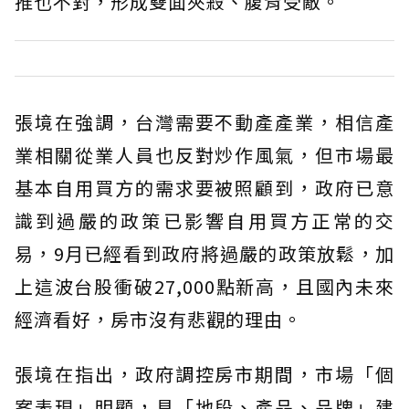
推也不對，形成雙面夾殺、腹背受敵。
張境在強調，台灣需要不動產產業，相信產
業相關從業人員也反對炒作風氣，但市場最
基本自用買方的需求要被照顧到，政府已意
識到過嚴的政策已影響自用買方正常的交
易，9月已經看到政府將過嚴的政策放鬆，加
上這波台股衝破27,000點新高，且國內未來
經濟看好，房市沒有悲觀的理由。
張境在指出，政府調控房市期間，市場「個
案表現」明顯，具「地段、產品、品牌」建