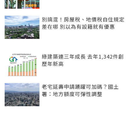
別搞混！房屋稅、地價稅自住規定
差在哪 別以為有設籍就有優惠
綠建築連三年成長 去年1,342件創
歷年新高
老宅延壽申請踴躍可加碼？國土
署：地方額度可彈性調整