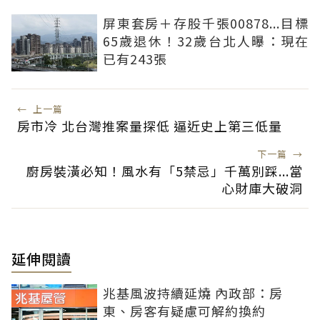
屏東套房＋存股千張00878...目標
65歲退休！32歲台北人曝：現在
已有243張
←
上一篇
房市冷 北台灣推案量探低 逼近史上第三低量
下一篇
→
廚房裝潢必知！風水有「5禁忌」千萬別踩...當
心財庫大破洞
延伸閱讀
兆基風波持續延燒 內政部：房
東、房客有疑慮可解約換約