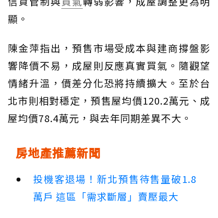
信貸管制與
買氣
轉弱影響，成屋調整更為明
顯。
陳金萍指出，預售市場受成本與建商撐盤影
響降價不易，成屋則反應真實買氣。隨觀望
情緒升溫，價差分化恐將持續擴大。至於台
北市則相對穩定，預售屋均價120.2萬元、成
屋均價78.4萬元，與去年同期差異不大。
房地產推薦新聞
投機客退場！新北預售待售量破1.8
萬戶 這區「需求斷層」賣壓最大