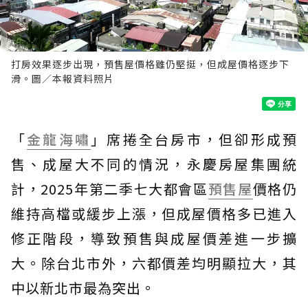
打房效果逐步出現，預售屋價格雖仍堅挺，但成屋價格逐步下
滑。圖／本報資料照片
「
金龍海嘯
」席捲全台房市，但卻形成預
售、成屋大不同的情況，永慶房屋集團統
計，2025年第二季七大都會區
預售屋
價格仍
維持高檔或緩步上漲，但成屋價格多已進入
修正階段，導致預售與成屋價差進一步擴
大。除台北市外，六都價差均明顯拉大，其
中以新北市最為突出。