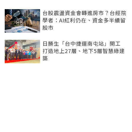
台股震盪資金會轉進房市？台經院
學者：AI紅利仍在、資金多半續留
股市
日勝生「台中捷運南屯站」開工
打造地上27層、地下5層智慧綠建
築