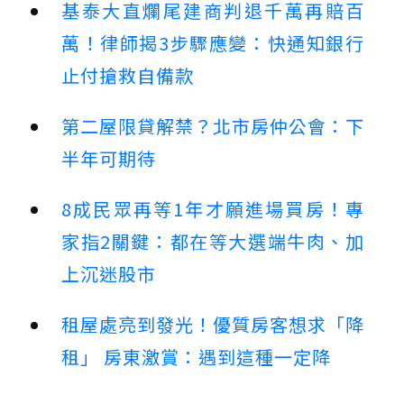
基泰大直爛尾建商判退千萬再賠百
萬！律師揭3步驟應變：快通知銀行
止付搶救自備款
第二屋限貸解禁？北市房仲公會：下
半年可期待
8成民眾再等1年才願進場買房！專
家指2關鍵：都在等大選端牛肉、加
上沉迷股市
租屋處亮到發光！優質房客想求「降
租」 房東激賞：遇到這種一定降