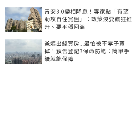
青安3.0變相降息！專家點「有望
助攻自住買盤」：政策沒要瘋狂推
升、要平穩回溫
爸媽出錢買房...最怕被不孝子賣
掉！預告登記3保命防範：簡單手
續就能保障