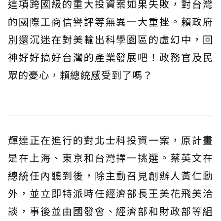
這項跨國級的重大投資案如果失敗，對台灣
的國際工商信譽評等無異一大重挫。賴政府
別還沉迷在對美輸出科學園區的虛幻中，回
神好好搞好台灣的產業發展吧！政務官及民
眾的憂心，賴總統感受到了嗎？
輝達正在進行的對北士科投資一案，原計畫
是在上海、東京和台灣擇一挑選。蔡英文在
總統任內聽到後，除主動召見創辦人黃仁勳
外，並立即特派時任經濟部長王美花飛美洽
談，事後並由國發會、經濟部和財政部等組