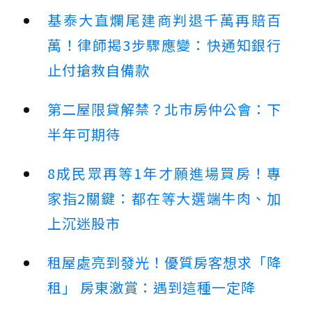
基泰大直爛尾建商判退千萬再賠百
萬！律師揭3步驟應變：快通知銀行
止付搶救自備款
第二屋限貸解禁？北市房仲公會：下
半年可期待
8成民眾再等1年才願進場買房！專
家指2關鍵：都在等大選端牛肉、加
上沉迷股市
租屋處亮到發光！優質房客想求「降
租」 房東激賞：遇到這種一定降