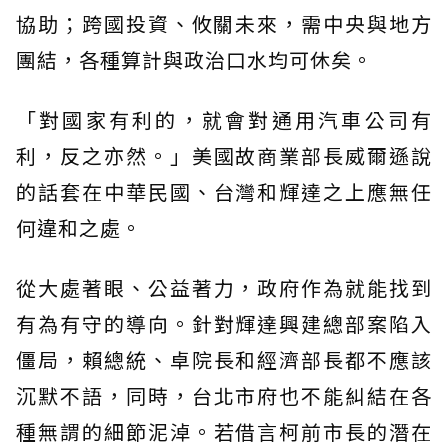
協助；跨國投資、攸關未來，需中央與地方
團結，各種算計與政治口水均可休矣。
「對國家有利的，就會對通用汽車公司有
利，反之亦然。」美國故商業部長威爾遜說
的話套在中華民國、台灣和輝達之上應無任
何違和之處。
從大處著眼、公益著力，政府作為就能找到
有為有守的導向。針對輝達興建總部案陷入
僵局，賴總統、卓院長和經濟部長都不應該
沉默不語，同時，台北市府也不能糾結在各
種無謂的細節泥淖。若借言柯前市長的潛在