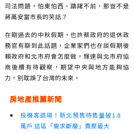
司法問題，怕東怕西、躊躇不前，那豈不是
蔣萬安當市長的笑話？
在剛過去的中秋假期，也許蔡政府的退休政
務官有聊到此話題，企業家們也在談假期後
賴政府和北市府會怎麼做。輝達與北市府協
商後續有待觀察，期望中央與地方能夠協
力，別耽誤了台灣的未來。
房地產推薦新聞
投機客退場！新北預售待售量破1.8
萬戶 這區「需求斷層」賣壓最大