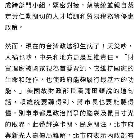
成跨部門小組，緊密對接，蔡總統並親自裁
定黃仁勳關切的人才培訓和貿易稅務等優惠
政策。
然而，現在的台灣政壇卻生病了！天災吵，
人禍也吵，中央和地方更是互推責任。「財
富理應被國家視為首要資源。它維持國家的
生命和運作，也使政府能夠履行最基本的功
能。」美國故財政部長漢彌爾頓說的這句
話，賴總統要聽得到、蔣市長也要能聽得
懂，別事事都是政治鬥爭的腦袋及鼠目寸光
的眼界。此番輝達卡關、民意關注，北市府
與新光人壽僵局難解，北市府表示內政部有