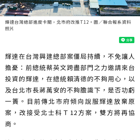
輝達台灣總部進度卡關，北市府改推T12。圖／聯合報系資料
照片
輝達在台灣興建總部案僵局持續，不免讓人
擔憂：前總統蔡英文跨盡部門之力邀請來台
投資的輝達，在總統賴清德的不夠用心，以
及台北市長蔣萬安的不夠膽識下，是否功虧
一簣。目前傳北市府傾向說服輝達放棄原
案，改接受北士科Ｔ12方案，雙方將再協
商。