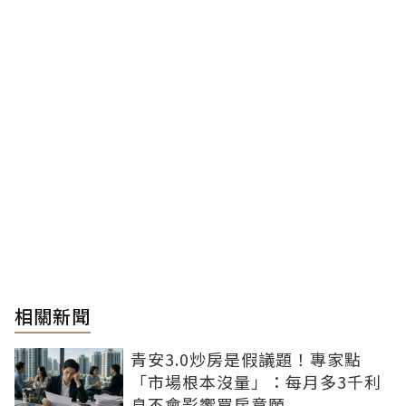
相關新聞
青安3.0炒房是假議題！專家點
「市場根本沒量」：每月多3千利
息不會影響買房意願