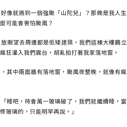
，好像就遇到一個強颱「山陀兒」？那晚是我人生
麼可能會害怕颱風？
，放眼望去周遭都是低矮建築，我們這棟大樓鶴
瘋狂灌入我們露台，胡亂拍打著我家落地窗。
型，其中兩面牆有落地窗，颱風夜整晚，就像有瘋
：「睡吧，待會萬一玻璃破了，我們就繼續睡，當
修玻璃的，只能明早再說。」