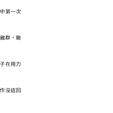
中第一次
立雞群，颱
子在用力
作沒這回