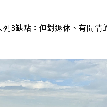
人列3缺點：但對退休、有閒情