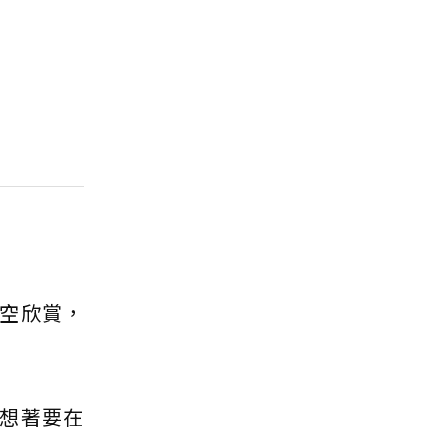
空欣賞，
想著要在