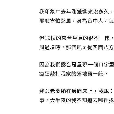
我印象中去年剛搬進來沒多久
那麼害怕颱風，身為台中人，怎
但19樓的露台戶真的很不一樣
風過境時，那個風是從四面八方
因為我們露台是呈現一個ㄇ字
瘋狂敲打我家的落地窗一般。
我跟老婆躺在房間床上，我說
事，大半夜的我不知道去哪裡找