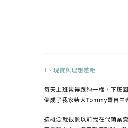
1、現實與理想差距
每天上班累得跟狗一樣，下班
倒成了我家柴犬Tommy哥自由
這概念就很像以前我在代銷業