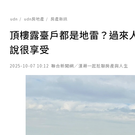
udn
udn房地產
房產新訊
頂樓露臺戶都是地雷？過來
說很享受
2025-10-07 10:12
聯合新聞網／漢哥一起尬聊房產與人生