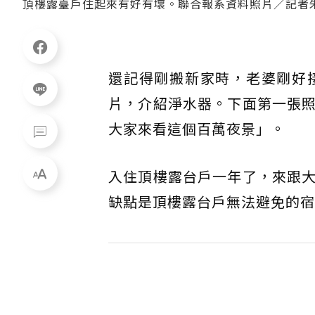
頂樓露臺戶住起來有好有壞。聯合報系資料照片／記者
還記得剛搬新家時，老婆剛好
片，介紹淨水器。下面第一張
大家來看這個百萬夜景」。
入住頂樓露台戶一年了，來跟
缺點是頂樓露台戶無法避免的宿