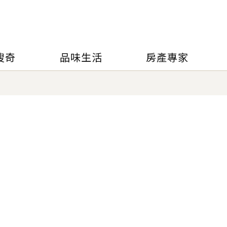
搜奇
品味生活
房產專家