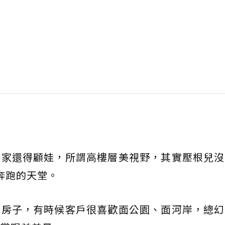
回家還得顧娃，所謂高樓層美視野，其實壓根兒沒
奔跑的天堂。
賣房子，有時候客戶很喜歡面公園、面河岸，總幻