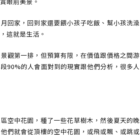
賞眼前美景。
戴月回家，回到家還要餵小孩子吃飯、幫小孩洗澡
，這就是生活。
買景觀第一排，但預算有限，在價值跟價格之間游
段90%的人會面對到的現實跟他們分析，很多
社區空中花園，種了一些花草樹木，然後夏天的晚
後他們就會從頂樓的空中花園，或飛或飄、或跳或