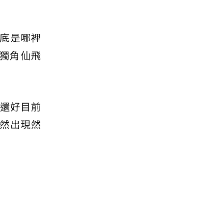
底是哪裡
.獨角仙飛
，還好目前
然出現然