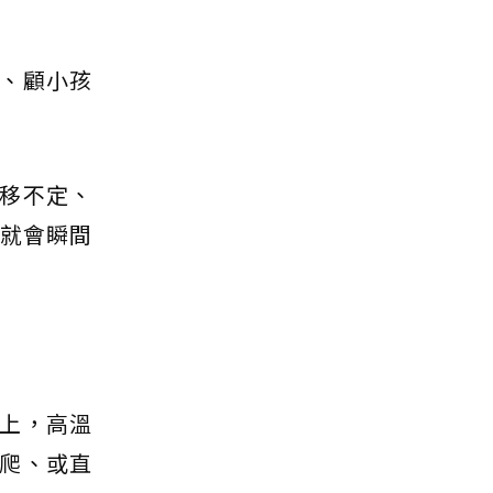
、顧小孩
移不定、
人就會瞬間
上，高溫
爬、或直