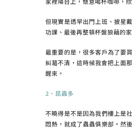
家裡陽台上，愜意喝杯咖啡，欣
但現實是透早出門上班、披星
功課、最後再整頓杯盤狼藉的家
最重要的是，很多客戶為了要
糾葛不清，這時候我會把上面那
醒來。
2、昆蟲多
不曉得是不是因為我們樓上是
悶熱，就成了蟲蟲俱樂部。然