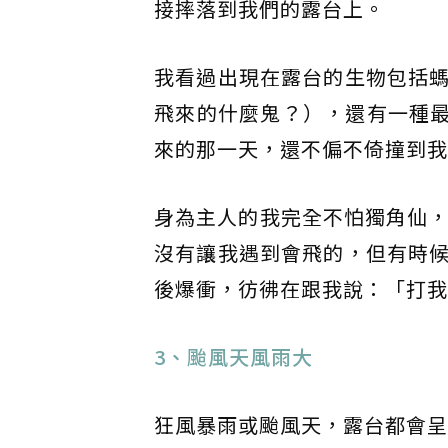
接摔落到我們的露台上。
我看過出現在露台的生物包括
飛來的什麼鬼？），還有一種最
來的那一天，還不偏不倚撞到我
身為主人的我完全不怕獨角仙，
沒有讓我遇到會飛的，但有時
後爆衝，彷彿在跟我說：「打我
3、颱風天風雨大
狂風暴雨或颱風天，露台都會呈