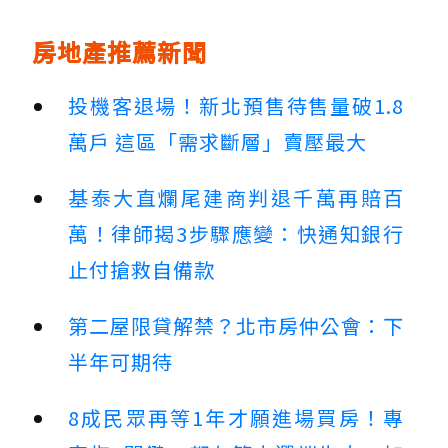
房地產推薦新聞
投機客退場！新北預售待售量破1.8
萬戶 這區「需求斷層」賣壓最大
基泰大直爛尾建商判退千萬再賠百
萬！律師揭3步驟應變：快通知銀行
止付搶救自備款
第二屋限貸解禁？北市房仲公會：下
半年可期待
8成民眾再等1年才願進場買房！專