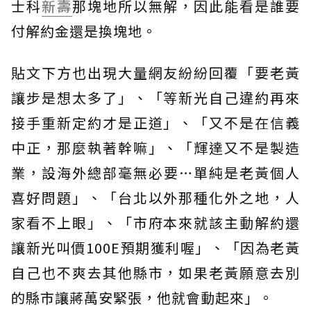
士科
新壽
那塊地所以無解，因此能看是誰要
付解約金還是換塊地。
貼文下方也出現大量網友紛紛回覆「要老黃
讓步是想太多了」、「等新光自己違約再來
接手重新定約才是正道」、「又不是在信義
中正，那麼執著幹嘛」、「輝達又不是製造
業，設海外總部毫無必要…單純是老黃個人
喜好問題」、「台北以外那種化外之地，人
家看不上眼」、「市府本來就該主動解約還
讓新光叫價100E預期獲利喔」、「因為老黃
自己也不爽去其他縣市，如果老黃願意去別
的縣市讓蔣萬安緊張，他就會動起來」。