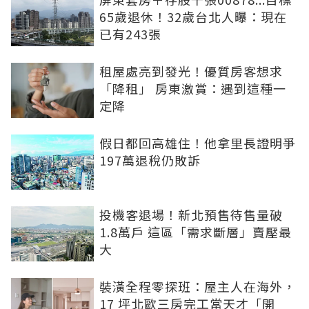
65歲退休！32歲台北人曝：現在
已有243張
租屋處亮到發光！優質房客想求
「降租」 房東激賞：遇到這種一
定降
假日都回高雄住！他拿里長證明爭
197萬退稅仍敗訴
投機客退場！新北預售待售量破
1.8萬戶 這區「需求斷層」賣壓最
大
裝潢全程零探班：屋主人在海外，
17 坪北歐三房完工當天才「開