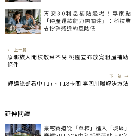
青安3.0利息補貼退場！專家點
「傳產還款能力需關注」：科技業
支撐整體違約風險低
←
上一篇
原鄉族人開枝散葉不易 桃園宣布放寬租屋補助
條件
下一篇
→
輝達總部看中T17、T18卡關 李四川曝解決方法
延伸閱讀
豪宅賽道從「單棟」進入「城區」
寶輝VILLAGE中科新聚落站上8字