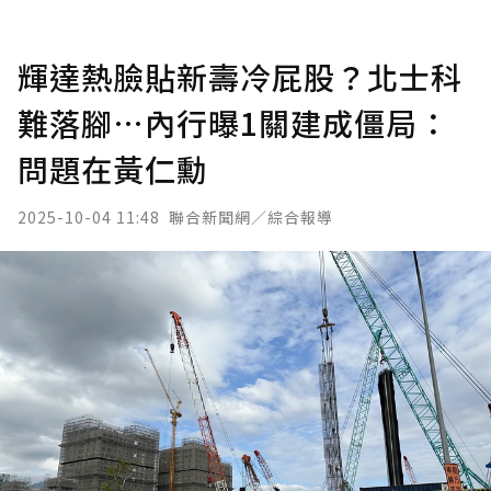
輝達熱臉貼新壽冷屁股？北士科
難落腳…內行曝1關建成僵局：
問題在黃仁勳
2025-10-04 11:48
聯合新聞網／綜合報導