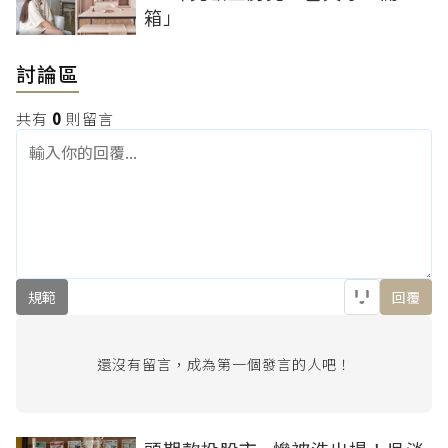
箱」
討論區
共有
0
則留言
規範
回覆
還沒有留言，成為第一個發言的人吧！