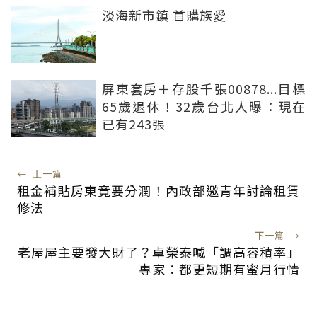
淡海新市鎮 首購族愛
屏東套房＋存股千張00878...目標
65歲退休！32歲台北人曝：現在
已有243張
←
上一篇
租金補貼房東竟要分潤！內政部邀青年討論租賃
修法
下一篇
→
老屋屋主要發大財了？卓榮泰喊「調高容積率」
專家：都更短期有蜜月行情