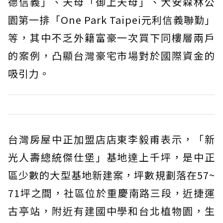
德信義」、天母「御上天母」、大安森林公
園第一排「One Park Taipei元利信義聯勤」
等，其中不乏外籍富豪一次買下同樓層兩戶
的案例，凸顯台灣豪宅市場對於國際資金的
吸引力。
台灣房屋中正加盟店店東李毅甫表示，「新
光人壽總統傑仕堡」基地達上千坪，是中正
區少數的大型基地新建案，坪數規劃落在57~
71坪之間，社區位於重慶南路三段，近捷運
古亭站，附近有建國中學和台北植物園，生