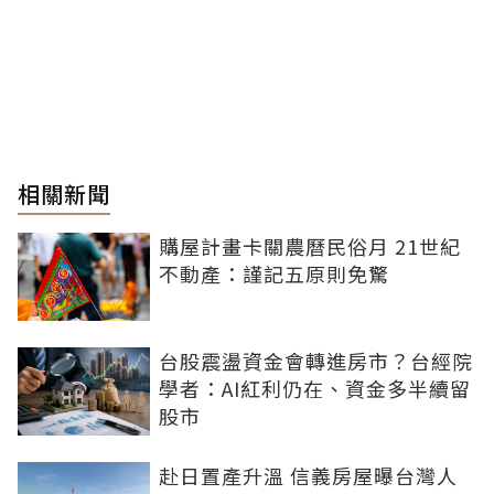
相關新聞
購屋計畫卡關農曆民俗月 21世紀
不動產：謹記五原則免驚
台股震盪資金會轉進房市？台經院
學者：AI紅利仍在、資金多半續留
股市
赴日置產升溫 信義房屋曝台灣人