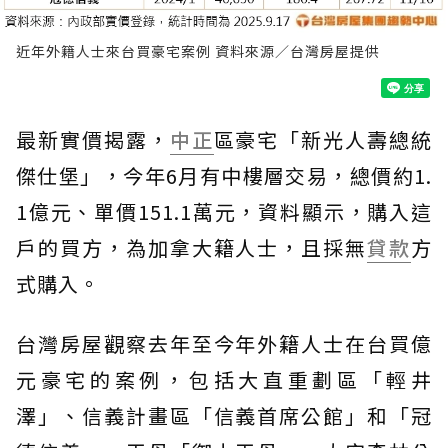
近年外籍人士來台買豪宅案例 資料來源／台灣房屋提供
最新實價揭露，
中正
區豪宅「新光人壽總統
傑仕堡」，今年6月有中樓層交易，總價約1.
1億元、單價151.1萬元，資料顯示，購入這
戶的買方，為加拿大籍人士，且採無
貸款
方
式購入。
台灣房屋觀察去年至今年外籍人士在台買億
元豪宅的案例，包括大直重劃區「輕井
澤」、信義計畫區「信義首席公館」和「冠