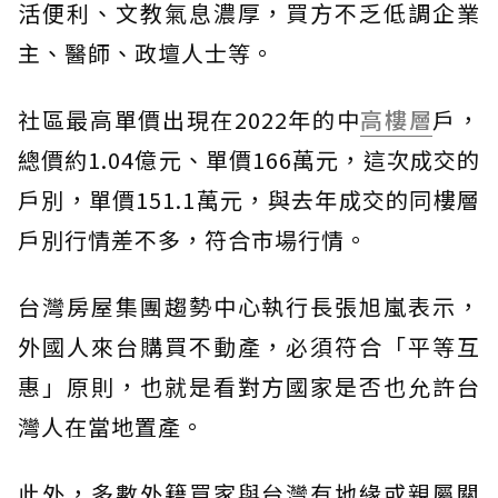
活便利、文教氣息濃厚，買方不乏低調企業
主、醫師、政壇人士等。
社區最高單價出現在2022年的中
高樓層
戶，
總價約1.04億元、單價166萬元，這次成交的
戶別，單價151.1萬元，與去年成交的同樓層
戶別行情差不多，符合市場行情。
台灣房屋集團趨勢中心執行長張旭嵐表示，
外國人來台購買不動產，必須符合「平等互
惠」原則，也就是看對方國家是否也允許台
灣人在當地置產。
此外，多數外籍買家與台灣有地緣或親屬關