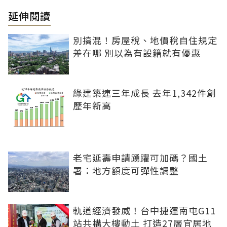
延伸閱讀
別搞混！房屋稅、地價稅自住規定
差在哪 別以為有設籍就有優惠
綠建築連三年成長 去年1,342件創
歷年新高
老宅延壽申請踴躍可加碼？國土
署：地方額度可彈性調整
軌道經濟發威！台中捷運南屯G11
站共構大樓動土 打造27層宜居地