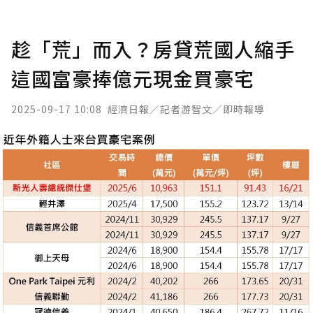
趁「荒」而入？房貸荒國人縮手
這國富豪捧億元現金買豪宅
2025-09-17 10:08
經濟日報／記者游智文／即時報導