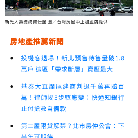
新光人壽總統傑仕堡 圖／台灣房屋中正加盟店提供
房地產推薦新聞
投機客退場！新北預售待售量破1.8
萬戶 這區「需求斷層」賣壓最大
基泰大直爛尾建商判退千萬再賠百
萬！律師揭3步驟應變：快通知銀行
止付搶救自備款
第二屋限貸解禁？北市房仲公會：下
半年可期待