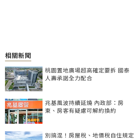
相關新聞
桃園置地廣場超高確定要拆 國泰
人壽承諾全力配合
兆基風波持續延燒 內政部：房
東、房客有疑慮可解約換約
別搞混！房屋稅、地價稅自住規定