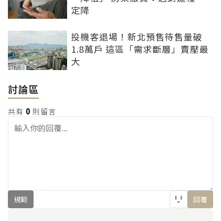
定降
投機客退場！新北預售待售量破
1.8萬戶 這區「需求斷層」賣壓最
大
討論區
共有
0
則留言
規範
回覆