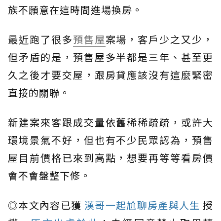
族不願意在這時間進場換房。
最近跑了很多
預售屋
案場，客戶少之又少，
但矛盾的是，預售屋多半都是三年、甚至更
久之後才要交屋，跟房貸應該沒有這麼緊密
直接的關聯。
新建案來客跟成交量依舊稀稀疏疏，或許大
環境景氣不好，但也有不少民眾認為，預售
屋目前價格已來到高點，想要再等等看房價
會不會盤整下修。
◎本文內容已獲
漢哥一起尬聊房產與人生
授