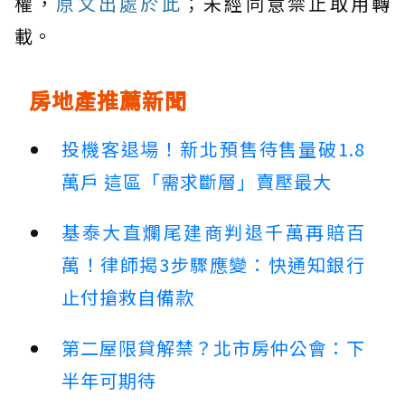
權，
原文出處於此
；未經同意禁止取用轉
載。
房地產推薦新聞
投機客退場！新北預售待售量破1.8
萬戶 這區「需求斷層」賣壓最大
基泰大直爛尾建商判退千萬再賠百
萬！律師揭3步驟應變：快通知銀行
止付搶救自備款
第二屋限貸解禁？北市房仲公會：下
半年可期待