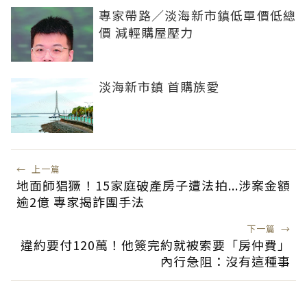
專家帶路／淡海新市鎮低單價低總
價 減輕購屋壓力
淡海新市鎮 首購族愛
←
上一篇
地面師猖獗！15家庭破產房子遭法拍...涉案金額
逾2億 專家揭詐團手法
下一篇
→
違約要付120萬！他簽完約就被索要「房仲費」
內行急阻：沒有這種事