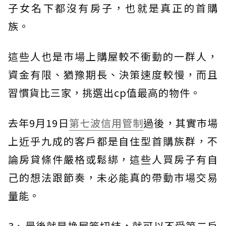
子女名下都沒有房子，也就是真正的首購
族。
這些人也是市場上購屋較不衝動的一群人，
資金有限、猶豫期長、決策速度較慢，而且
習慣貨比三家，挑選出cp值最高的物件。
去年9月19日
第七波信用管制
過後，其實市場
上近乎九成的客戶都是自住型首購族群，不
論房貸條件嚴格或鬆綁，這些人買房子有自
己的想法跟節奏，未必能真的帶動市場交易
量能。
3、最後就是換屋簽切結，就可以不受第二戶