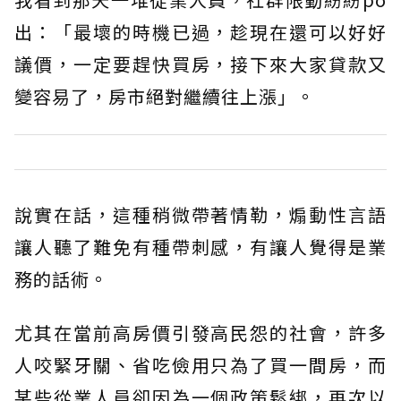
出：「最壞的時機已過，趁現在還可以好好
議價，一定要趕快買房，接下來大家貸款又
變容易了，房市絕對繼續往上漲」。
說實在話，這種稍微帶著情勒，煽動性言語
讓人聽了難免有種帶刺感，有讓人覺得是業
務的話術。
尤其在當前高房價引發高民怨的社會，許多
人咬緊牙關、省吃儉用只為了買一間房，而
某些從業人員卻因為一個政策鬆綁，再次以