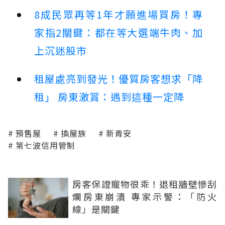
8成民眾再等1年才願進場買房！專
家指2關鍵：都在等大選端牛肉、加
上沉迷股市
租屋處亮到發光！優質房客想求「降
租」 房東激賞：遇到這種一定降
預售屋
換屋族
新青安
第七波信用管制
房客保證寵物很乖！退租牆壁慘刮
爛房東崩潰 專家示警：「防火
線」是關鍵