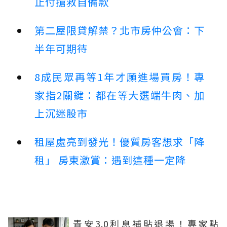
止付搶救自備款
第二屋限貸解禁？北市房仲公會：下
半年可期待
8成民眾再等1年才願進場買房！專
家指2關鍵：都在等大選端牛肉、加
上沉迷股市
租屋處亮到發光！優質房客想求「降
租」 房東激賞：遇到這種一定降
青安3.0利息補貼退場！專家點