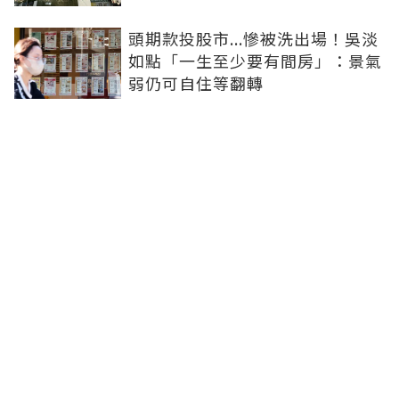
頭期款投股市...慘被洗出場！吳淡
如點「一生至少要有間房」：景氣
弱仍可自住等翻轉