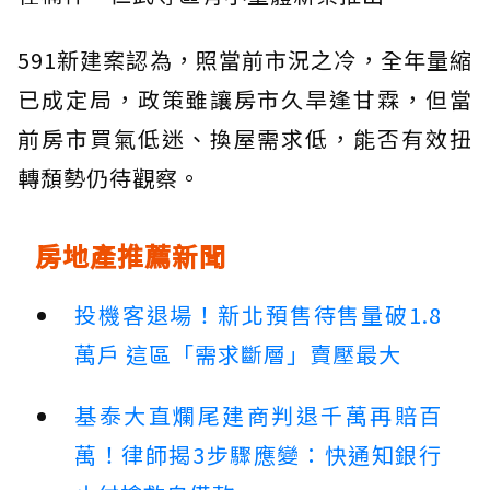
591新建案認為，照當前市況之冷，全年量縮
已成定局，政策雖讓房市久旱逢甘霖，但當
前房市買氣低迷、換屋需求低，能否有效扭
轉頹勢仍待觀察。
房地產推薦新聞
投機客退場！新北預售待售量破1.8
萬戶 這區「需求斷層」賣壓最大
基泰大直爛尾建商判退千萬再賠百
萬！律師揭3步驟應變：快通知銀行