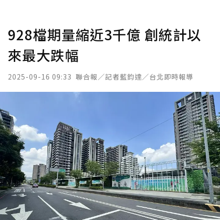
928檔期量縮近3千億 創統計以
來最大跌幅
2025-09-16 09:33
聯合報／記者藍鈞達／台北即時報導