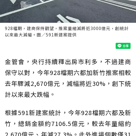
928檔期，建商保持觀望，推案量縮減將近3000億元，創統計
以來最大減幅。圖／591新建案提供
金管會，央行持續釋出房市利多，不過建商
保守以對，今年928檔期六都加新竹推案相較
去年驟減2,670億元，減幅將近30%，創下統
計以來最大跌幅。
根據591新建案統計，今年928檔期六都及新
竹，總銷金額約7106.5億元，較去年量縮約
2,670億元、年減27.3%。此外進場個數僅31