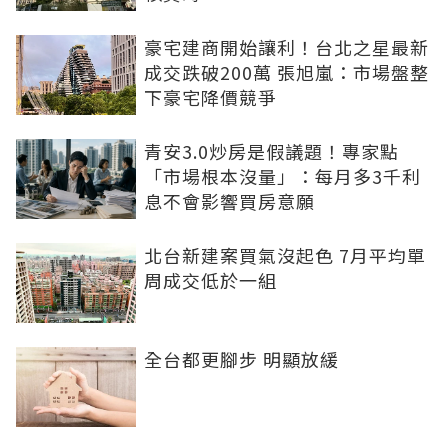
豪宅建商開始讓利！台北之星最新
成交跌破200萬 張旭嵐：市場盤整
下豪宅降價競爭
青安3.0炒房是假議題！專家點
「市場根本沒量」：每月多3千利
息不會影響買房意願
北台新建案買氣沒起色 7月平均單
周成交低於一組
全台都更腳步 明顯放緩