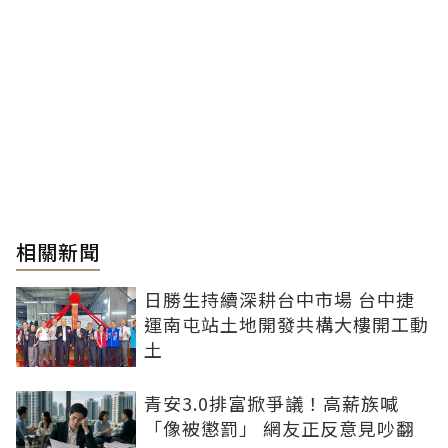
相關新聞
日勝生持續深耕台中市場 台中捷
運南屯站土地開發共構大樓開工動
土
青安3.0排富掀爭議！高薪族喊
「像被懲罰」 網友正反意見吵翻