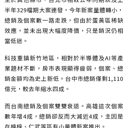
半年329檔期大案連發，今年新案量體轉小，
總銷及個案數一路走跌，但由於蛋黃區稀缺
效應，並未出現大幅度降價，只是銷況仍相
當低迷。
科技重鎮新竹地區，相對於半導體及AI等產
業題材不斷，房市表現顯得疲弱，個案、總
銷金額均為史上新低。台中市總銷僅剩1,110
億元，較去年縮水四成。
而台南總銷及個案雙雙衰退。高雄這次個案
數年增4成，總銷卻反而大減近4成，主因是
在楠梓、仁武等區有小量體新案推出。