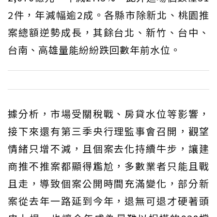
2件，年減幅逾2成。各縣市除新北、桃園推
案總額逆勢成長，其餘台北、新竹、台中、
台南、高雄量能紛紛跌回數年前水位。
據分析，市場受關稅戰、房貸水位等影響，
接下來還有第三季央行理監事會召開，觀望
情緒只增不減，且個案去化持續牛步，讓建
商推不推案都顯得尷尬，多數業者只能且戰
且走，導致個案公開時間充滿變化，部分新
案從去年一路延到今年，退無可退才硬著頭