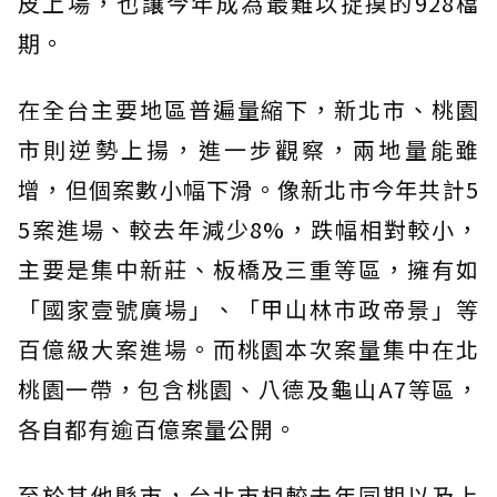
皮上場，也讓今年成為最難以捉摸的928檔
期。
在全台主要地區普遍量縮下，新北市、桃園
市則逆勢上揚，進一步觀察，兩地量能雖
增，但個案數小幅下滑。像新北市今年共計5
5案進場、較去年減少8%，跌幅相對較小，
主要是集中新莊、板橋及三重等區，擁有如
「國家壹號廣場」、「甲山林市政帝景」等
百億級大案進場。而桃園本次案量集中在北
桃園一帶，包含桃園、八德及龜山A7等區，
各自都有逾百億案量公開。
至於其他縣市，台北市相較去年同期以及上