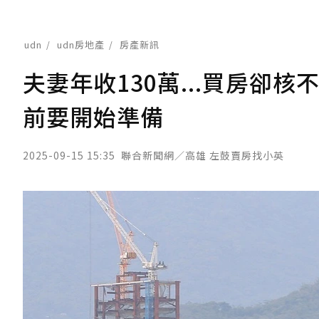
udn
udn房地產
房產新訊
夫妻年收130萬...買房卻
前要開始準備
2025-09-15 15:35
聯合新聞網／高雄 左鼓賣房找小英