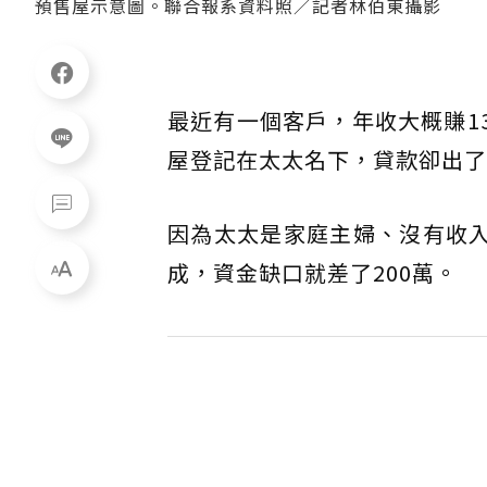
預售屋示意圖。聯合報系資料照／記者林伯東攝影
最近有一個客戶，年收大概賺1
屋登記在太太名下，貸款卻出了
因為太太是家庭主婦、沒有收入
成，資金缺口就差了200萬。