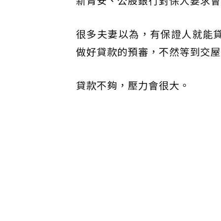
新青安、公股銀行對保人要求會
很多夫妻以為，有保證人就能
做好貸款的預審，不然等到交屋
貸款不夠，壓力會很大。