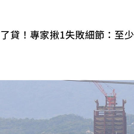
核不了貸！專家揪1失敗細節：至