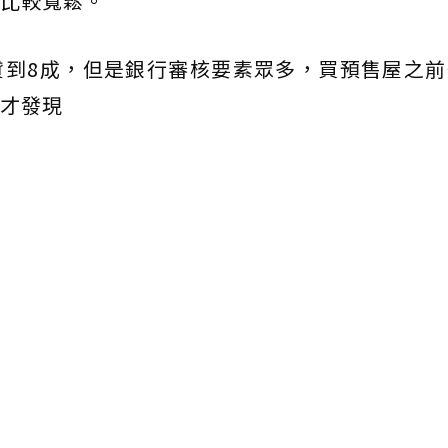
比較寬鬆。
貸到8成，但是銀行審核要素眾多，買預售屋之前
才發現