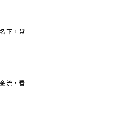
名下，貸
金流，看