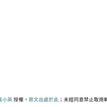
找小英
授權，
原文出處於此
；未經同意禁止取用