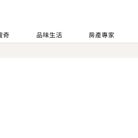
搜奇
品味生活
房產專家