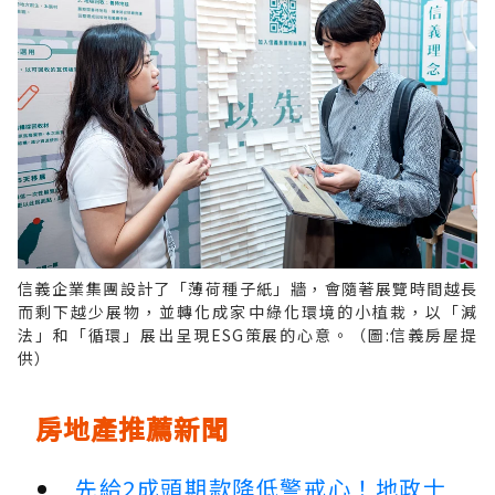
信義企業集團設計了「薄荷種子紙」牆，會隨著展覽時間越長
而剩下越少展物，並轉化成家中綠化環境的小植栽，以「減
法」和「循環」展出呈現ESG策展的心意。（圖:信義房屋提
供）
房地產推薦新聞
先給2成頭期款降低警戒心！地政士