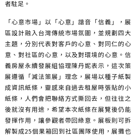
者駐足。
「心意市場」以「心意」諧音「信義」，展
區設計融入台灣傳統市場氛圍，並規劃四大
主題，分別代表對客戶的心意、對同仁的心
意、對社區的心意，以及對環境的心意。信
義房屋永續發展組協理陳丹妮表示，這次策
展遵循「減法策展」理念，展場以種子紙製
成資訊紙條，靈感來自過去租屋時張貼的小
紙條，人們會把聯絡方式撕回去，但往往之
後就沒有用途，希望本次紙條在展覽後仍能
發揮作用，讓參觀者帶回綠意。展板則可拆
解製成25個果箱回到社區團隊使用，展攤也