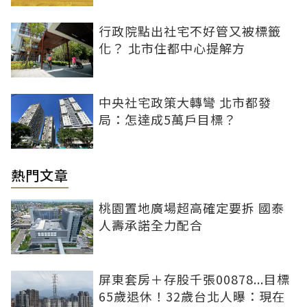
行政院點出社宅不好管又被標籤
化？ 北市住都中心提解方
中央社宅政策大轉彎 北市都發
局：怎達成5萬戶目標？
熱門文章
桃園置地廣場超高確定要拆 國泰
人壽承諾全力配合
屏東套房＋存股千張00878...目標
65歲退休！32歲台北人曝：現在