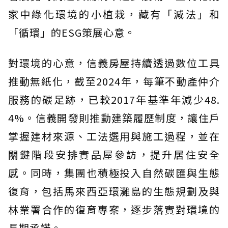
家中綠化環境的小植栽，藏有「減法」和
「循環」的ESG策展心意。
對環境的心意，信義房屋持續透過數位工具
推動無紙化，截至2024年，每筆不動產仲介
服務的碳足跡，已較2017年基準年減少48.
4%。信義開發則推動建築履歷制度，讓住戶
掌握建材來源、工法選用與施工過程，並在
關鍵階段安排實品屋參訪，提升居住安全
感。同時，集團也積極投入自然碳匯與生態
復育，包括馬來西亞環灘島的生態規劃及與
林業署合作的復育專案，逐步落實對環境的
長期承諾。