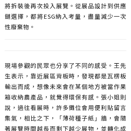
將拆裝後再次投入展覽。從展品設計到供應
鏈選擇，都將ESG納入考量，盡量減少一次
性廢棄物。
現場參觀的民眾也分享了不同的感受。王先
生表示，靠近展區背板時，發現都是瓦楞板
輸出而成，想像未來會在某個地方被當作果
箱收納農產品，就覺得環保有感。張小姐則
說，過往看展時，許多攤位會用便利貼留言
集氣，相比之下，「薄荷種子紙」牆，會隨
著展覽時間越長而剩下越少展物，並轉化成