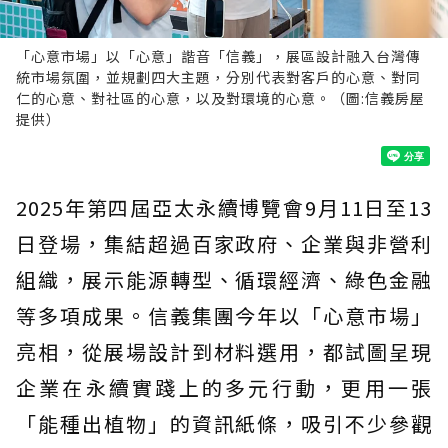
「心意市場」以「心意」諧音「信義」，展區設計融入台灣傳
統市場氛圍，並規劃四大主題，分別代表對客戶的心意、對同
仁的心意、對社區的心意，以及對環境的心意。（圖:信義房屋
提供）
2025年第四屆亞太永續博覽會9月11日至13
日登場，集結超過百家政府、企業與非營利
組織，展示能源轉型、循環經濟、綠色金融
等多項成果。信義集團今年以「心意市場」
亮相，從展場設計到材料選用，都試圖呈現
企業在永續實踐上的多元行動，更用一張
「能種出植物」的資訊紙條，吸引不少參觀