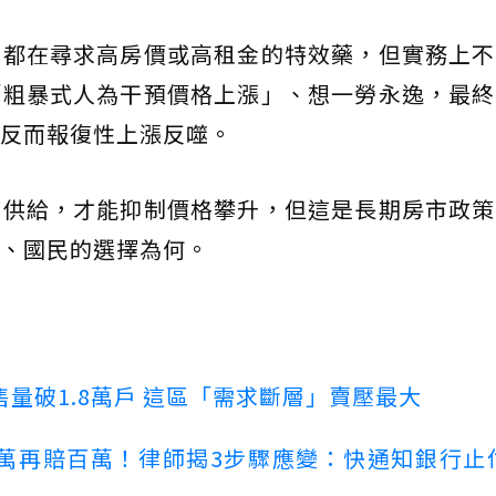
黨都在尋求高房價或高租金的特效藥，但實務上不
「粗暴式人為干預價格上漲」、想一勞永逸，最終
反而報復性上漲反噬。
加供給，才能抑制價格攀升，但這是長期房市政策
、國民的選擇為何。
量破1.8萬戶 這區「需求斷層」賣壓最大
萬再賠百萬！律師揭3步驟應變：快通知銀行止