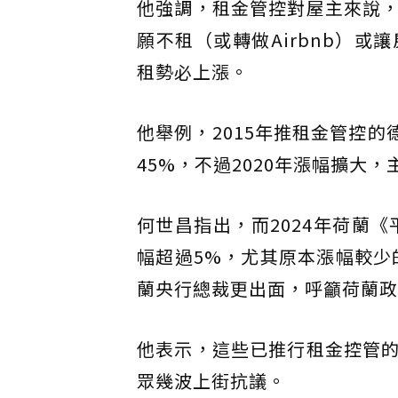
他強調，租金管控對屋主來說
願不租（或轉做Airbnb）
租勢必上漲。
他舉例，2015年推租金管控的
45%，不過2020年漲幅擴大
何世昌指出，而2024年荷蘭
幅超過5%，尤其原本漲幅較少
蘭央行總裁更出面，呼籲荷蘭政
他表示，這些已推行租金控管
眾幾波上街抗議。