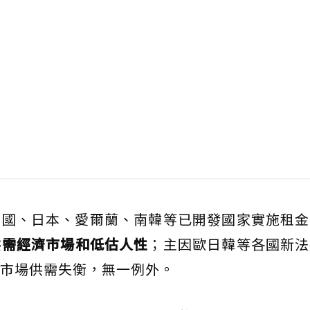
德國、日本、愛爾蘭、南韓等已開發國家實施租金
供需經濟市場和低估人性
；主因歐日韓等各國新法
市場供需失衡，無一例外。