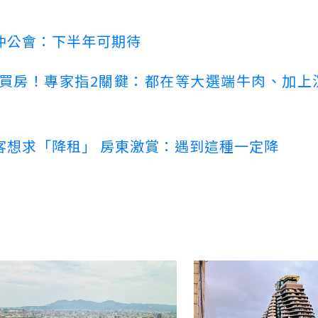
仲公會：下半年可期待
場買房！專家指2關鍵：都在等大選端牛肉、加上
客想求「降租」 房東激賞：遇到這種一定降