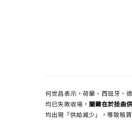
何世昌表示，荷蘭、西班牙、
均已失敗收場，
關鍵在於扭曲
均出現「供給減少」，導致租賃