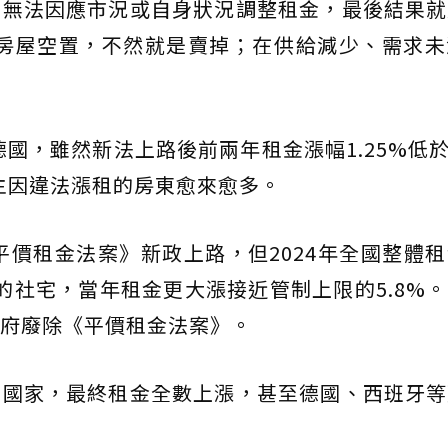
，無法因應市況或自身狀況調整租金，最後結果就
或讓房屋空置，不然就是賣掉；在供給減少、需求
德國，雖然新法上路後前兩年租金漲幅1.25%低於
，主因違法漲租的房東愈來愈多。
《平價租金法案》新政上路，但2024年全國整體
的社宅，當年租金更大漲接近管制上限的5.8%
府廢除《平價租金法案》。
的國家，最終租金全數上漲，甚至德國、西班牙等