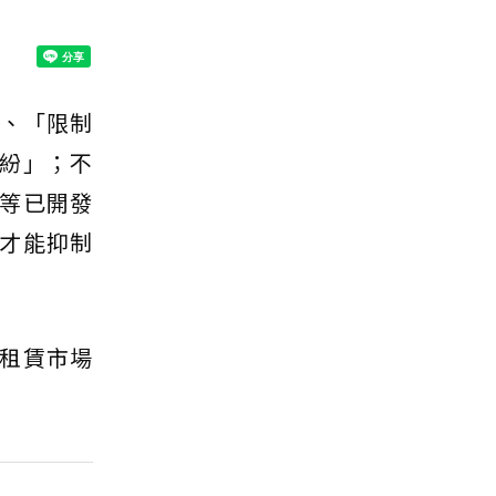
」、「限制
紛」；不
等已開發
才能抑制
租賃市場