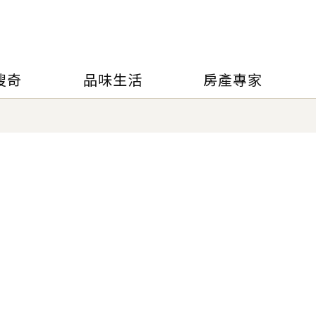
搜奇
品味生活
房產專家