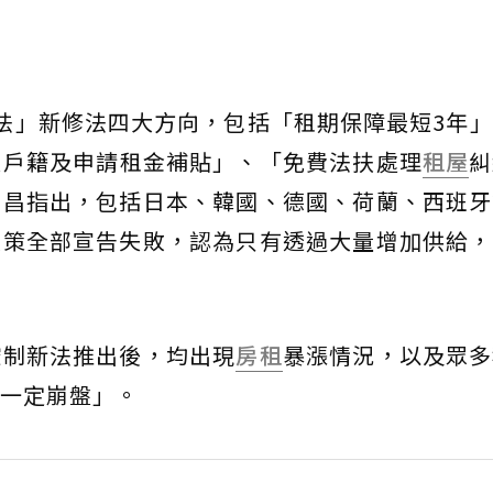
法」新修法四大方向，包括「租期保障最短3年
遷戶籍及申請租金補貼」、「免費法扶處理
租屋
糾
世昌指出，包括日本、韓國、德國、荷蘭、西班牙
政策全部宣告失敗，認為只有透過大量增加供給，
控制新法推出後，均出現
房租
暴漲情況，以及眾多
一定崩盤」。