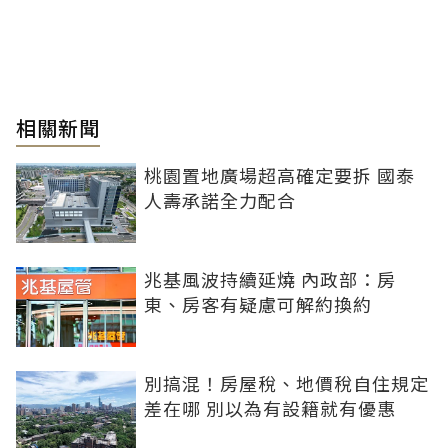
相關新聞
桃園置地廣場超高確定要拆 國泰
人壽承諾全力配合
兆基風波持續延燒 內政部：房
東、房客有疑慮可解約換約
別搞混！房屋稅、地價稅自住規定
差在哪 別以為有設籍就有優惠