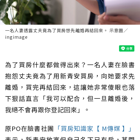
一名人妻透露丈夫竟為了買房想先離婚再結回來。 示意圖／
ingimage
為了買房什麼都做得出來？一名人妻在臉書
抱怨丈夫竟為了用新青安買房，向她要求先
離婚，買完再結回來，這讓她非常傻眼也落
下狠話直言「我可以配合，但一旦離婚後，
我絕不會再跟你登記回來」。
原PO在臉書社團
「買房知識家【 M傳媒 】」
表示，新青安放寬但自己名下已有房，某間