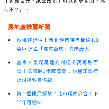
了省幾百元，跑去改名了可以省更多的，為
何不？」。
房地產推薦新聞
投機客退場！新北預售待售量破1.8
萬戶 這區「需求斷層」賣壓最大
基泰大直爛尾建商判退千萬再賠百
萬！律師揭3步驟應變：快通知銀行
止付搶救自備款
第二屋限貸解禁？北市房仲公會：下
半年可期待