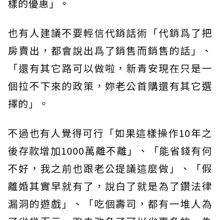
樣的優惠」。
也有人建議不要輕信代銷話術「代銷爲了把
房賣出，都會說出爲了銷售而銷售的話」、
「還有其它路可以做啦，新青安現在只是一
個拉不下來的政策，妳老公首購還有其它選
擇的」。
不過也有人覺得可行「如果這樣操作10年之
後存款增加1000萬離不離」、「能省錢有何
不好，我之前也跟老公提議這麼做」、「假
離婚其實早就有了，說白了就是為了鑽法律
漏洞的遊戲」、「吃個壽司，都有一堆人為