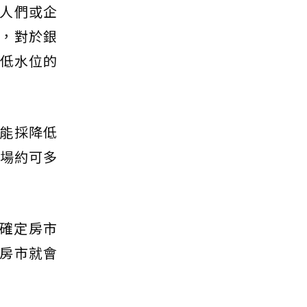
人們或企
，對於銀
降低水位的
能採降低
市場約可多
確定房市
房市就會