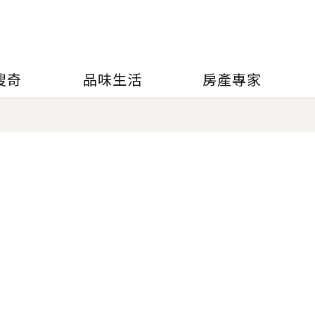
搜奇
品味生活
房產專家