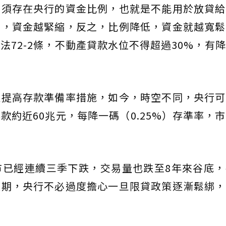
必須存在央行的資金比例，也就是不能用於放貸給
高，資金越緊縮，反之，比例降低，資金就越寬鬆
法72-2條，不動產貸款水位不得超過30%，有
取提高存款準備率措施，如今，時空不同，央行可
款約近60兆元，每降一碼（0.25%）存準率，
市已經連續三季下跌，交易量也跌至8年來谷底，
整期，央行不必過度擔心一旦限貸政策逐漸鬆綁，