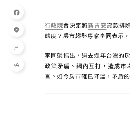
行政院
會決定將
新青安
貸款排
態度？房市趨勢專家李同表示，
李同榮指出，過去幾年台灣的
政策矛盾、網內互打，造成市
言。如今房市確已降溫，矛盾的