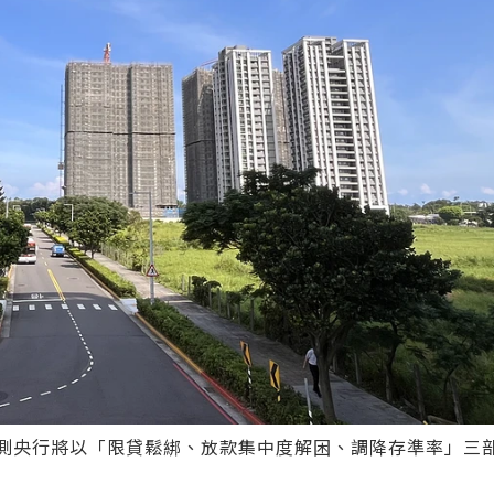
預測央行將以「限貸鬆綁、放款集中度解困、調降存準率」三