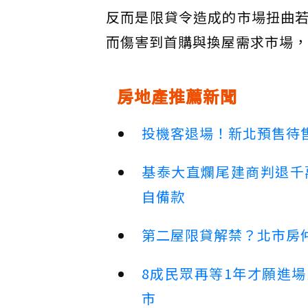
反而是限貸令造成的市場扭曲
而傷害到首購與換屋需求市場，
房地產推薦新聞
投機客退場！新北預售待售
基泰大直爛尾建商判退千
自備款
第二屋限貸解禁？北市房
8成民眾再等1年才願進
市