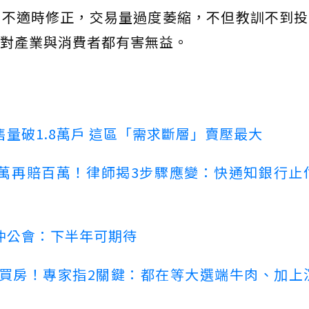
若不適時修正，交易量過度萎縮，不但教訓不到投
對產業與消費者都有害無益。
量破1.8萬戶 這區「需求斷層」賣壓最大
萬再賠百萬！律師揭3步驟應變：快通知銀行止
仲公會：下半年可期待
場買房！專家指2關鍵：都在等大選端牛肉、加上