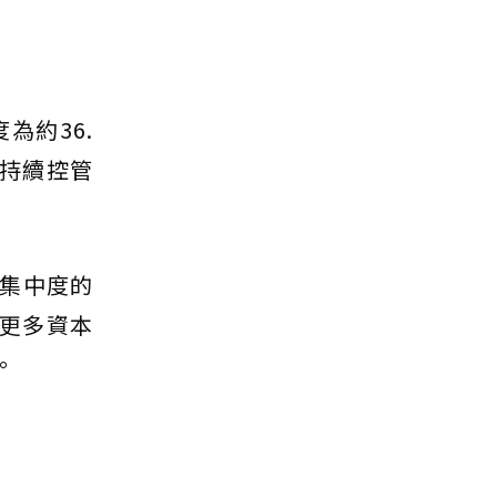
為約36.
若持續控管
集中度的
更多資本
。