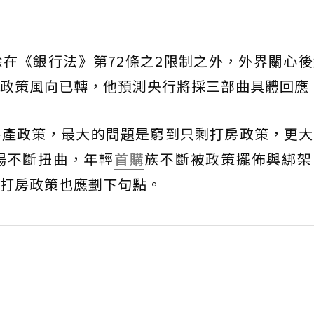
除在《銀行法》第72條之2限制之外，外界關心
政策風向已轉，他預測央行將採三部曲具體回應
房產政策，最大的問題是窮到只剩打房政策，更大
場不斷扭曲，年輕
首購
族不斷被政策擺佈與綁架
打房政策也應劃下句點。