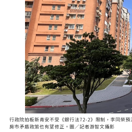
行政院拍板新青安不受《銀行法72-2》限制，李同榮
房市矛盾政策也有望修正。圖／記者游智文攝影