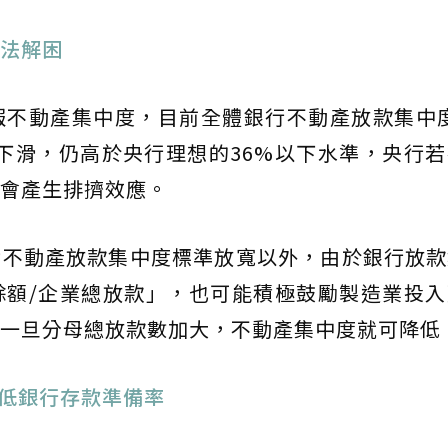
法解困
不動產集中度，目前全體銀行不動產放款集中度
略微下滑，仍高於央行理想的36%以下水準，央行
會產生排擠效應。
對不動產放款集中度標準放寬以外，由於銀行放款
餘額/企業總放款」，也可能積極鼓勵製造業投入
一旦分母總放款數加大，不動產集中度就可降低
降低銀行存款準備率