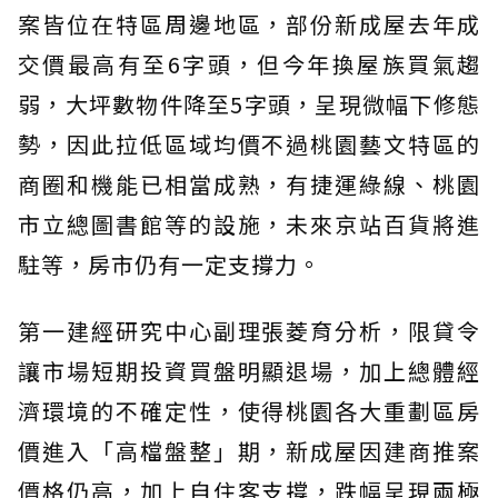
案皆位在特區周邊地區，部份新成屋去年成
交價最高有至6字頭，但今年換屋族買氣趨
弱，大坪數物件降至5字頭，呈現微幅下修態
勢，因此拉低區域均價不過桃園藝文特區的
商圈和機能已相當成熟，有捷運綠線、桃園
市立總圖書館等的設施，未來京站百貨將進
駐等，房市仍有一定支撐力。
第一建經研究中心副理張菱育分析，限貸令
讓市場短期投資買盤明顯退場，加上總體經
濟環境的不確定性，使得桃園各大重劃區房
價進入「高檔盤整」期，新成屋因建商推案
價格仍高，加上自住客支撐，跌幅呈現兩極