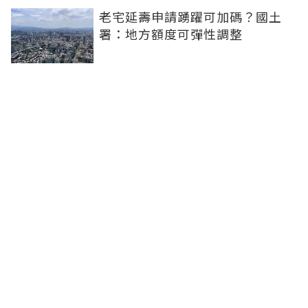
老宅延壽申請踴躍可加碼？國土
署：地方額度可彈性調整