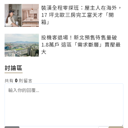
裝潢全程零探班：屋主人在海外，
17 坪北歐三房完工當天才「開
箱」
投機客退場！新北預售待售量破
1.8萬戶 這區「需求斷層」賣壓最
大
討論區
共有
0
則留言