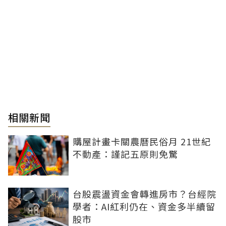
相關新聞
購屋計畫卡關農曆民俗月 21世紀
不動產：謹記五原則免驚
台股震盪資金會轉進房市？台經院
學者：AI紅利仍在、資金多半續留
股市