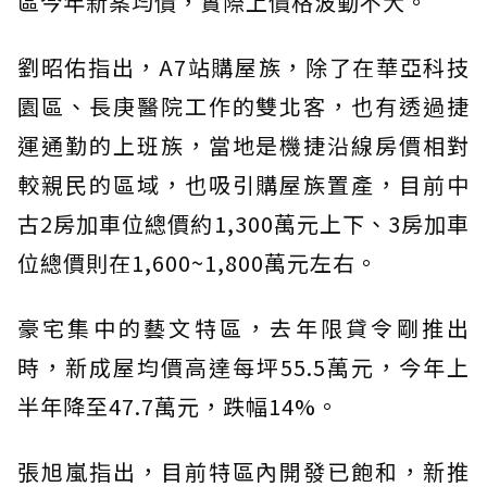
區今年新案均價，實際上價格波動不大。
劉昭佑指出，A7站購屋族，除了在華亞科技
園區、長庚醫院工作的雙北客，也有透過捷
運通勤的上班族，當地是機捷沿線房價相對
較親民的區域，也吸引購屋族置產，目前中
古2房加車位總價約1,300萬元上下、3房加車
位總價則在1,600~1,800萬元左右。
豪宅集中的藝文特區，去年限貸令剛推出
時，新成屋均價高達每坪55.5萬元，今年上
半年降至47.7萬元，跌幅14%。
張旭嵐指出，目前特區內開發已飽和，新推