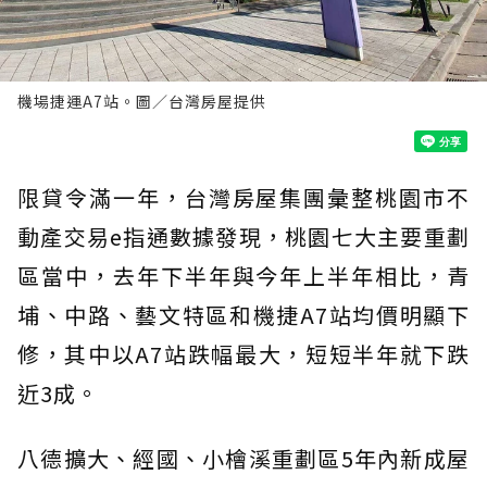
機場捷運A7站。圖／台灣房屋提供
限貸令滿一年，台灣房屋集團彙整桃園市不
動產交易e指通數據發現，桃園七大主要重劃
區當中，去年下半年與今年上半年相比，青
埔、中路、藝文特區和機捷A7站均價明顯下
修，其中以A7站跌幅最大，短短半年就下跌
近3成。
八德擴大、經國、小檜溪重劃區5年內新成屋