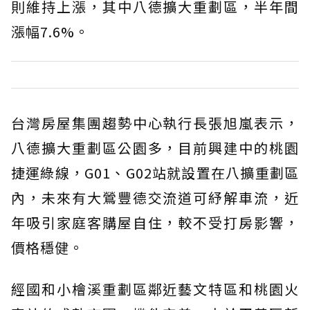
則維持上漲，其中八德擴大重劃區，半年間
漲幅7.6%。
台灣房屋集團趨勢中心執行長張旭嵐表示，
八德擴大重劃區公園多，目前興建中的桃園
捷運綠線，G01、G02站就設置在八擴重劃區
內，未來有大鶯豐德交流道可紓解車流，近
年吸引家庭客購屋自住，較不受打房影響，
價格穩健。
經國和小檜溪重劃區鄰近藝文特區和桃園火