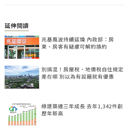
延伸閱讀
兆基風波持續延燒 內政部：房
東、房客有疑慮可解約換約
別搞混！房屋稅、地價稅自住規定
差在哪 別以為有設籍就有優惠
綠建築連三年成長 去年1,342件創
歷年新高