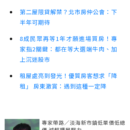
第二屋限貸解禁？北市房仲公會：下
半年可期待
8成民眾再等1年才願進場買房！專
家指2關鍵：都在等大選端牛肉、加
上沉迷股市
租屋處亮到發光！優質房客想求「降
租」 房東激賞：遇到這種一定降
專家帶路／淡海新市鎮低單價低總
價 減輕購屋壓力