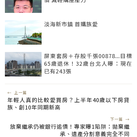
淡海新市鎮 首購族愛
屏東套房＋存股千張00878...目標
65歲退休！32歲台北人曝：現在
已有243張
←
上一篇
年輕人真的比較愛買房？上半年40歲以下房貸
族、創10年同期新高
下一篇
→
放棄繼承仍被銀行追債！專家曝1陷阱：拋棄繼
承、遺產分割意義完全不同