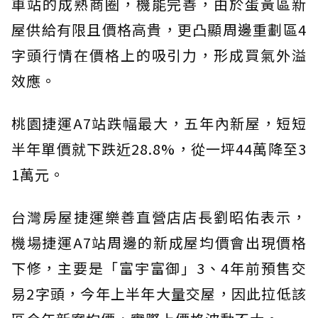
車站的成熟商圈，機能完善，由於蛋黃區新
屋供給有限且價格高貴，更凸顯周邊重劃區4
字頭行情在價格上的吸引力，形成買氣外溢
效應。
桃園捷運A7站跌幅最大，五年內新屋，短短
半年單價就下跌近28.8%，從一坪44萬降至3
1萬元。
台灣房屋捷運樂善直營店店長劉昭佑表示，
機場捷運A7站周邊的新成屋均價會出現價格
下修，主要是「富宇富御」3、4年前預售交
易2字頭，今年上半年大量交屋，因此拉低該