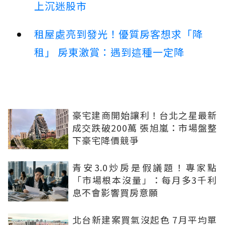
上沉迷股市
租屋處亮到發光！優質房客想求「降
租」 房東激賞：遇到這種一定降
豪宅建商開始讓利！台北之星最新
成交跌破200萬 張旭嵐：市場盤整
下豪宅降價競爭
青安3.0炒房是假議題！專家點
「市場根本沒量」：每月多3千利
息不會影響買房意願
北台新建案買氣沒起色 7月平均單