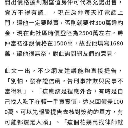
開出價格達到期望值房仲可代為允諾出售，
賣方不得有議」，現在房仲每天打電話上
門，逼他一定要賤賣，否則就要付300萬違約
金，現在此社區時價登陸為2500萬左右，房
仲當初卻說價格在1500萬，故要他填寫1680
萬，讓他很無奈，對此詢問網友們的意見。
此文一出，不少網友建議能夠直接提告，
「別怕，發存證信函，告刑事詐欺與民事不
當得利」、「這應該是裡應外合，有時是自
己找人吃下在轉一手賣實價，這來回價差100
0萬。可以先報警提告去核對簽約的買方，有
可能都還是人頭」、「這個花幾萬找律師就