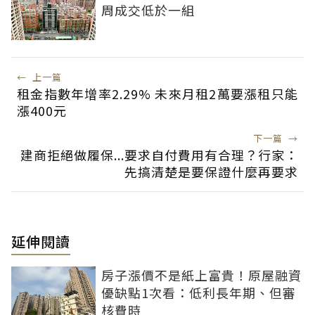
周成交低於一組
←
上一篇
租金指數年增率2.29% 未來月租2萬要漲租只能
漲400元
下一篇
→
建商拒絕做履保...要求自付費用有合理？行家：
先搞清楚是要保證什麼再要求
延伸閱讀
房子漲價不是紙上富貴！原屋融資
優缺點1次看：低利長年期、但審
核費時