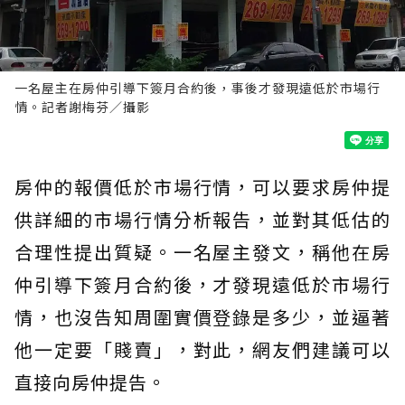
一名屋主在房仲引導下簽月合約後，事後才發現遠低於市場行
情。記者謝梅芬／攝影
房仲的報價低於市場行情，可以要求房仲提
供詳細的市場行情分析報告，並對其低估的
合理性提出質疑。一名屋主發文，稱他在房
仲引導下簽月合約後，才發現遠低於市場行
情，也沒告知周圍實價登錄是多少，並逼著
他一定要「賤賣」，對此，網友們建議可以
直接向房仲提告。