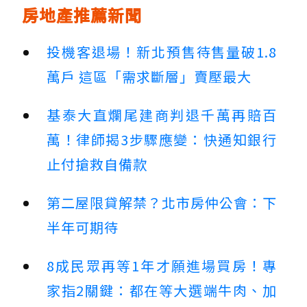
房地產推薦新聞
投機客退場！新北預售待售量破1.8
萬戶 這區「需求斷層」賣壓最大
基泰大直爛尾建商判退千萬再賠百
萬！律師揭3步驟應變：快通知銀行
止付搶救自備款
第二屋限貸解禁？北市房仲公會：下
半年可期待
8成民眾再等1年才願進場買房！專
家指2關鍵：都在等大選端牛肉、加