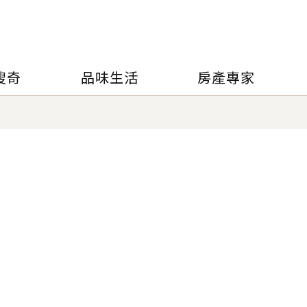
搜奇
品味生活
房產專家