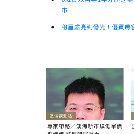
市
租屋處亮到發光！優質房
區域觀測站
專家帶路／淡海新市鎮低單價