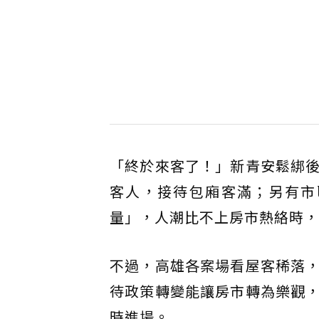
「終於來客了！」新青安鬆綁
客人，接待包廂客滿；另有市
量」，人潮比不上房市熱絡時，
不過，高雄各案場看屋客稀落
待政策轉變能讓房市轉為樂觀
時進場。