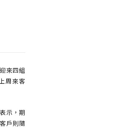
迎來四組
上周來客
表示，期
客戶則隨