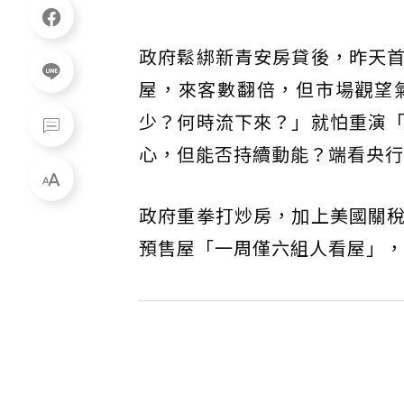
政府鬆綁新青安房貸後，昨天
屋，來客數翻倍，但市場觀望
少？何時流下來？」就怕重演
心，但能否持續動能？端看央行
政府重拳打炒房，加上美國關
預售屋「一周僅六組人看屋」，