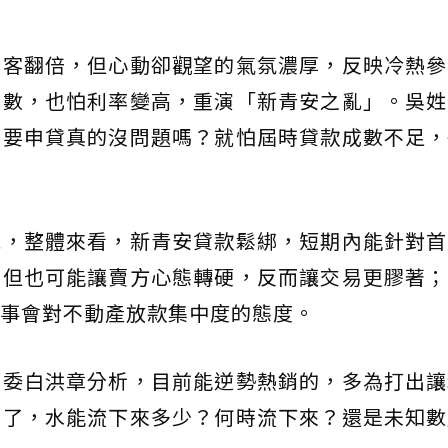
來客翻倍，但心動卻觀望的氣氛濃厚，反映冷熱參
成數，也怕利率變高，重演「新青安之亂」。吳姓
後要申貸真的沒問題嗎？就怕屆時貸款成數不足，
說，整體來看，新青安貸款鬆綁，短期內能針對首
，但也可能讓賣方心態轉硬，反而讓交易更膠著；
事會對不動產放款集中度的態度。
主委白洪章分析，目前能逆勢熱銷的，多為打出讓
開了，水能流下來多少？何時流下來？還是未知數