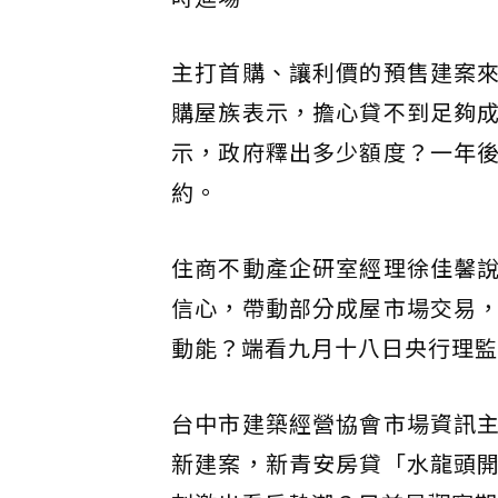
主打首購、讓利價的預售建案
購屋族表示，擔心貸不到足夠
示，政府釋出多少額度？一年
約。
住商不動產企研室經理徐佳馨
信心，帶動部分成屋市場交易
動能？端看九月十八日央行理監
台中市建築經營協會市場資訊
新建案，新青安房貸「水龍頭