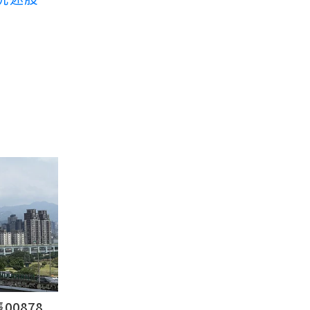
878...