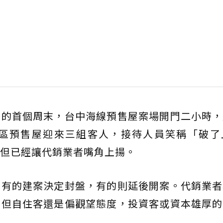
後的首個周末，台中海線預售屋案場開門二小時，
區預售屋迎來三組客人，接待人員笑稱「破了
但已經讓代銷業者嘴角上揚。
，有的建案決定封盤，有的則延後開案。代銷業者
，但自住客還是偏觀望態度，投資客或資本雄厚的