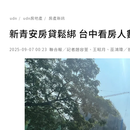
udn
udn房地產
房產新訊
新青安房貸鬆綁 台中看房人
2025-09-07 00:23
聯合報／記者趙容萱、王昭月、巫鴻瑋／