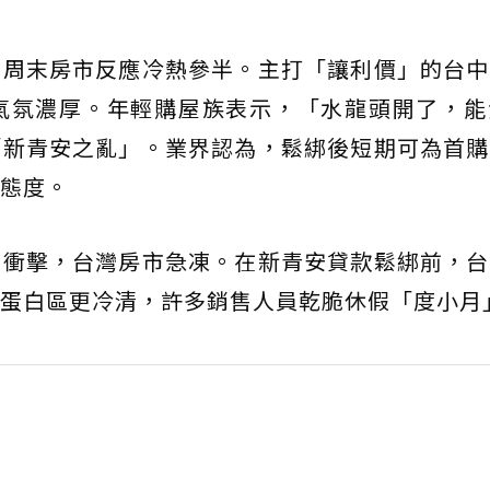
首周末房市反應冷熱參半。主打「讓利價」的台中
氣氛濃厚。年輕購屋族表示，「水龍頭開了，能
「新青安之亂」。業界認為，鬆綁後短期可為首購
態度。
稅衝擊，台灣房市急凍。在新青安貸款鬆綁前，台
蛋白區更冷清，許多銷售人員乾脆休假「度小月