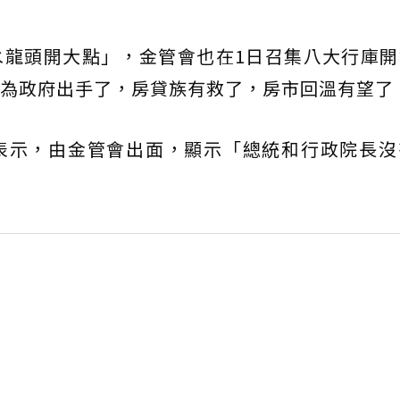
水龍頭開大點」，金管會也在1日召集八大行庫開
為政府出手了，房貸族有救了，房市回溫有望了
表示，由金管會出面，顯示「總統和行政院長沒