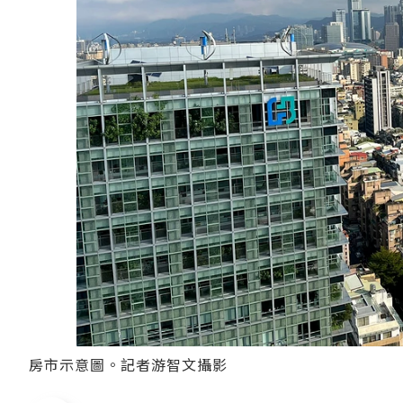
房市示意圖。記者游智文攝影