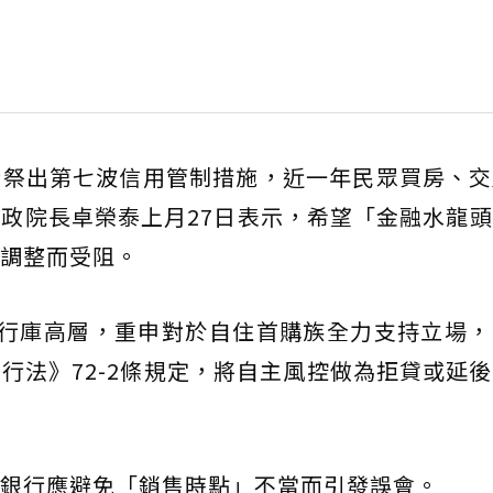
行祭出第七波信用管制措施，近一年民眾買房、交
政院長卓榮泰上月27日表示，希望「金融水龍
調整而受阻。
股行庫高層，重申對於自住首購族全力支持立場，
行法》72-2條規定，將自主風控做為拒貸或延
銀行應避免「銷售時點」不當而引發誤會。