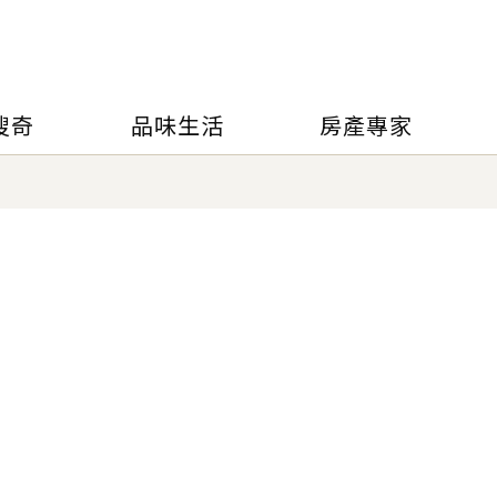
搜奇
品味生活
房產專家