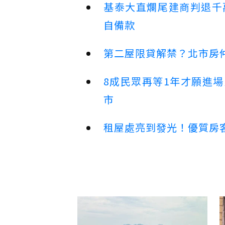
基泰大直爛尾建商判退千
自備款
第二屋限貸解禁？北市房
8成民眾再等1年才願進
市
租屋處亮到發光！優質房