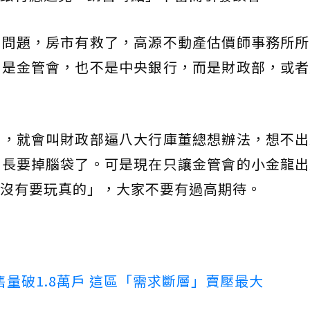
貸問題，房市有救了，高源不動產估價師事務所所
不是金管會，也不是中央銀行，而是財政部，或者
的，就會叫財政部逼八大行庫董總想辦法，想不出
部長要掉腦袋了。可是現在只讓金管會的小金龍出
沒有要玩真的」，大家不要有過高期待。
量破1.8萬戶 這區「需求斷層」賣壓最大