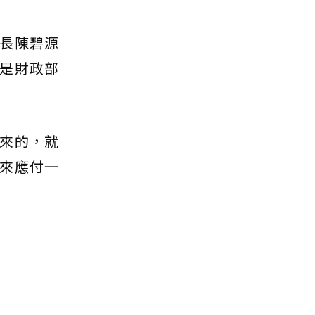
長陳碧源
是財政部
來的，就
來應付一