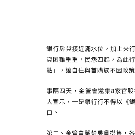
銀行房貸接近滿水位，加上央
貸困難重重，民怨四起，為此行
點」，讓自住與首購族不因政策
事隔四天，金管會邀集8家官
大宣示，一是銀行行不得以《銀
口。
第二、金管會嚴禁房貸搭售，各