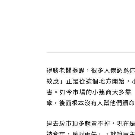
得勝老闆提醒，很多人還認爲
效應」正是從這個地方開始，
害。如今市場的小建商大多靠
傘，後面根本沒有人幫他們續命
過去房市頂多就賣不掉，現在
被套牢，房財兩失」，就算屋