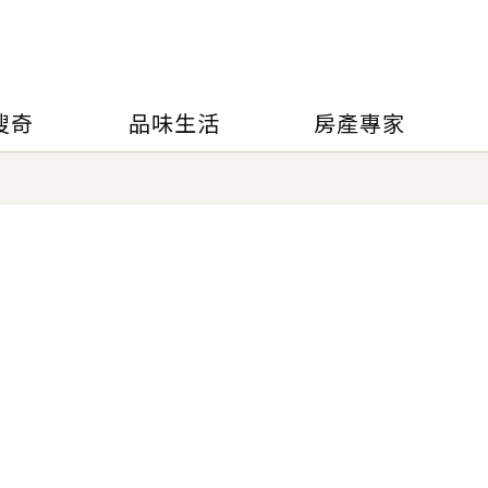
搜奇
品味生活
房產專家