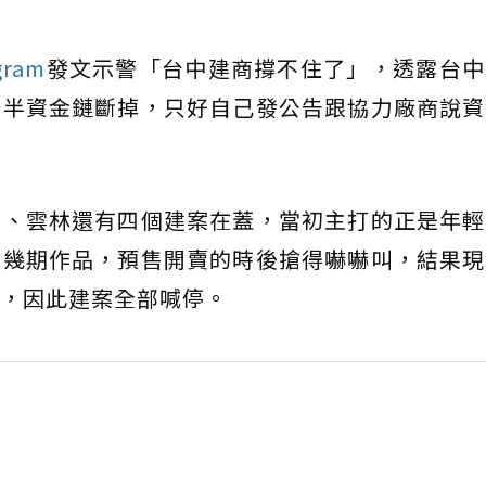
gram
發文示警「台中建商撐不住了」，透露台中
一半資金鏈斷掉，只好自己發公告跟協力廠商說資
井、雲林還有四個建案在蓋，當初主打的正是年輕
好幾期作品，預售開賣的時後搶得嚇嚇叫，結果現
，因此建案全部喊停。