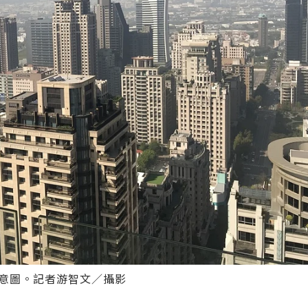
示意圖。記者游智文／攝影