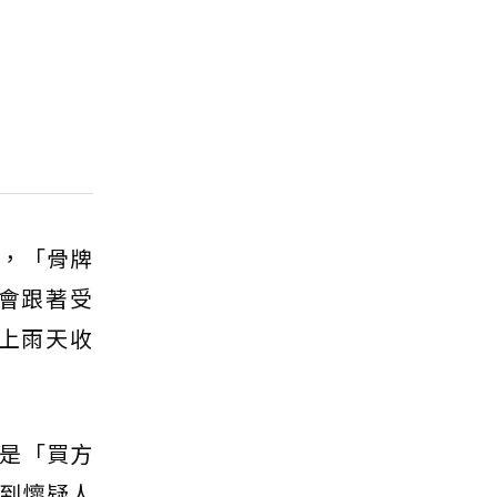
，「骨牌
會跟著受
上雨天收
是「買方
到懷疑人