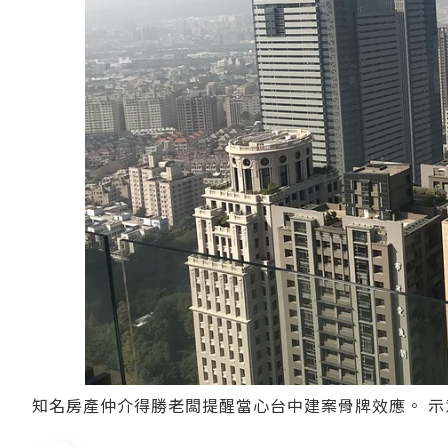
知名房產仲介得勝老闆提醒當心台中建案骨牌效應。 