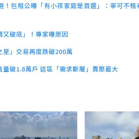
道！包租公曝「有小孩家庭是首選」：寧可不租
價又破底」！專家曝原因
星」交易再度跌破200萬
量破1.8萬戶 這區「需求斷層」賣壓最大