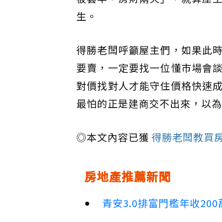
生。
得勝老闆呼籲屋主們，如果此
要賣，一定要找一位懂市場會
對價找對人才能守住價格快速
最怕的正是建商交不出來，以為
◎本文內容已獲
得勝老闆教買
房地產推薦新聞
青安3.0排富門檻年收2