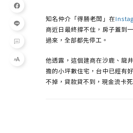
知名仲介「得勝老闆」在
Insta
商近日最終撐不住，房子蓋到
過來，全部都先停工。
他透露，這個建商在沙鹿、龍
擔的小坪數住宅，台中已經有
不掉，貸款貸不到，現金流卡死