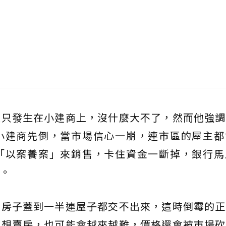
這只發生在小建商上，沒什麼大不了，然而他強調
小建商先倒，當市場信心一崩，連市區的屋主都
「以案養案」來銷售，卡住資金一斷掉，銀行馬
。
是房子蓋到一半連屋子都交不出來，這時倒霉的正
主想賣房，也可能會越來越難，價格還會被市場砍