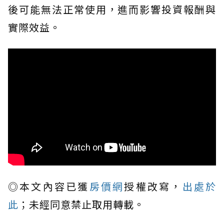
後可能無法正常使用，進而影響投資報酬與
實際效益。
◎本文內容已獲
房價網
授權改寫，
出處於
此
；未經同意禁止取用轉載。