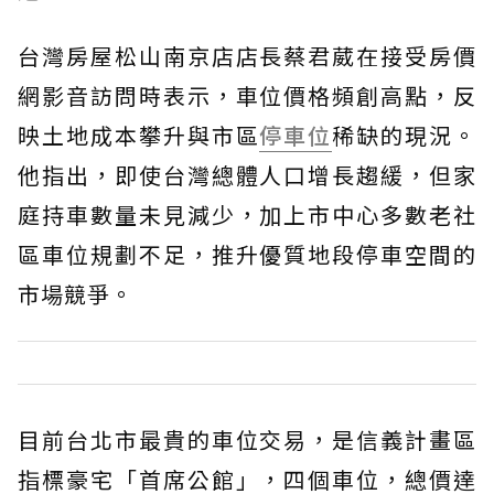
台灣房屋松山南京店店長蔡君葳在接受房價
網影音訪問時表示，車位價格頻創高點，反
映土地成本攀升與市區
停車位
稀缺的現況。
他指出，即使台灣總體人口增長趨緩，但家
庭持車數量未見減少，加上市中心多數老社
區車位規劃不足，推升優質地段停車空間的
市場競爭。
目前台北市最貴的車位交易，是信義計畫區
指標豪宅「首席公館」，四個車位，總價達