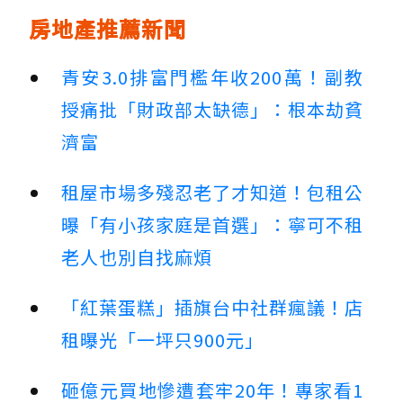
房地產推薦新聞
青安3.0排富門檻年收200萬！副教
授痛批「財政部太缺德」：根本劫貧
濟富
租屋市場多殘忍老了才知道！包租公
曝「有小孩家庭是首選」：寧可不租
老人也別自找麻煩
「紅葉蛋糕」插旗台中社群瘋議！店
租曝光「一坪只900元」
砸億元買地慘遭套牢20年！專家看1