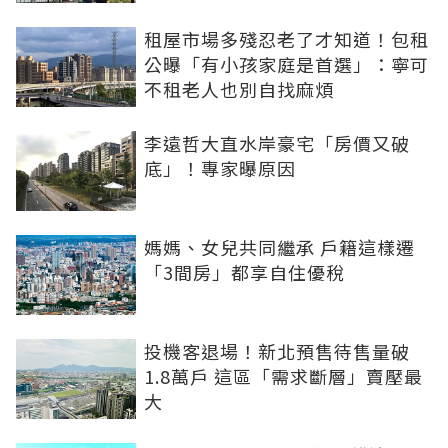
租屋市場多殘忍老了才知道！包租
公曝「有小孩家庭是首選」：寧可
不租老人也別自找麻煩
李遠哲大直水岸豪宅「房價又破
底」！專家曝原因
媽媽、女兒共同繼承 戶籍這樣遷
「3間房」都享自住優稅
投機客退場！新北預售待售量破
1.8萬戶 這區「需求斷層」賣壓最
大