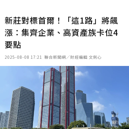
新莊對標首爾！「這1路」將飆
漲：集齊企業、高資產族卡位4
要點
2025-08-08 17:21
聯合新聞網／財經編輯 文俐心