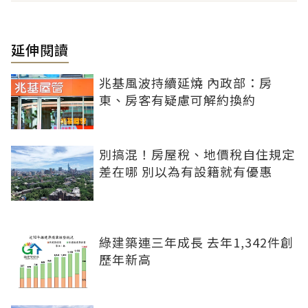
延伸閱讀
兆基風波持續延燒 內政部：房
東、房客有疑慮可解約換約
別搞混！房屋稅、地價稅自住規定
差在哪 別以為有設籍就有優惠
綠建築連三年成長 去年1,342件創
歷年新高