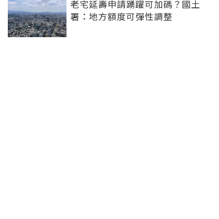
老宅延壽申請踴躍可加碼？國土
署：地方額度可彈性調整