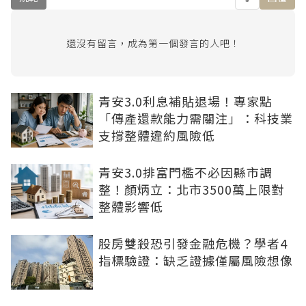
還沒有留言，成為第一個發言的人吧！
青安3.0利息補貼退場！專家點
「傳產還款能力需關注」：科技業
支撐整體違約風險低
青安3.0排富門檻不必因縣市調
整！顏炳立：北市3500萬上限對
整體影響低
股房雙殺恐引發金融危機？學者4
指標驗證：缺乏證據僅屬風險想像