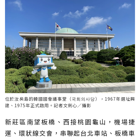
位於汝矣島的韓國國會議事堂（국회의사당），1967年選址興
建、1975年正式啟用。記者文俐心／攝影
新莊區南望板橋、西接桃園龜山，機場捷
運、環狀線交會，串聯起台北車站、板橋車