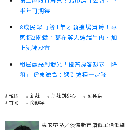
第二屋限貸解禁？北市房仲公會：下
半年可期待
8成民眾再等1年才願進場買房！專
家指2關鍵：都在等大選端牛肉、加
上沉迷股市
租屋處亮到發光！優質房客想求「降
租」 房東激賞：遇到這種一定降
韓國
新莊
新莊副都心
汝矣島
首爾
商辦案
專家帶路／淡海新市鎮低單價低總