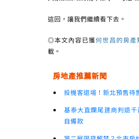
這回，讓我們繼續看下去。
◎本文內容已獲
何世昌的房產知識
載。
房地產推薦新聞
投機客退場！新北預售待售
基泰大直爛尾建商判退千
自備款
第二屋限貸解禁？北市房