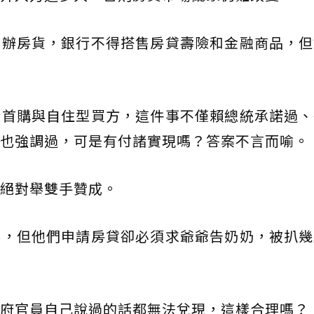
申辦房貨，銀行不得搭售房貸壽險和金融商品，但
給首購與自住型買方，這件事不僅賴總統承諾過、
也強調過，可是有付諸實現嗎？答案不言而喻。
絕對舉雙手贊成。
客，但他們申請房貸卻必須求爺爺告奶奶，被扒幾
府官員自己說過的話都無法兌現，這樣合理嗎？