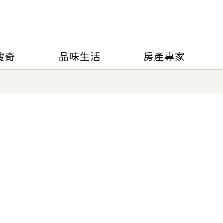
搜奇
品味生活
房產專家