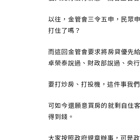
以往，金管會三令五申，民眾
打住了嗎？
而這回金管會要求將房貸優先
卓榮泰說過、財政部說過、央行
要打炒房、打投機，這件事我們
可如今還願意買房的就剩自住
得到錢。
大家按照政府規章辦事，可是政