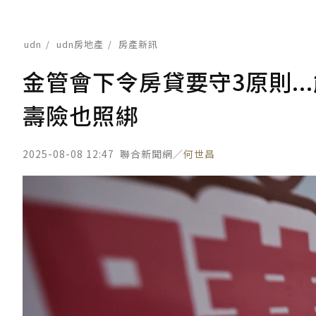
udn
udn房地產
房產新訊
金管會下令房貸要守3原則.
壽險也照綁
2025-08-08 12:47
聯合新聞網／
何世昌