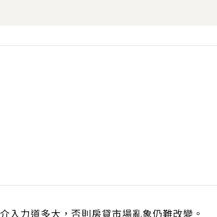
介入力道多大，否則房貸市場亂象仍難改變。