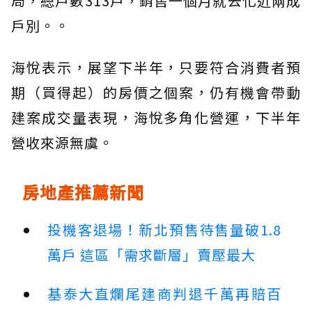
局，總戶數313戶，銷售一個月就去化近兩成
戶別。。
海悅表示，展望下半年，只要符合消費者預
期（買得起）的房價之個案，仍有機會帶動
建案成交量表現，海悅多角化營運，下半年
營收來源無虞。
房地產推薦新聞
投機客退場！新北預售待售量破1.8
萬戶 這區「需求斷層」賣壓最大
基泰大直爛尾建商判退千萬再賠百