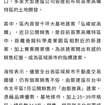
口，多家大型建設公司皆提前布局苗栗高鐵
特區的土地開發，
其中，區內首發千坪大基地建案「弘峻綻高
鐵」，近日公開銷售，是目前苗栗高鐵特區
中，距離後龍科學產業園區相對近的新建
案，加上實惠開案價，為該建案開出有感的
銷售紅盤，成為區域房市的指標建案。
海悅表示，儘管全台各區域房市不動產交易
趨緩，仍有個案銷售不俗，由鉅建設在台中
市太平區7月公開銷售的「由鉅敘真」建案，
憑藉品牌優勢，基地條件，加上25~39坪格