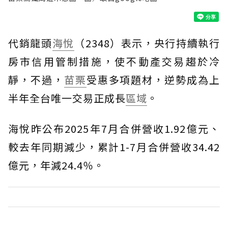
代銷龍頭
海悅
（2348）表示，央行持續執行
房市信用管制措施，使不動產交易趨於冷
靜，不過，
苗栗
受惠多項題材，逆勢成為上
半年全台唯一交易正成長
區域
。
海悅昨公布2025年7月合併營收1.92億元、
較去年同期減少，累計1-7月合併營收34.42
億元，年減24.4％。