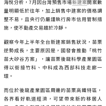
海悅分析，7月因台灣預售市場
新建案
開案數
量明顯低於往年，加上銷售中建案的價格調
整不易，且央行仍嚴謹執行房市信用管制措
施，使不動產交易趨於冷靜。
觀察今年上半年全台新建案銷售狀況，苗栗
逆勢成長，主要原因是，國發會推動「桃竹
苗大矽谷方案」，讓苗栗後龍科學產業園區
得以銜接竹科、中科成為西部科技走廊一
環。
而位於後龍產業園區周邊的苗栗高鐵特區，
各界看好軌道經濟，可望帶來新的移居人