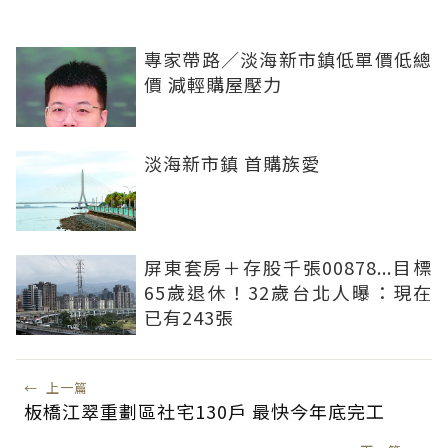
專家帶路／淡海新市鎮低單價低總
價 減輕購屋壓力
淡海新市鎮 首購族愛
屏東套房＋存股千張00878...目標
65歲退休！32歲台北人曝：現在
已有243張
←
上一篇
板橋江翠重劃區社宅130戶 最快今年底完工