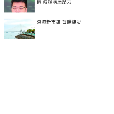
價 減輕購屋壓力
淡海新市鎮 首購族愛