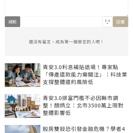
規範
回覆
還沒有留言，成為第一個發言的人吧！
青安3.0利息補貼退場！專家點
「傳產還款能力需關注」：科技業
支撐整體違約風險低
青安3.0排富門檻不必因縣市調
整！顏炳立：北市3500萬上限對
整體影響低
股房雙殺恐引發金融危機？學者4