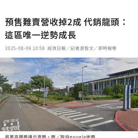
預售難賣營收掉2成 代銷龍頭：
這區唯一逆勢成長
2025-08-06 10:58
經濟日報／記者游智文／即時報導
苗栗高鐵周邊示意圖。圖／取自google地圖