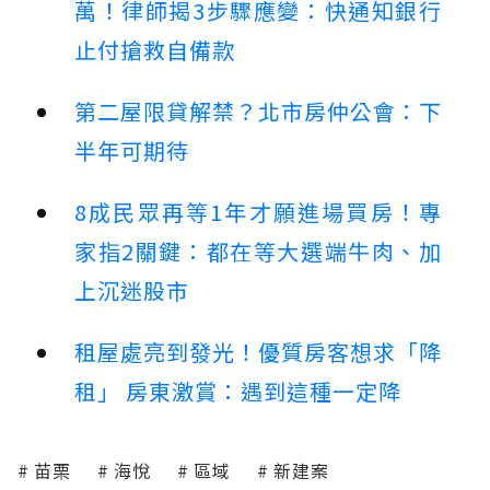
萬！律師揭3步驟應變：快通知銀行
止付搶救自備款
第二屋限貸解禁？北市房仲公會：下
半年可期待
8成民眾再等1年才願進場買房！專
家指2關鍵：都在等大選端牛肉、加
上沉迷股市
租屋處亮到發光！優質房客想求「降
租」 房東激賞：遇到這種一定降
苗栗
海悅
區域
新建案