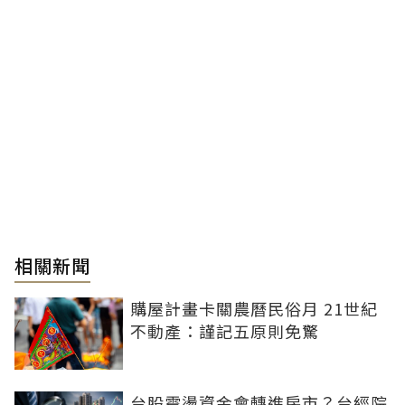
相關新聞
購屋計畫卡關農曆民俗月 21世紀
不動產：謹記五原則免驚
台股震盪資金會轉進房市？台經院