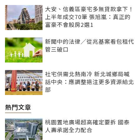
大安、信義區豪宅多無貸款拿下！
上半年成交70筆 張旭嵐：真正的
富豪不會股房2選1
新聞中的法律／從兆基案看包租代
管三破口
社宅供需北熱南冷 新北城鄉局喊
話中央：應調整挹注更多資源給北
部
熱門文章
桃園置地廣場超高確定要拆 國泰
人壽承諾全力配合