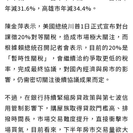
年減31.6%，高雄市年減34.4%。
陳金萍表示，美國總統川普1日正式宣布對台
課徵20%對等關稅，造成市場極大關注，而
根據賴總統召開記者會表示，目前的20%是
「暫時性關稅」，會繼續洽約爭取更低的稅
率，完成最終協議，對國內經濟與房市的影
響，仍需密切關注後續協議成果而定。
不過，在銀行持續緊縮房貸政策與第七波信
用管制影響下，購屋族取得貸款門檻高、排
撥時間長，市場交易難度提升，直接衝擊市
場買氣，目前看來，下半年房市交易量欲大