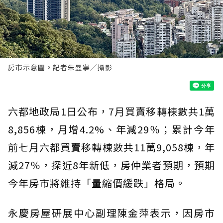
房市示意圖。記者朱曼寧／攝影
六都地政局1日公布，7月買賣移轉棟數共1萬
8,856棟，月增4.2%、年減29％；累計今年
前七月六都買賣移轉棟數共11萬9,058棟，年
減27％，探近8年新低，房仲業者預期，預期
今年房市將維持「量縮價緩跌」格局。
永慶房屋研展中心副理陳金萍表示，因房市