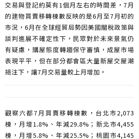
交易與登記約莫有1個月左右的時間差，7月
的建物買賣移轉棟數反映的是6月至7月初的
市況，6月在全球經貿局勢因美國關稅政策與
談判進展不確定性下，民眾對於未來景氣仍
有疑慮，購屋態度轉趨保守審慎，成屋市場
表現平平，但在部分都會區大量新屋交屋潮
挹注下，讓7月交易量較上月增加。
觀察六都7月買賣移轉棟數，台北市2,073
棟，月增1.8%、年減29.8%；新北市4,455
棟，月增5.8%、年減25.5%；桃園市4,145