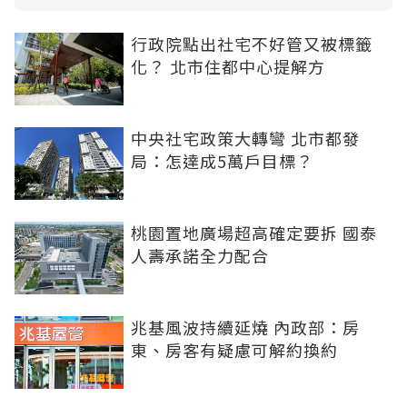
行政院點出社宅不好管又被標籤
化？ 北市住都中心提解方
中央社宅政策大轉彎 北市都發
局：怎達成5萬戶目標？
桃園置地廣場超高確定要拆 國泰
人壽承諾全力配合
兆基風波持續延燒 內政部：房
東、房客有疑慮可解約換約