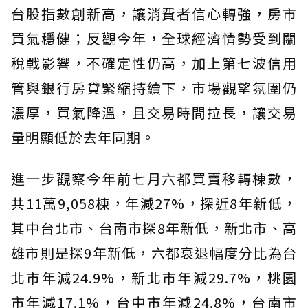
台股指數創新高，讓消費者信心轉強，房市
買氣穩健；反觀今年，全球經濟情勢受到關
稅戰影響，不確定性仍高，加上第七波信用
管與銀行房貸緊縮持續下，市場觀望氛圍仍
濃厚，買氣降溫，且交易時間拉長，讓交易
量明顯低於去年同期。
進一步觀察今年前七月六都買賣移轉棟數，
共11萬9,058棟，年減27%，探近8年新低，
其中台北市、台南市探8年新低，新北市、高
雄市則是探9年新低，六都衰退幅度分比為台
北市年減24.9%，新北市年減29.7%，桃園
市年減17.1%，台中市年減24.8%，台南市