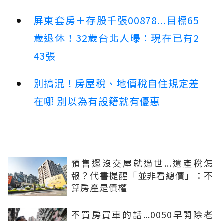
屏東套房＋存股千張00878...目標65
歲退休！32歲台北人曝：現在已有2
43張
別搞混！房屋稅、地價稅自住規定差
在哪 別以為有設籍就有優惠
預售還沒交屋就過世...遺產稅怎
報？代書提醒「並非看總價」：不
算房產是債權
不買房買車的話...0050早開除老