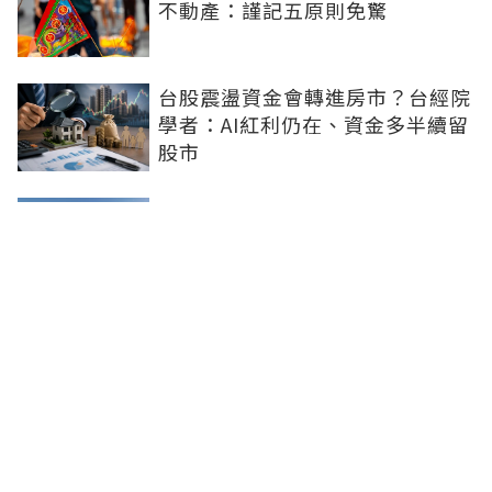
不動產：謹記五原則免驚
台股震盪資金會轉進房市？台經院
學者：AI紅利仍在、資金多半續留
股市
赴日置產升溫 信義房屋曝台灣人
瘋買日本房產主因
上591找買房永遠都找不到便宜好
屋？網友無奈：現在根本沒有便宜
房