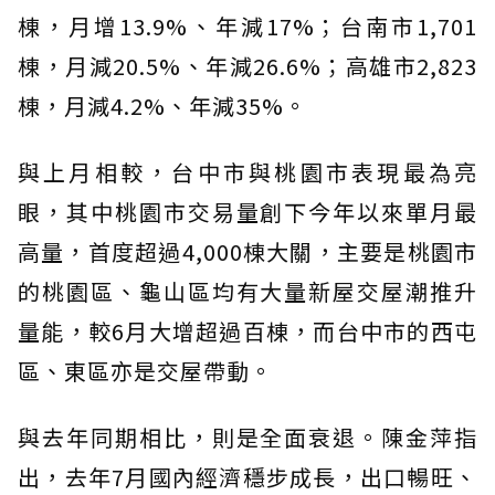
棟，月增13.9%、年減17%；台南市1,701
棟，月減20.5%、年減26.6%；高雄市2,823
棟，月減4.2%、年減35%。
與上月相較，台中市與桃園市表現最為亮
眼，其中桃園市交易量創下今年以來單月最
高量，首度超過4,000棟大關，主要是桃園市
的桃園區、龜山區均有大量新屋交屋潮推升
量能，較6月大增超過百棟，而台中市的西屯
區、東區亦是交屋帶動。
與去年同期相比，則是全面衰退。陳金萍指
出，去年7月國內經濟穩步成長，出口暢旺、