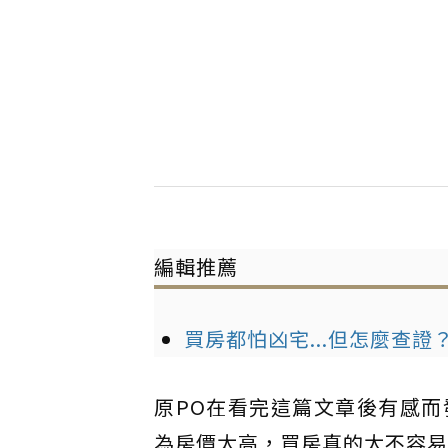
編輯推薦
買房都怕凶宅...但怎麼查
原PO在看完這篇文章後有感
為房價太高，買房真的太不容易