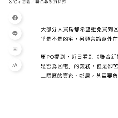
凶宅示意圖／聯合報系資料照
大部分人買房都希望避免買到凶
乎是不是凶宅，另類言論意外在
原PO提到，近日看到《聯合
是否為凶宅」的義務，但是卻
上隱匿的賣家、鄰居，甚至要負