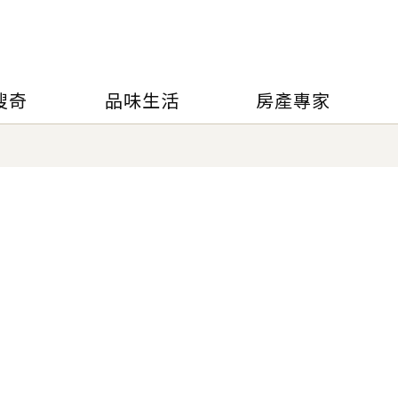
搜奇
品味生活
房產專家