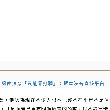
證？房仲無奈「只能靠打聽」：根本沒有查核平台
而發，他認為現在不少人根本已經不在乎是不是凶
，「反而若是真有明顯價差的凶宅，還不被買爆