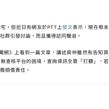
宅，但近日有網友於PTT上
發文
表示，現在根本
社群引發討論，而且獲得認同聲浪。
新聞網》上看到一篇文章，講述房仲雖然有告知買
苦無查核平台的困境，查詢資訊全靠「打聽」，若
擔賠償責任。