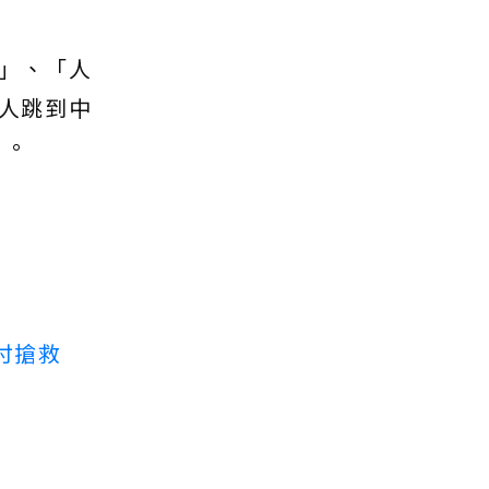
」、「人
人跳到中
」。
付搶救