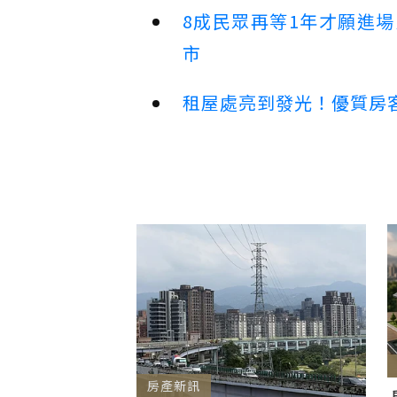
8成民眾再等1年才願進
市
租屋處亮到發光！優質房
房產新訊