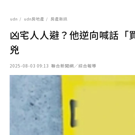
udn
udn房地產
房產新訊
凶宅人人避？他逆向喊話「
兇
2025-08-03 09:13
聯合新聞網／綜合報導