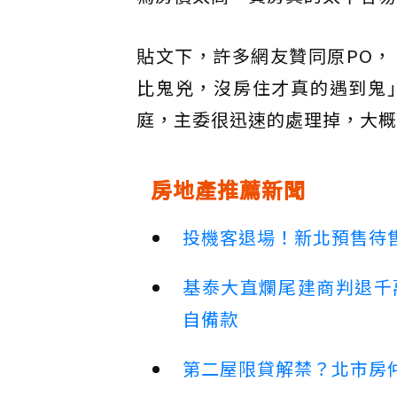
貼文下，許多網友贊同原PO
比鬼兇，沒房住才真的遇到鬼
庭，主委很迅速的處理掉，大概
房地產推薦新聞
投機客退場！新北預售待售
基泰大直爛尾建商判退千
自備款
第二屋限貸解禁？北市房