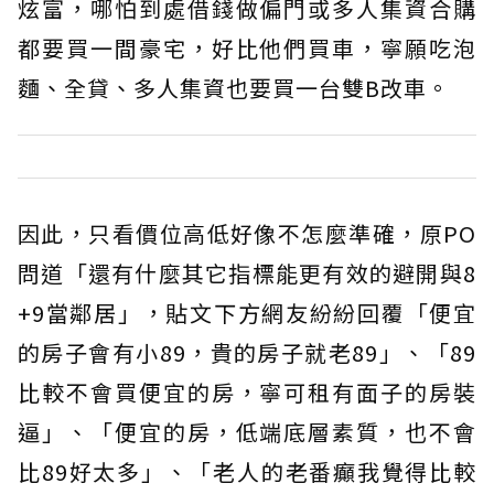
炫富，哪怕到處借錢做偏門或多人集資合購
都要買一間豪宅，好比他們買車，寧願吃泡
麵、全貸、多人集資也要買一台雙B改車。
因此，只看價位高低好像不怎麼準確，原PO
問道「還有什麼其它指標能更有效的避開與8
+9當鄰居」，貼文下方網友紛紛回覆「便宜
的房子會有小89，貴的房子就老89」、「89
比較不會買便宜的房，寧可租有面子的房裝
逼」、「便宜的房，低端底層素質，也不會
比89好太多」、「老人的老番癲我覺得比較