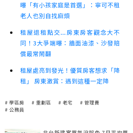
曝「有小孩家庭是首選」：寧可不租
老人也別自找麻煩
租屋退租點交...房東房客觀念大不
同！3大爭端曝：牆面油漆、沙發賠
償最常鬧翻
租屋處亮到發光！優質房客想求「降
租」 房東激賞：遇到這種一定降
學區房
重劃區
老宅
管理費
公務員
北台新建案買氣沒起色 7月平均單