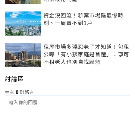
資金沒回流！新案市場陷最慘時
刻、一周賣不到1戶
租屋市場多殘忍老了才知道！包租
公曝「有小孩家庭是首選」：寧可
不租老人也別自找麻煩
討論區
共有
0
則留言