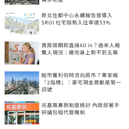
新北住都中心永續報告首導入
SROI 社宅弱勢入住率達53%
買房頭期款直接All in？過來人揭
驚人現況：繳完身上剩不到五萬
股市獲利何時流向房市？專家揭
「2指標」：豪宅現金買斷是第一
訊號
兆基風暴掀制度檢討 內政部著手
研議包租代管機制