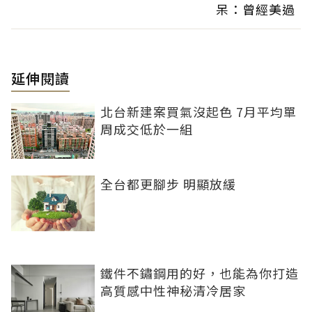
呆：曾經美過
延伸閱讀
北台新建案買氣沒起色 7月平均單
周成交低於一組
全台都更腳步 明顯放緩
鐵件不鏽鋼用的好，也能為你打造
高質感中性神秘清冷居家