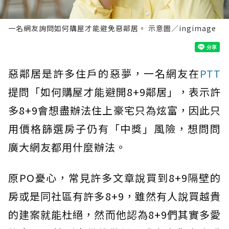
一名網友詢問如何購屋才能避免惡鄰居。 示意圖／ingimage
惡鄰居是許多住戶的惡夢，一名網友在
PTT
提問「如何購屋才能避開8+9鄰居」，表示許
多8+9會想盡辦法住上豪宅只為炫富，因此只
用價格篩選房子仍有「中獎」風險，想問問
廣大網友都用什麼辦法。
原PO憂心，常見許多文章說買到8+9隔壁的
房或是同社區有許多8+9，雖然有人說買越貴
的建案就能杜絕，然而他認為8+9們其實多愛