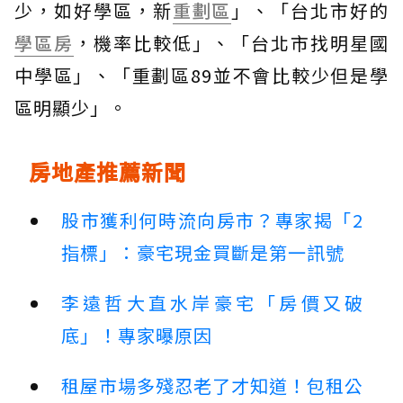
少，如好學區，新
重劃區
」、「台北市好的
學區房
，機率比較低」、「台北市找明星國
中學區」、「重劃區89並不會比較少但是學
區明顯少」。
房地產推薦新聞
股市獲利何時流向房市？專家揭「2
指標」：豪宅現金買斷是第一訊號
李遠哲大直水岸豪宅「房價又破
底」！專家曝原因
租屋市場多殘忍老了才知道！包租公