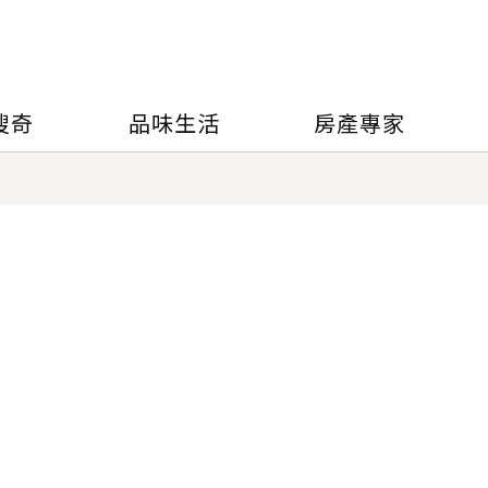
搜奇
品味生活
房產專家