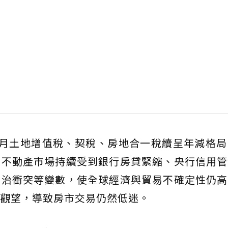
6月土地增值稅、契稅、房地合一稅續呈年減格局
期不動產市場持續受到銀行房貸緊縮、央行信用管
政治衝突等變數，使全球經濟與貿易不確定性仍高
觀望，導致房市交易仍然低迷。