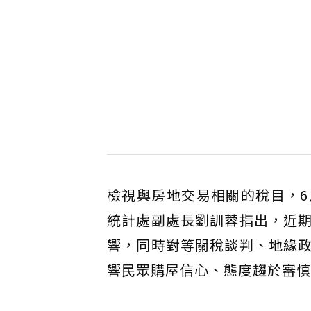
檢視與房地交易相關的稅目，
統計處副處長劉訓蓉指出，近
響，同時對等關稅談判、地緣
響民眾購屋信心、態度趨於審慎