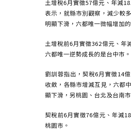
土增稅6月實徵57億元、年減1
表示，就縣市別觀察，減少較
明顯下滑，六都唯一微幅增加的
土增稅前6月實徵362億元、年
六都唯一逆勢成長的是台中市。
劉訓蓉指出，契稅6月實徵14
收斂，各縣市增減互見，六都
顯下滑，另桃園、台北及台南市
契稅前6月實徵76億元、年減
桃園市。