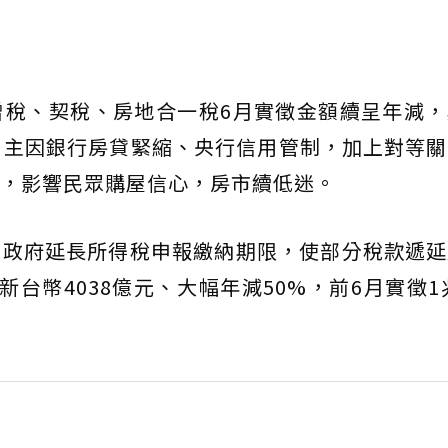
增稅、契稅、房地合一稅6月實徵金額續呈年減，
，主因銀行房貸緊縮、央行信用管制，加上對等
，影響民眾購屋信心，房市續低迷。
，政府延長所得稅申報繳納期限，使部分稅款遞延
台幣4038億元、大幅年減50%，前6月實徵1兆