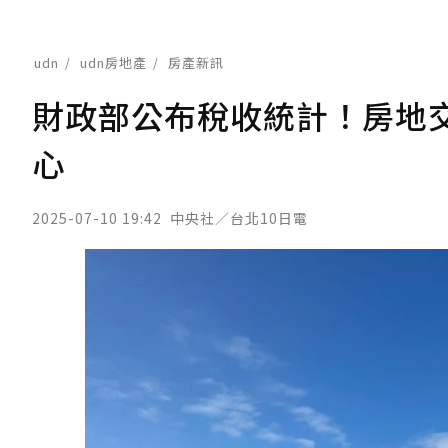
udn
udn房地產
房產新訊
財政部公布稅收統計！房地交
心
2025-07-10 19:42
中央社／台北10日電