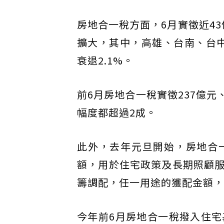
房地合一稅方面，6月實徵近43
擴大，其中，高雄、台南、台中
衰退2.1%。
前6月房地合一稅實徵237億元、
幅度都超過2成。
此外，去年元旦開始，房地合
額，用於住宅政策及長期照顧
籌調配，任一用途的獲配金額，
今年前6月房地合一稅撥入住宅