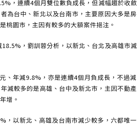
8.5%，連續4個月雙位數負成長，但減幅趨於收
多者為台中、新北以及台南市，主要原因大多是房
是桃園市，主因有較多的大額案件挹注。
減18.5%，劉訓蓉分析，以新北、台北及高雄市
億元、年減9.8%，亦是連續4個月負成長，不過
中年減較多的是高雄、台中及新北市，主因不動產
年增。
18%，以新北、高雄及台南市減少較多，六都唯