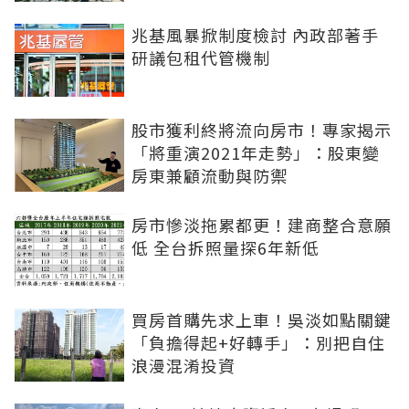
兆基風暴掀制度檢討 內政部著手
研議包租代管機制
股市獲利終將流向房市！專家揭示
「將重演2021年走勢」：股東變
房東兼顧流動與防禦
房市慘淡拖累都更！建商整合意願
低 全台拆照量探6年新低
買房首購先求上車！吳淡如點關鍵
「負擔得起+好轉手」：別把自住
浪漫混淆投資