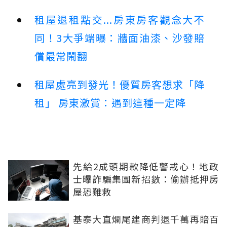
租屋退租點交...房東房客觀念大不
同！3大爭端曝：牆面油漆、沙發賠
償最常鬧翻
租屋處亮到發光！優質房客想求「降
租」 房東激賞：遇到這種一定降
先給2成頭期款降低警戒心！地政
士曝詐騙集團新招數：偷辦抵押房
屋恐難救
基泰大直爛尾建商判退千萬再賠百