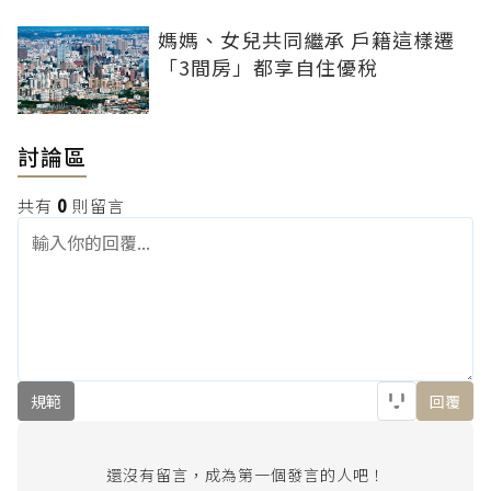
媽媽、女兒共同繼承 戶籍這樣遷
「3間房」都享自住優稅
討論區
共有
0
則留言
規範
回覆
還沒有留言，成為第一個發言的人吧！