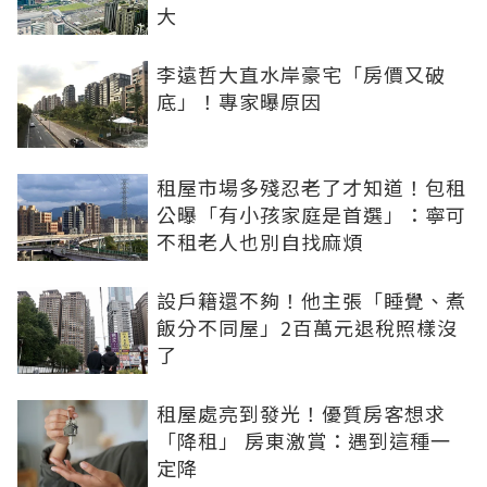
大
李遠哲大直水岸豪宅「房價又破
底」！專家曝原因
租屋市場多殘忍老了才知道！包租
公曝「有小孩家庭是首選」：寧可
不租老人也別自找麻煩
設戶籍還不夠！他主張「睡覺、煮
飯分不同屋」2百萬元退稅照樣沒
了
租屋處亮到發光！優質房客想求
「降租」 房東激賞：遇到這種一
定降