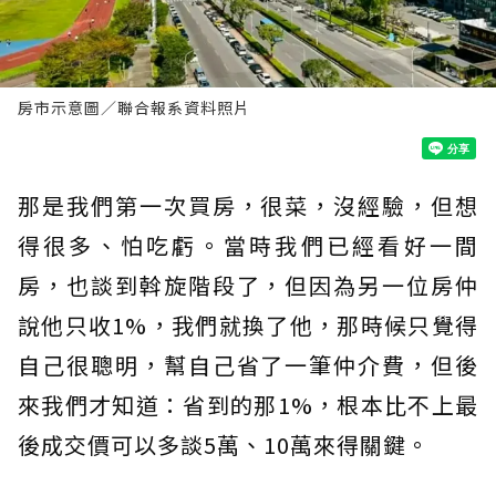
房市示意圖／聯合報系資料照片
那是我們第一次買房，很菜，沒經驗，但想
得很多、怕吃虧。當時我們已經看好一間
房，也談到斡旋階段了，但因為另一位房仲
說他只收1%，我們就換了他，那時候只覺得
自己很聰明，幫自己省了一筆仲介費，但後
來我們才知道：省到的那1%，根本比不上最
後成交價可以多談5萬、10萬來得關鍵。