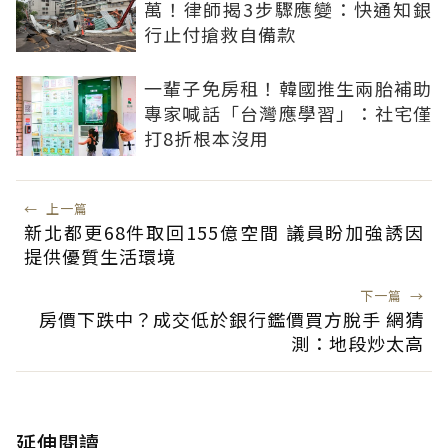
萬！律師揭3步驟應變：快通知銀
行止付搶救自備款
一輩子免房租！韓國推生兩胎補助
專家喊話「台灣應學習」：社宅僅
打8折根本沒用
←
上一篇
新北都更68件取回155億空間 議員盼加強誘因
提供優質生活環境
下一篇
→
房價下跌中？成交低於銀行鑑價買方脫手 網猜
測：地段炒太高
延伸閱讀