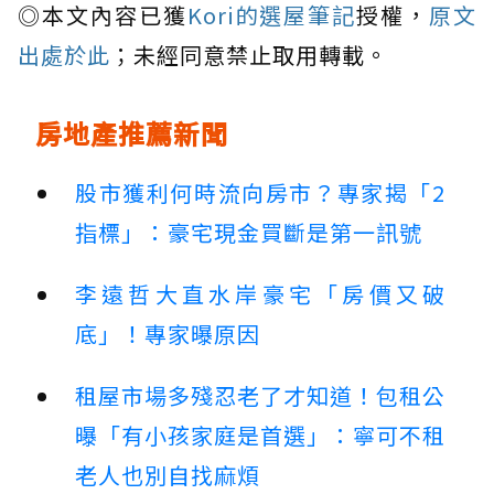
◎本文內容已獲
Kori的選屋筆記
授權，
原文
出處於此
；未經同意禁止取用轉載。
房地產推薦新聞
股市獲利何時流向房市？專家揭「2
指標」：豪宅現金買斷是第一訊號
李遠哲大直水岸豪宅「房價又破
底」！專家曝原因
租屋市場多殘忍老了才知道！包租公
曝「有小孩家庭是首選」：寧可不租
老人也別自找麻煩