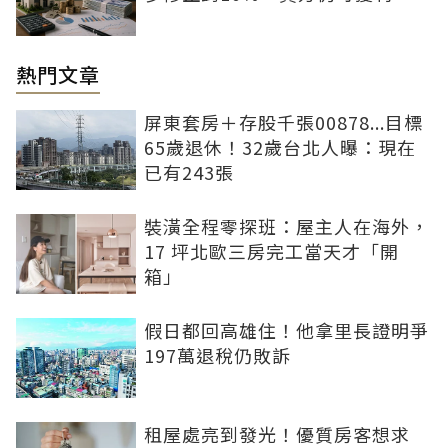
熱門文章
屏東套房＋存股千張00878...目標
65歲退休！32歲台北人曝：現在
已有243張
裝潢全程零探班：屋主人在海外，
17 坪北歐三房完工當天才「開
箱」
假日都回高雄住！他拿里長證明爭
197萬退稅仍敗訴
租屋處亮到發光！優質房客想求