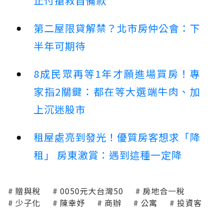
止付搶救自備款
第二屋限貸解禁？北市房仲公會：下
半年可期待
8成民眾再等1年才願進場買房！專
家指2關鍵：都在等大選端牛肉、加
上沉迷股市
租屋處亮到發光！優質房客想求「降
租」 房東激賞：遇到這種一定降
贈與稅
0050元大台灣50
房地合一稅
少子化
陳幸妤
商辦
公寓
投資客