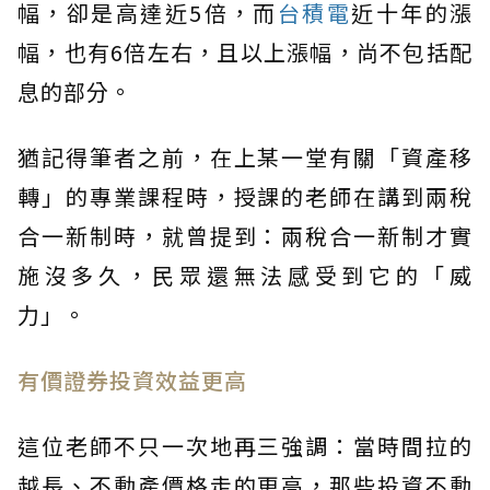
幅，卻是高達近5倍，而
台積電
近十年的漲
幅，也有6倍左右，且以上漲幅，尚不包括配
息的部分。
猶記得筆者之前，在上某一堂有關「資產移
轉」的專業課程時，授課的老師在講到兩稅
合一新制時，就曾提到：兩稅合一新制才實
施沒多久，民眾還無法感受到它的「威
力」。
有價證券投資效益更高
這位老師不只一次地再三強調：當時間拉的
越長、不動產價格走的更高，那些投資不動