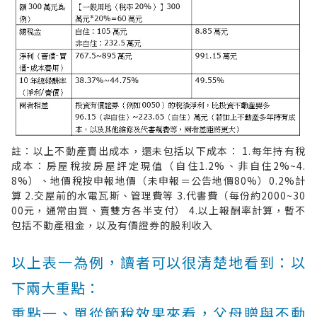
註：以上不動產賣出成本，還未包括以下成本： 1.每年持有稅
成本：房屋稅按房屋評定現值（自住1.2%、非自住2%~4.
8%）、地價稅按申報地價（未申報＝公告地價80%）0.2%計
算 2.交屋前的水電瓦斯、管理費等 3.代書費（每份約2000~30
00元，通常由買、賣雙方各半支付） 4.以上報酬率計算，暫不
包括不動產租金，以及有價證券的股利收入
以上表一為例，讀者可以很清楚地看到：以
下兩大重點：
重點一、單從節稅效果來看，父母贈與不動