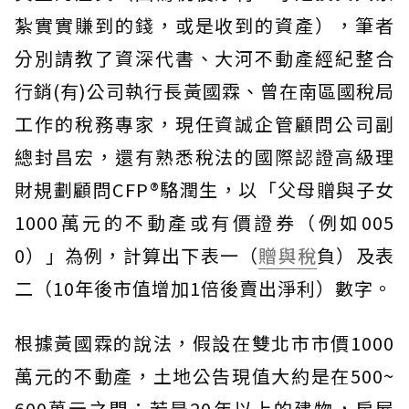
紮實實賺到的錢，或是收到的資產），筆者
分別請教了資深代書、大河不動產經紀整合
行銷(有)公司執行長黃國霖、曾在南區國稅局
工作的稅務專家，現任資誠企管顧問公司副
總封昌宏，還有熟悉稅法的國際認證高級理
財規劃顧問CFP®駱潤生，以「父母贈與子女
1000萬元的不動產或有價證券（例如005
0）」為例，計算出下表一（
贈與稅
負）及表
二（10年後市值增加1倍後賣出淨利）數字。
根據黃國霖的說法，假設在雙北市市價1000
萬元的不動產，土地公告現值大約是在500~
600萬元之間；若是20年以上的建物，房屋