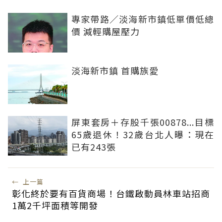
專家帶路／淡海新市鎮低單價低總
價 減輕購屋壓力
淡海新市鎮 首購族愛
屏東套房＋存股千張00878...目標
65歲退休！32歲台北人曝：現在
已有243張
←
上一篇
彰化終於要有百貨商場！台鐵啟動員林車站招商
1萬2千坪面積等開發