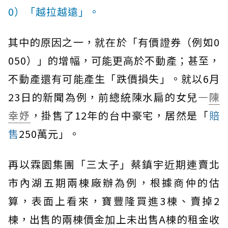
0）「越拉越遠」。
其中的原因之一，就在於「有價證券（例如0
050）」的增幅，可能更高於不動產；甚至，
不動產還有可能產生「跌價損失」。就以6月
23日的新聞為例，前總統陳水扁的女兒—
陳
幸妤
，掛售了12年的台中豪宅，居然是「
賠
售
250萬元」。
再以霖園集團「三太子」蔡鎮宇近期連賣北
市內湖五期兩棟廠辦為例，根據商仲的估
算，表面上看來，寶豐隆買進3棟、賣掉2
棟，出售的兩棟價金加上未出售A棟的租金收