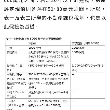
評定現值則會落在50~80萬元之間。所以，
表一及表二所舉的不動產課稅稅基，也是以
此假設為基礎。