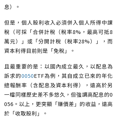
息）。
但是，個人股利收入必須併入個人所得中課
稅（可採「合併計稅（稅率8%，最高可抵8
萬元）」或「分開計稅（稅率28%）」，而
資本利得目前則是「免稅」。
且最重要的是：以國內成立最久，以配息為
訴求的
0050
ETF為例，其自成立已來的年化
總報酬率（含配息及資本利得），遠高於另
一檔同樣歷史差不多悠久，但強調高配息的0
056。以上，更突顯「賺價差」的收益，遠高
於「收取股利」。