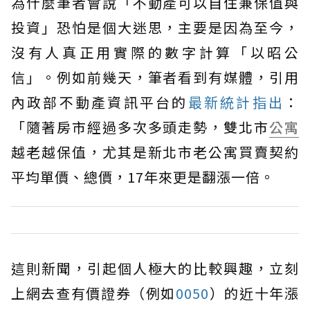
為什麼筆者會說「不動產可以自住兼保值與
投資」恐怕是個大迷思，主要是因為至今，
沒有人真正用實際的數字計算「以昭公
信」。例如前幾天，筆者看到有媒體，引用
內政部不動產資訊平台的
最新統計指出
：
「隨著房市經過多次多頭走勢，雙北市
公寓
越老越保值，尤其是新北市老公寓買賣契約
平均單價、總價，17年來更是翻漲一倍。
這則新聞，引起個人極大的比較興趣，立刻
上網去查有價證券（例如
0050
）的近十年漲