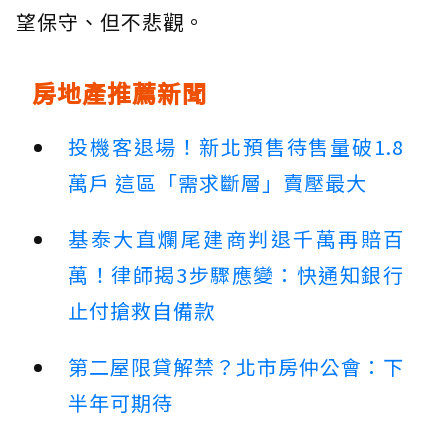
望保守、但不悲觀。
房地產推薦新聞
投機客退場！新北預售待售量破1.8
萬戶 這區「需求斷層」賣壓最大
基泰大直爛尾建商判退千萬再賠百
萬！律師揭3步驟應變：快通知銀行
止付搶救自備款
第二屋限貸解禁？北市房仲公會：下
半年可期待