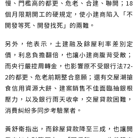
慢、門檻高的都更、危老、合建、聯開；18
個月限期開工的硬規定，使小建商陷入「不
開發等死、開發找死」的兩難。
另外，他表示，土建融及餘屋利率差別定
價，利息負擔翻倍，也讓小建商腹背受敵；
而央行嚴控周轉金，也影響原不受銀行法72-
2的都更、危老前期整合意願；還有交屋潮搶
食信用資源大餅、建案銷售不佳面臨抽銀根
壓力，以及銀行雨天收傘，交屋貸款困難，
消費糾紛多同步考驗業者。
黃舒衛指出，而餘屋貸款降至三成，也讓開