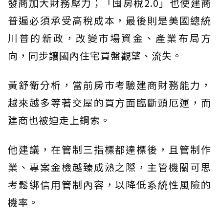
發商加大財務壓力；「囤房稅2.0」也使建商
普遍必須承受高稅成本，最後則是美國總統
川普的新政，改變市場資金、產業布局方
向，同步讓國內住宅買盤觀望、流失。
黃舒衛分析，當前房市考驗建商財務能力，
越來越多等著交屋的買方面臨斷頭厄運，而
建商也被迫走上鋼索。
他建議，在管制三指標都達標後，且管制作
業、專案金檢越臻成熟之際，主管機關可思
考鬆綁信用管制內容，以降低系統性風險的
機率。