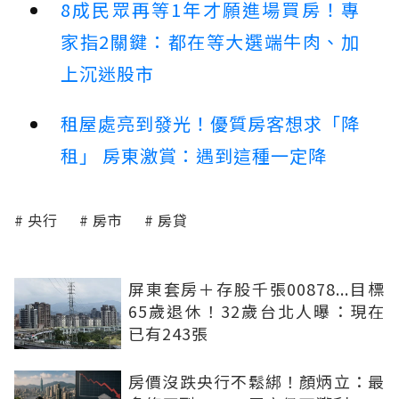
8成民眾再等1年才願進場買房！專
家指2關鍵：都在等大選端牛肉、加
上沉迷股市
租屋處亮到發光！優質房客想求「降
租」 房東激賞：遇到這種一定降
央行
房市
房貸
屏東套房＋存股千張00878...目標
65歲退休！32歲台北人曝：現在
已有243張
房價沒跌央行不鬆綁！顏炳立：最