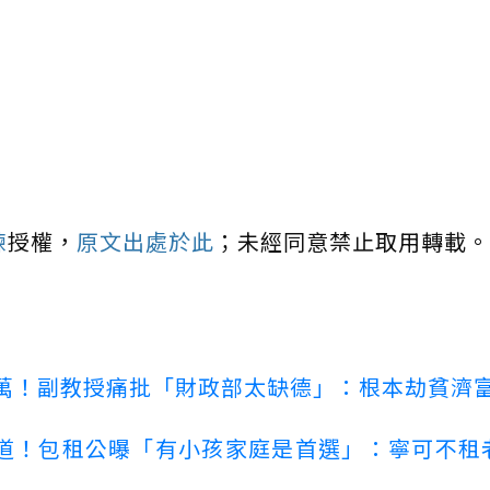
練
授權，
原文出處於此
；未經同意禁止取用轉載。
00萬！副教授痛批「財政部太缺德」：根本劫貧濟
道！包租公曝「有小孩家庭是首選」：寧可不租