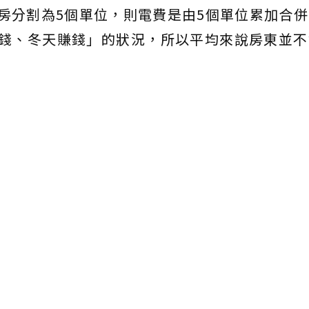
房分割為5個單位，則電費是由5個單位累加合
賠錢、冬天賺錢」的狀況，所以平均來說房東並不