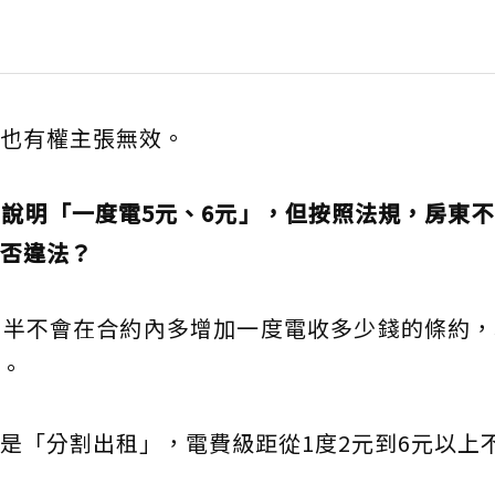
也有權主張無效。
說明「一度電5元、6元」，但按照法規，房東
否違法？
多半不會在合約內多增加一度電收多少錢的條約，
。
是「分割出租」，電費級距從1度2元到6元以上