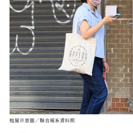
租屋示意圖／聯合報系資料照