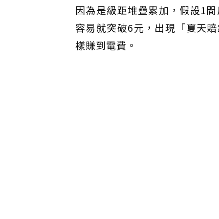
因為是級距堆疊累加，假設1間
容易就突破6元，出現「夏天
樣賺到電費。