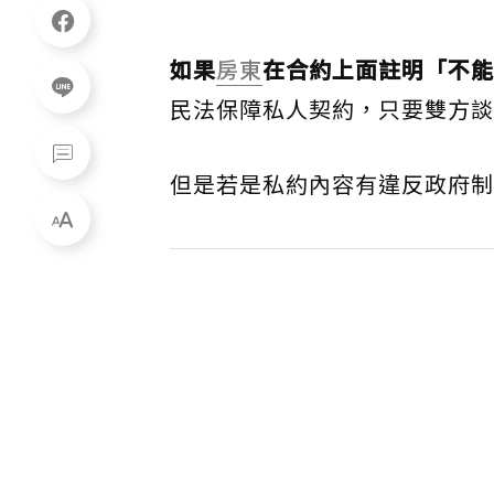
如果
房東
在合約上面註明「不能
民法保障私人契約，只要雙方談
但是若是私約內容有違反政府制