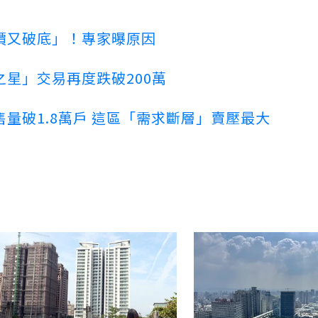
價又破底」！專家曝原因
星」交易再度跌破200萬
量破1.8萬戶 這區「需求斷層」賣壓最大