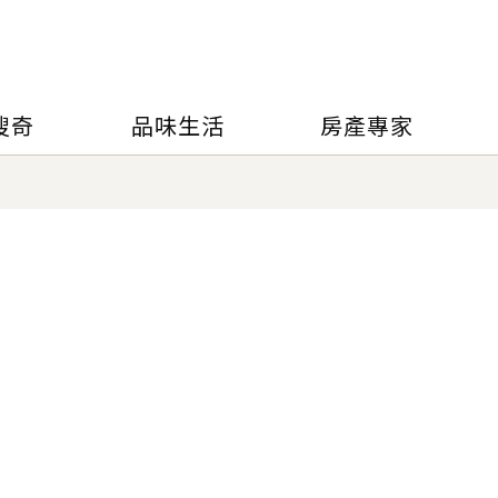
搜奇
品味生活
房產專家