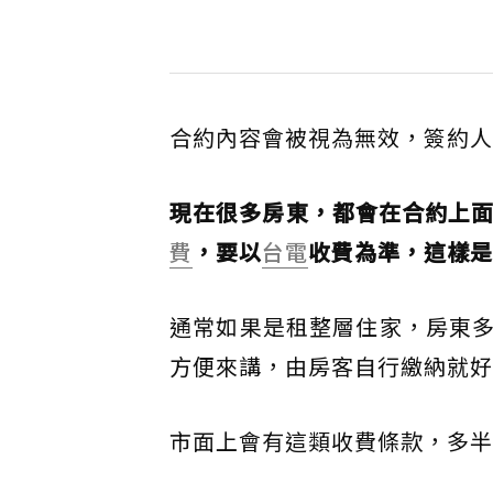
合約內容會被視為無效，簽約人
現在很多房東，都會在合約上面
費
，要以
台電
收費為準，這樣是
通常如果是租整層住家，房東
方便來講，由房客自行繳納就好
市面上會有這類收費條款，多半