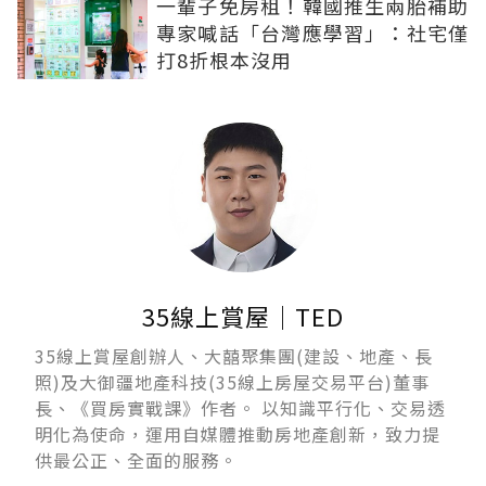
一輩子免房租！韓國推生兩胎補助
專家喊話「台灣應學習」：社宅僅
打8折根本沒用
35線上賞屋｜TED
35線上賞屋創辦人、大囍聚集團(建設、地產、長
照)及大御疆地產科技(35線上房屋交易平台)董事
長、《買房實戰課》作者。 以知識平行化、交易透
明化為使命，運用自媒體推動房地產創新，致力提
供最公正、全面的服務。