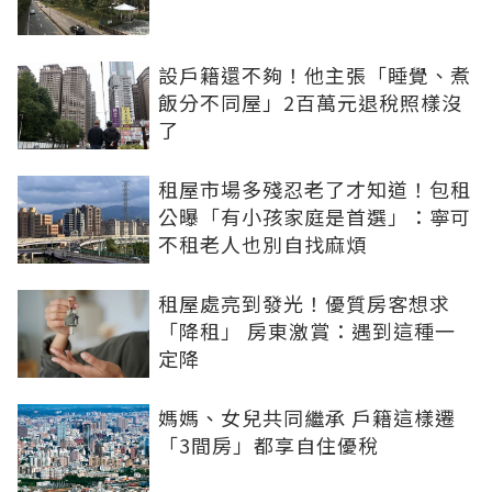
設戶籍還不夠！他主張「睡覺、煮
飯分不同屋」2百萬元退稅照樣沒
了
租屋市場多殘忍老了才知道！包租
公曝「有小孩家庭是首選」：寧可
不租老人也別自找麻煩
租屋處亮到發光！優質房客想求
「降租」 房東激賞：遇到這種一
定降
媽媽、女兒共同繼承 戶籍這樣遷
「3間房」都享自住優稅