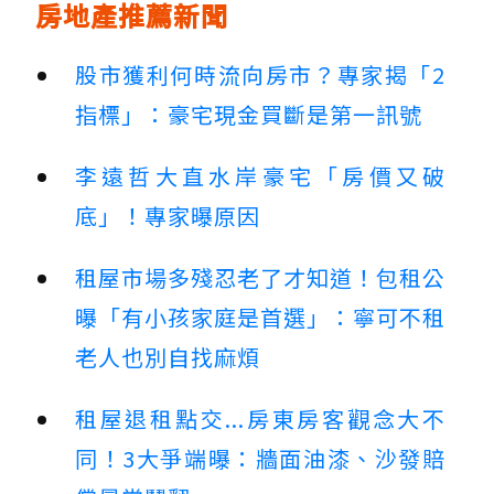
房地產推薦新聞
股市獲利何時流向房市？專家揭「2
指標」：豪宅現金買斷是第一訊號
李遠哲大直水岸豪宅「房價又破
底」！專家曝原因
租屋市場多殘忍老了才知道！包租公
曝「有小孩家庭是首選」：寧可不租
老人也別自找麻煩
租屋退租點交...房東房客觀念大不
同！3大爭端曝：牆面油漆、沙發賠