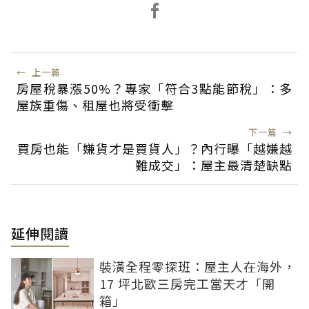
←
上一篇
房屋稅暴漲50%？專家「符合3點能節稅」：多
屋族重傷、租屋也將受衝擊
下一篇
→
買房也能「嫌貨才是買貨人」？內行曝「越嫌越
難成交」：屋主最清楚缺點
延伸閱讀
裝潢全程零探班：屋主人在海外，
17 坪北歐三房完工當天才「開
箱」