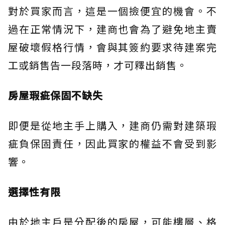
對於買家而言，這是一個撿便宜的機會。不
過在正常情況下，建商也會為了避免地主賣
屋破壞假格行情，會與其簽約要求待建案完
工或銷售告一段落時，才可釋出銷售。
房屋瑕疵保固不缺失
即便是從地主手上購入，建商仍需對建築瑕
疵負保固責任，因此買家的權益不會受到影
響。
選擇性有限
由於地主戶是分配後的房屋，可能樓層、格