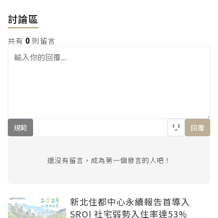
討論區
共有
0
則留言
規範
回覆
還沒有留言，成為第一個發言的人吧！
新北住都中心永續報告首導入
SROI 社宅弱勢入住率達53%