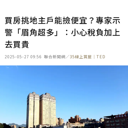
買房挑地主戶能撿便宜？專家示
警「眉角超多」：小心稅負加上
去買貴
2025-05-27 09:56
聯合新聞網／
35線上賞屋｜TED