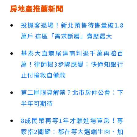
房地產推薦新聞
投機客退場！新北預售待售量破1.8
萬戶 這區「需求斷層」賣壓最大
基泰大直爛尾建商判退千萬再賠百
萬！律師揭3步驟應變：快通知銀行
止付搶救自備款
第二屋限貸解禁？北市房仲公會：下
半年可期待
8成民眾再等1年才願進場買房！專
家指2關鍵：都在等大選端牛肉、加