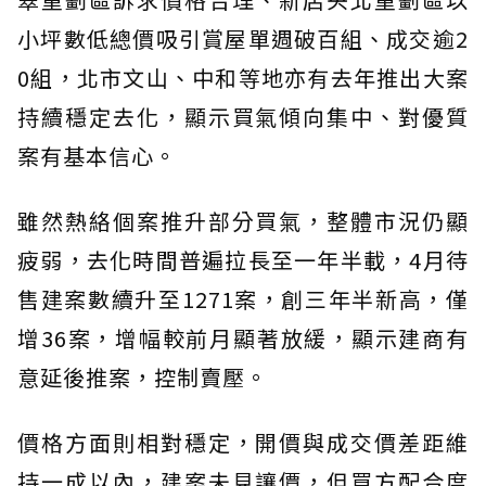
小坪數低總價吸引賞屋單週破百組、成交逾2
0組，北市文山、中和等地亦有去年推出大案
持續穩定去化，顯示買氣傾向集中、對優質
案有基本信心。
雖然熱絡個案推升部分買氣，整體市況仍顯
疲弱，去化時間普遍拉長至一年半載，4月待
售建案數續升至1271案，創三年半新高，僅
增36案，增幅較前月顯著放緩，顯示建商有
意延後推案，控制賣壓。
價格方面則相對穩定，開價與成交價差距維
持一成以內，建案未見讓價，但買方配合度