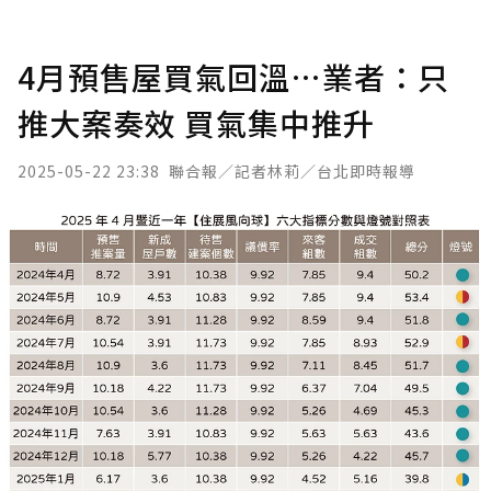
4月預售屋買氣回溫…業者：只
推大案奏效 買氣集中推升
2025-05-22 23:38
聯合報／記者林莉／台北即時報導