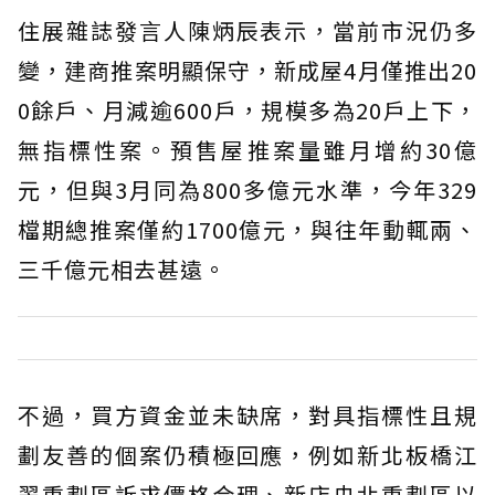
住展雜誌發言人陳炳辰表示，當前市況仍多
變，建商推案明顯保守，新成屋4月僅推出20
0餘戶、月減逾600戶，規模多為20戶上下，
無指標性案。預售屋推案量雖月增約30億
元，但與3月同為800多億元水準，今年329
檔期總推案僅約1700億元，與往年動輒兩、
三千億元相去甚遠。
不過，買方資金並未缺席，對具指標性且規
劃友善的個案仍積極回應，例如新北板橋江
翠重劃區訴求價格合理、新店央北重劃區以