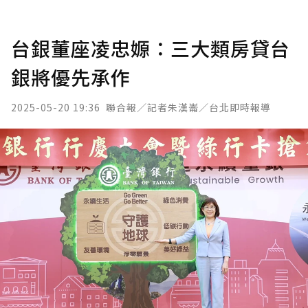
台銀董座凌忠嫄：三大類房貸台
銀將優先承作
2025-05-20 19:36
聯合報／記者朱漢崙／台北即時報導