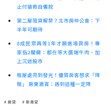
止付搶救自備款
第二屋限貸解禁？北市房仲公會：下
半年可期待
8成民眾再等1年才願進場買房！專
家指2關鍵：都在等大選端牛肉、加
上沉迷股市
租屋處亮到發光！優質房客想求「降
租」 房東激賞：遇到這種一定降
房貸
新青安