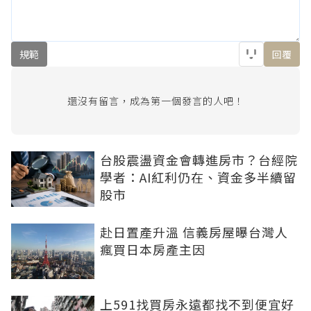
規範
回覆
還沒有留言，成為第一個發言的人吧！
台股震盪資金會轉進房市？台經院
學者：AI紅利仍在、資金多半續留
股市
赴日置產升溫 信義房屋曝台灣人
瘋買日本房產主因
上591找買房永遠都找不到便宜好