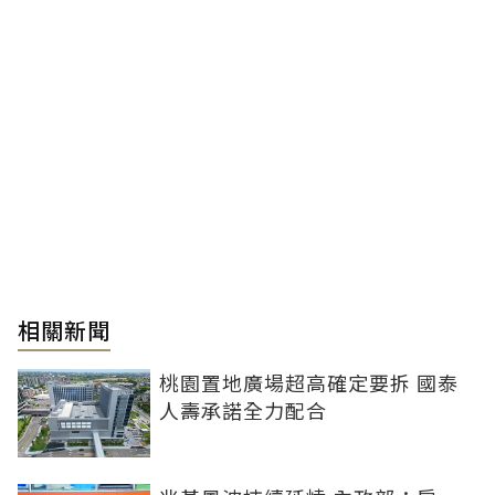
相關新聞
桃園置地廣場超高確定要拆 國泰
人壽承諾全力配合