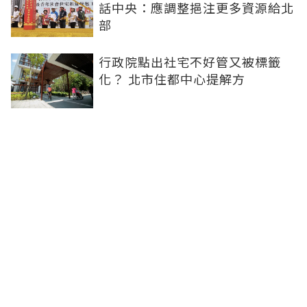
話中央：應調整挹注更多資源給北
部
行政院點出社宅不好管又被標籤
化？ 北市住都中心提解方