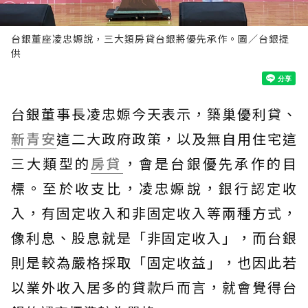
台銀董座凌忠嫄說，三大類房貸台銀將優先承作。圖／台銀提
供
台銀董事長凌忠嫄今天表示，築巢優利貸、
新青安
這二大政府政策，以及無自用住宅這
三大類型的
房貸
，會是台銀優先承作的目
標。至於收支比，凌忠嫄說，銀行認定收
入，有固定收入和非固定收入等兩種方式，
像利息、股息就是「非固定收入」，而台銀
則是較為嚴格採取「固定收益」，也因此若
以業外收入居多的貸款戶而言，就會覺得台