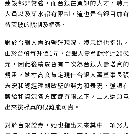
建設都非常強，而台銀在資訊的人才，聘用
人員以及薪水都有限制，這也是台銀目前有
待突破的限制及框架。
對於台銀人壽的營運現況，凌忠嫄也指出，
由於台幣每升值1元，台銀人壽會虧將近20億
元，因此後續還會有二次為台銀人壽增資的
規畫，她亦高度肯定現任台銀人壽董事長張
志宏和總經理劉啟聖的努力和表現，強調在
薪給和資源各方面都有限之下，二人還願意
出來挑樑真的很難能可貴。
對於台銀證券，她也指出未來其中一項努力