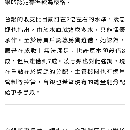
銀的認定標準較為嚴格。
台銀的收支比目前訂在2倍左右的水準，凌忠
嫄也指出，由於水庫就這麼多水，只能擇優
承作。至於房貸戶認為房貸難借，她認為，
應是在成數上無法滿足，也許原本預設借8
成，但只能借到7成。凌忠嫄也對此強調，現
在重點在於資源的分配，主管機關也有總量
管制等控管，台銀也希望現有的總量能分配
給更多民眾。