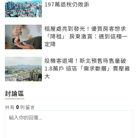
197萬退稅仍敗訴
租屋處亮到發光！優質房客想求
「降租」 房東激賞：遇到這種一
定降
投機客退場！新北預售待售量破
1.8萬戶 這區「需求斷層」賣壓最
大
討論區
共有
0
則留言