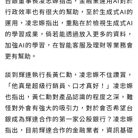
台銀董事長凌忠嫄指出，金融業運用AI對於
行政效率也有很大的幫助，至於生成式AI的
運用，凌忠嫄指出，重點在於檢視生成式AI
的學習成果，倘若能透過放入更多的資料，
加強AI的學習，在智能客服及理財等業務會
更有幫助。
談到輝達執行長黃仁勳，凌忠嫄不住讚賞，
「他真是超級行銷員、口才真好！」凌忠嫄
也指出，黃仁勳對產品認識的程度之深，難
怪對外會有強大的吸引力，對於會否希望台
銀成為輝達合作的第一家公股銀行？凌忠嫄
指出，目前輝達合作的金融業者，資訊基礎