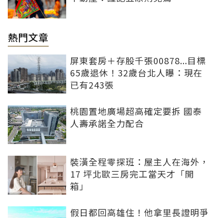
熱門文章
屏東套房＋存股千張00878...目標
65歲退休！32歲台北人曝：現在
已有243張
桃園置地廣場超高確定要拆 國泰
人壽承諾全力配合
裝潢全程零探班：屋主人在海外，
17 坪北歐三房完工當天才「開
箱」
假日都回高雄住！他拿里長證明爭